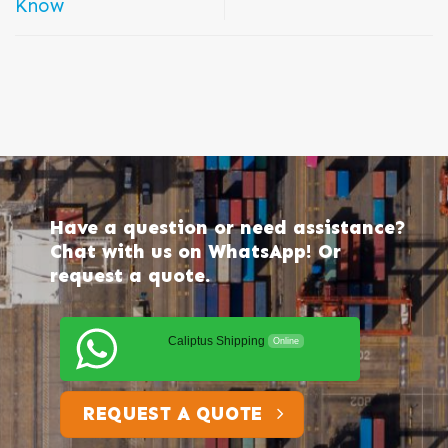
Know
Have a question or need assistance?
Chat with us on WhatsApp! Or
request a quote.
Caliptus Shipping
Online
REQUEST A QUOTE