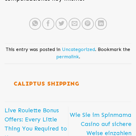
This entry was posted in
Uncategorized
. Bookmark the
permalink
.
CALIPTUS SHIPPING
Live Roulette Bonus
Wie Sie im Spinmama
Offers: Every Little
Casino auf sichere
Thing You Required to
Weise einzahlen