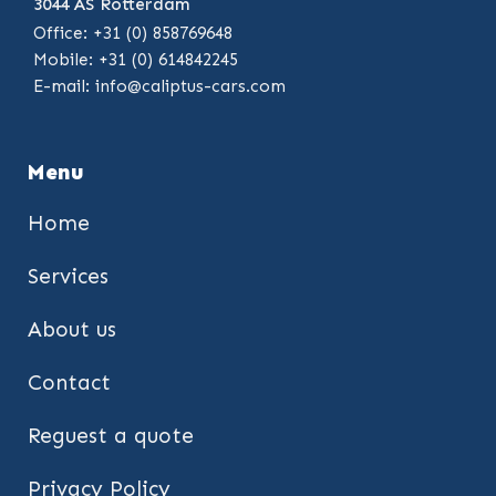
3044 AS Rotterdam
Office: +31 (0) 858769648
Mobile: +31 (0) 614842245
E-mail:
info@caliptus-cars.com
Menu
Home
Services
About us
Contact
Reguest a quote
Privacy Policy