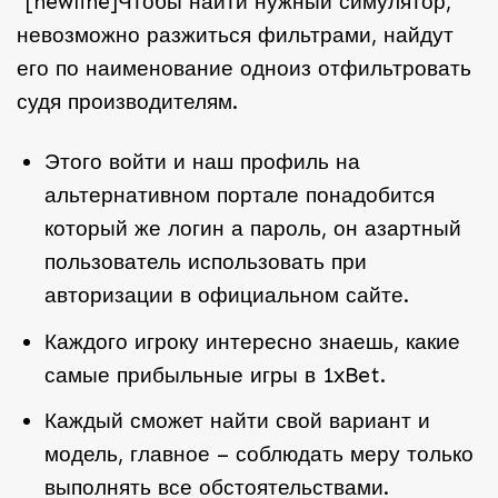
“[newline]Чтобы найти нужный симулятор,
невозможно разжиться фильтрами, найдут
его по наименование одноиз отфильтровать
судя производителям.
Этого войти и наш профиль на
альтернативном портале понадобится
который же логин а пароль, он азартный
пользователь использовать при
авторизации в официальном сайте.
Каждого игроку интересно знаешь, какие
самые прибыльные игры в 1xBet.
Каждый сможет найти свой вариант и
модель, главное – соблюдать меру только
выполнять все обстоятельствами.