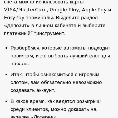
счета можно использовать карты
VISA/MasterCard, Google Play, Apple Pay и
EasyPay терминалы. Выделите раздел
«Депозит» в личном кабинете и выберите
платежный” “инструмент.
Разберёмся, которые автоматы подходит
новичкам, и же выбрать лучший слот для
начала.
Итак, чтобы ознакомиться с игровым
слотом, вам обязательно невозможно
создавать аккаунт.
В какое время, как ведется розыгрыш
среди клиентов, можно доказать на
вкладке «Лотерея».