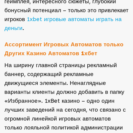
геймплея, интересного сюжеты, глубокий
бонусный потенциал – только это привлекает
игроков
1xbet игровые автоматы играть на
деньги
.
Ассортимент Игровых Автоматов только
Других Казино Автоматов 1хбет
На ширину главной страницы рекламный
баннер, содержащий рекламные
движущиеся элементы. Ненаглядные
варианты клиенты должно добавить в папку
«Избранное». 1xBet казино – одно один
лучших заведений на сегодня, что связано с
огромной линейкой игровых автоматов
только лояльной политикой администрации