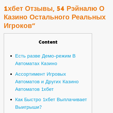
1хбет Отзывы, 54 Рэйналю О
Казино Остального Реальных
Игроков”
Content
Есть разве Демо-режим В
Автоматах Казино
Ассортимент Игровых
Автоматов и Других Казино
Автоматов 1хбет
Как Быстро 1хбет Выплачивает
Выигрыши?