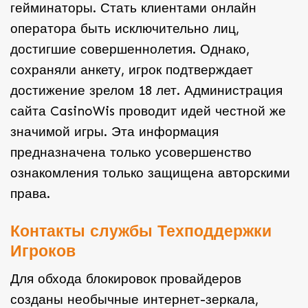
гейминаторы. Стать клиентами онлайн
оператора быть исключительно лиц,
достигшие совершеннолетия. Однако,
сохраняли анкету, игрок подтверждает
достижение зрелом 18 лет. Администрация
сайта CasinoWis проводит идей честной же
значимой игры. Эта информация
предназначена только усовершенство
ознакомления только защищена авторскими
права.
Контакты службы Техподдержки
Игроков
Для обхода блокировок провайдеров
созданы необычные интернет-зеркала,