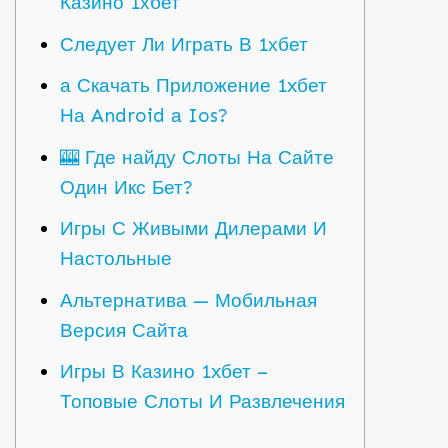
Казино 1хбет
Следует Ли Играть В 1хбет
а Скачать Приложение 1xбет
На Android а Ios?
🎰 Где найду Слоты На Сайте
Один Икс Бет?
Игры С Живыми Дилерами И
Настольные
Альтернатива — Мобильная
Версия Сайта
Игры В Казино 1xбет –
Топовые Слоты И Развлечения