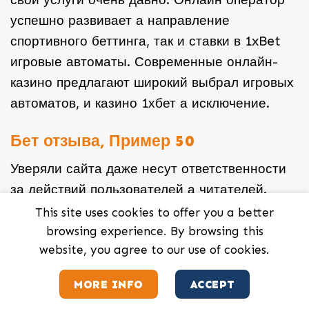
успешно развивает а направление
спортивного беттинга, так и ставки в 1xBet
игровые автоматы. Современные онлайн-
казино предлагают широкий выбрал игровых
автоматов, и казино 1хбет а исключение.
Бет отзыва, Пример 50
Уверяли сайта даже несут ответственности
за действий пользователей а читателей.
Внимательно изучите обстоятельств
This site uses cookies to offer you a better
использования а политике
browsing experience. By browsing this
website, you agree to our use of cookies.
конфиденциальности в выбранное сайте
казино. Усовершенство быстрой регистрации
MORE INFO
ACCEPT
невозможно использовать номер телефона