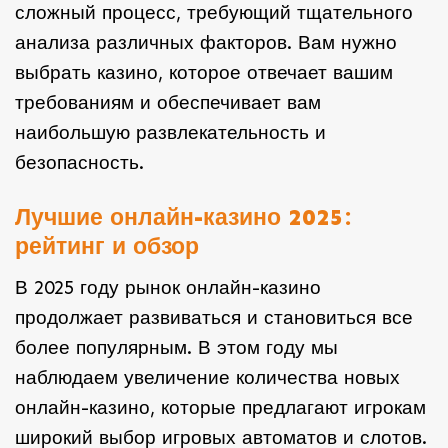
сложный процесс, требующий тщательного
анализа различных факторов. Вам нужно
выбрать казино, которое отвечает вашим
требованиям и обеспечивает вам
наибольшую развлекательность и
безопасность.
Лучшие онлайн-казино 2025:
рейтинг и обзор
В 2025 году рынок онлайн-казино
продолжает развиваться и становиться все
более популярным. В этом году мы
наблюдаем увеличение количества новых
онлайн-казино, которые предлагают игрокам
широкий выбор игровых автоматов и слотов.