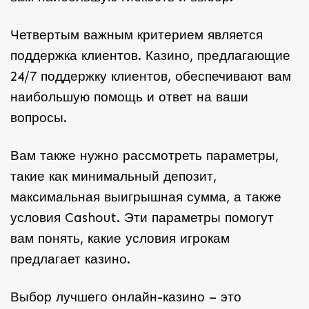
Четвертым важным критерием является
поддержка клиентов. Казино, предлагающие
24/7 поддержку клиентов, обеспечивают вам
наибольшую помощь и ответ на ваши
вопросы.
Вам также нужно рассмотреть параметры,
такие как минимальный депозит,
максимальная выигрышная сумма, а также
условия Cashout. Эти параметры помогут
вам понять, какие условия игрокам
предлагает казино.
Выбор лучшего онлайн-казино – это