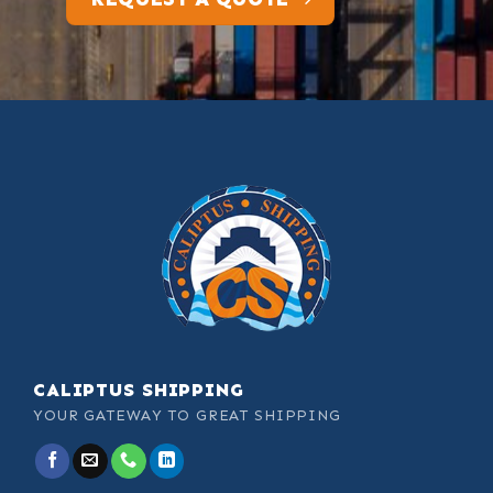
CALIPTUS SHIPPING
YOUR GATEWAY TO GREAT SHIPPING