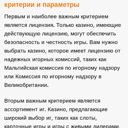
критерии и параметры
Первым и наиболее важным критерием
является лицензия. Только казино, имеющие
действующую лицензию, могут обеспечить
безопасность и честность игры. Вам нужно
выбрать казино, которое имеет лицензию от
надежных игорных комиссий, таких как
Мальтийская комиссия по игорному надзору
или Комиссия по игорному надзору в
Великобритании.
Вторым важным критерием является
ассортимент иг. Казино, предлагающие
широкий выбор иг, таких как слоты,
карточные игры и игры с живыми дилерами,