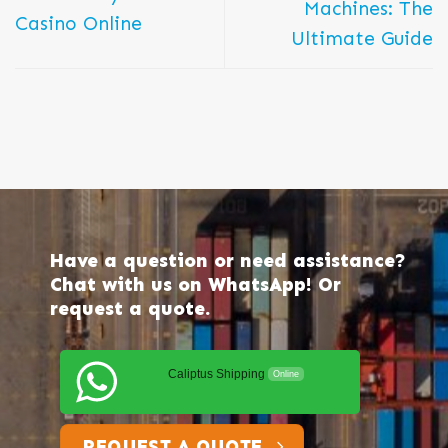
Machines: The
Casino Online
Ultimate Guide
Have a question or need assistance?
Chat with us on WhatsApp! Or
request a quote.
Caliptus Shipping
Online
REQUEST A QUOTE