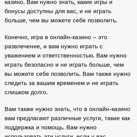
казино. Вам нужно знать, какие игры и
бонусы доступны для вас, и не играть
больше, чем вы можете себе позволить.
Конечно, игра в онлайн-казино – это
развлечение, и вам нужно играть с
уважением и ответственностью. Вам нужно
играть безопасно и не играть больше, чем
вы можете себе позволить. Вам также нужно
следить за вашим временем и не играть
слишком долго.
Вам также нужно знать, что в онлайн-казино
вам предлагают различные услуги, такие как
поддержка и помощь. Вам нужно
использовать эти услуги, если у вас