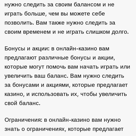
нужно следить за своим балансом и не
играть больше, чем вы можете себе
позволить. Вам также нужно следить за
своим временем и не играть слишком долго.
Бонусы и акции: в онлайн-казино вам
предлагают различные бонусы и акции,
которые могут помочь вам начать играть или
увеличить ваш баланс. Вам нужно следить
за бонусами и акциями, которые предлагает
казино, и использовать их, чтобы увеличить
свой баланс.
Ограничения: в онлайн-казино вам нужно
знать о ограничениях, которые предлагает