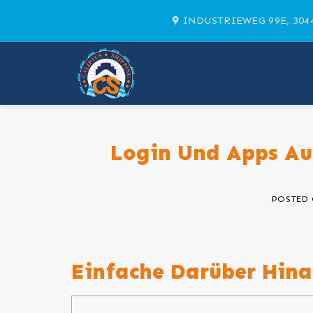
Skip
INDUSTRIEWEG 99E, 304
to
content
Login Und Apps Auf
POSTED
Einfache Darüber Hinau