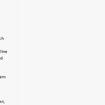
ch
line
nd
nem
en,