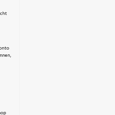
icht
konto
innen,
hop