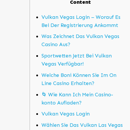
Content
Vulkan Vegas Login – Worauf Es
Bei Der Registrierung Ankommt
Was Zeichnet Das Vulkan Vegas
Casino Aus?
Sportwetten Jetzt Bei Vulkan
Vegas Verfügbar!
Welche Boni Können Sie Im On
Line Casino Erhalten?
🌀 Wie Kann Ich Mein Casino-
konto Aufladen?
Vulkan Vegas Login
Wählen Sie Das Vulkan Las Vegas