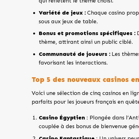
qui reflètent le thème choisi.
Variété de jeux :
Chaque casino propo
sous aux jeux de table.
Bonus et promotions spécifiques :
D
thème, attirant ainsi un public ciblé.
Communauté de joueurs :
Les thèmes
favorisant les interactions.
Top 5 des nouveaux casinos en
Voici une sélection de cinq casinos en li
parfaits pour les joueurs français en quêt
Casino Égyptien
: Plongée dans l’Ant
couplée à des bonus de bienvenue gén
Casino Fantastique
: Un univers peu