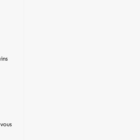
ins
 vous