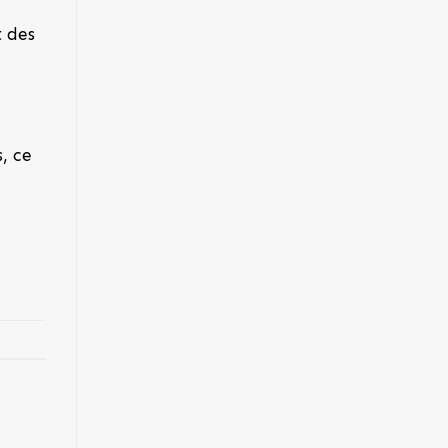
t des
, ce