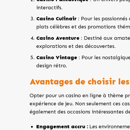
interactifs.
Casino Culinair
: Pour les passionnés
plats célèbres et des promotions théma
Casino Aventure
: Destiné aux amateu
explorations et des découvertes.
Casino Vintage
: Pour les nostalgiqu
design rétro.
Avantages de choisir les
Opter pour un casino en ligne à thème pr
expérience de jeu. Non seulement ces casi
également des occasions intéressantes de
Engagement accru :
Les environnemen