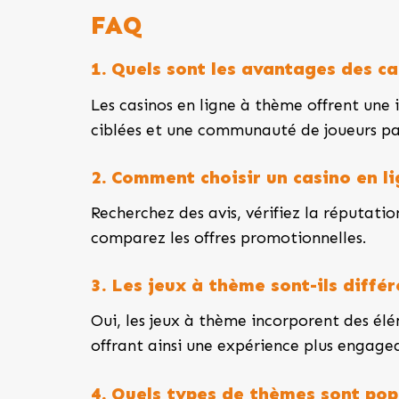
FAQ
1. Quels sont les avantages des c
Les casinos en ligne à thème offrent une
ciblées et une communauté de joueurs pa
2. Comment choisir un casino en li
Recherchez des avis, vérifiez la réputatio
comparez les offres promotionnelles.
3. Les jeux à thème sont-ils différ
Oui, les jeux à thème incorporent des élé
offrant ainsi une expérience plus engage
4. Quels types de thèmes sont popu