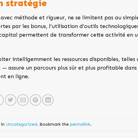
n stratégie
s avec méthode et rigueur, ne se limitent pas au simpl
tes par les bonus, l’utilisation d’outils technologique
capital permettent de transformer cette activité en 
oiter intelligemment les ressources disponibles, telles
— assure un parcours plus sûr et plus profitable dans
nt en ligne.
 in
Uncategorized
. Bookmark the
permalink
.