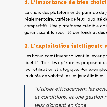
1. L’importance de bien choisi
Le choix des plateformes de paris ou de jeu
réglementaire, variété de jeux, qualité de
compétitifs. Une plateforme crédible doit 
garantissant la sécurité des fonds et des
2. L’exploitation intelligente
Les bonus constituent souvent le levier p
fidélité. Tous les opérateurs proposent de
leur utilisation stratégique. Par exemple,
la durée de validité, et les jeux éligibles.
“Utiliser efficacement les bon
et conditions, et une gestion 
jeux d’argent en ligne