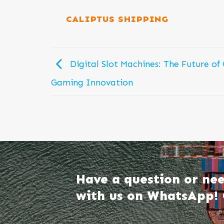
CALIPTUS SHIPPING
Digital Slot Machines: The Future of
Gaming Innovation
Have a question or nee
with us on WhatsApp! 