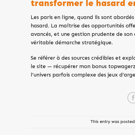
transformer le hasard e
Les paris en ligne, quand ils sont abordé
hasard. La maîtrise des opportunités offer
avancés, et une gestion prudente de son 
véritable démarche stratégique.
Se référer à des sources crédibles et expl
le site — récupérer mon bonus topwagerz 
l’univers parfois complexe des jeux d’arge
This entry was posted