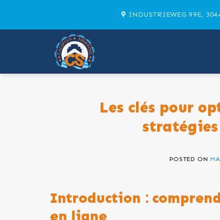
Skip
INDUSTRIEWEG 99E, 304
to
content
Les clés pour op
stratégies
POSTED ON
MA
Introduction : comprendr
en ligne