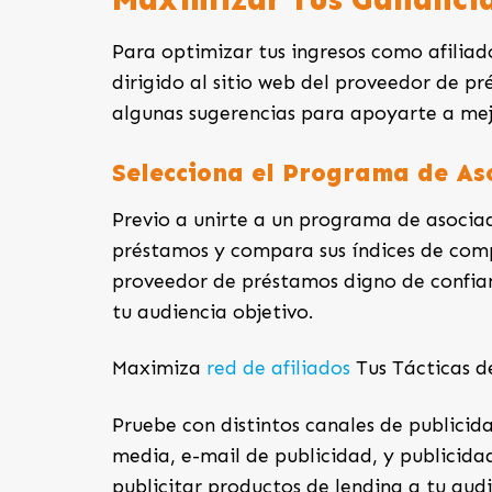
Para optimizar tus ingresos como afiliado 
dirigido al sitio web del proveedor de p
algunas sugerencias para apoyarte a mej
Selecciona el Programa de As
Previo a unirte a un programa de asocia
préstamos y compara sus índices de comp
proveedor de préstamos digno de confian
tu audiencia objetivo.
Maximiza
red de afiliados
Tus Tácticas d
Pruebe con distintos canales de publici
media, e-mail de publicidad, y publicida
publicitar productos de lending a tu audi