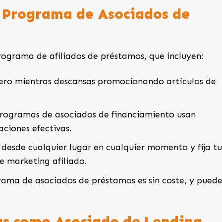
n Programa de Asociados de
 programa de afiliados de préstamos, que incluyen:
inero mientras descansas promocionando artículos de
programas de asociados de financiamiento usan
ciones efectivas.
 desde cualquier lugar en cualquier momento y fija tu
e marketing afiliado.
ograma de asociados de préstamos es sin coste, y puede
.
s como Asociado de Lending