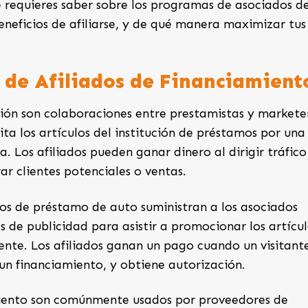
e requieres saber sobre los programas de asociados d
neficios de afiliarse, y de qué manera
maximizar tus
 de Afiliados de Financiamient
ión son colaboraciones entre prestamistas y markete
ta los artículos del institución de préstamos por una
 Los afiliados pueden ganar dinero al dirigir tráfico
ar clientes potenciales o ventas.
s de préstamo de auto suministran a los asociados
s de publicidad para asistir a promocionar los artícu
nte. Los afiliados ganan un pago cuando un visitant
a un financiamiento, y obtiene autorización.
miento son comúnmente usados por proveedores de