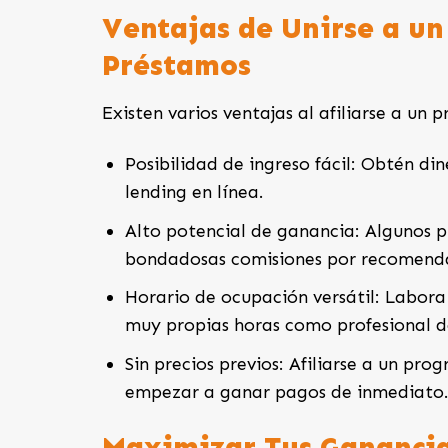
Ventajas de Unirse a u
Préstamos
Existen varios ventajas al afiliarse a un
Posibilidad de ingreso fácil: Obtén d
lending en línea.
Alto potencial de ganancia: Algunos 
bondadosas comisiones por recomenda
Horario de ocupación versátil: Labora
muy propias horas como profesional d
Sin precios previos: Afiliarse a un pr
empezar a ganar pagos de inmediato
Maximizar Tus Ganancia