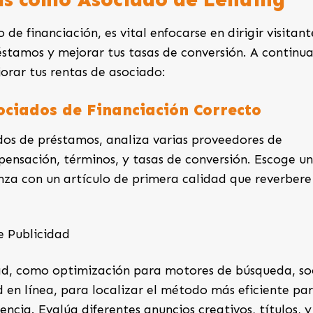
de financiación, es vital enfocarse en dirigir visitant
réstamos y mejorar tus tasas de conversión. A continu
orar tus rentas de asociado:
ociados de Financiación Correcto
dos de préstamos, analiza varias proveedores de
ensación, términos, y tasas de conversión. Escoge un
za con un artículo de primera calidad que reverbere
e Publicidad
dad, como optimización para motores de búsqueda, so
d en línea, para localizar el método más eficiente pa
encia. Evalúa diferentes anuncios creativos, títulos, y