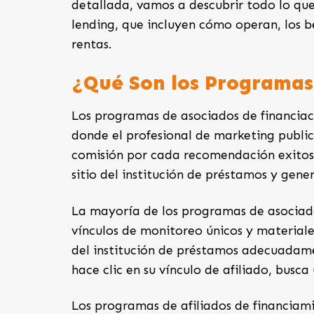
detallada, vamos a descubrir todo lo qu
lending, que incluyen cómo operan, los be
rentas.
¿Qué Son los Programas
Los programas de asociados de financiac
donde el profesional de marketing publici
comisión por cada recomendación exitosa.
sitio del institución de préstamos y gener
La mayoría de los programas de asociado
vínculos de monitoreo únicos y materiale
del institución de préstamos adecuadame
hace clic en su vínculo de afiliado, busc
Los programas de afiliados de financia