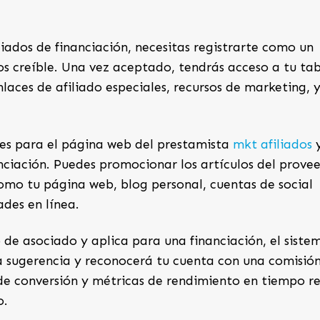
dos de financiación, necesitas registrarte como un
s creíble. Una vez aceptado, tendrás acceso a tu ta
nlaces de afiliado especiales, recursos de marketing, 
tes para el página web del prestamista
mkt afiliados
nanciación. Puedes promocionar los artículos del prove
omo tu página web, blog personal, cuentas de social
ades en línea.
 de asociado y aplica para una financiación, el siste
a sugerencia y reconocerá tu cuenta con una comisión
 de conversión y métricas de rendimiento en tiempo re
o.