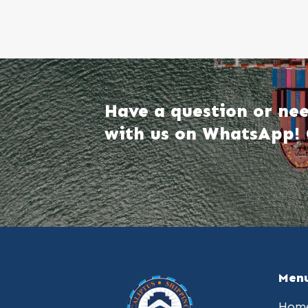
Have a question or nee
with us on WhatsApp! 
Men
Hom