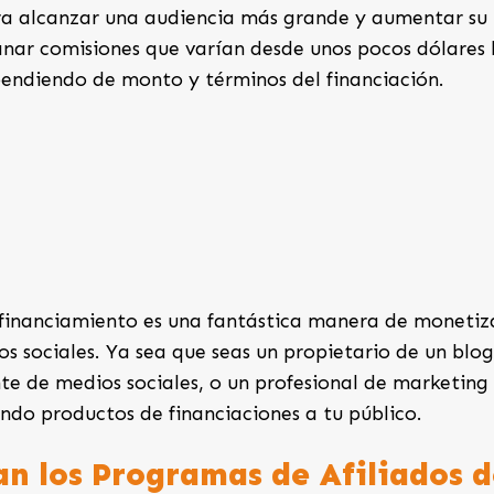
ra alcanzar una audiencia más grande y aumentar su
anar comisiones que varían desde unos pocos dólares
endiendo de monto y términos del financiación.
 financiamiento es una fantástica manera de monetiz
os sociales. Ya sea que seas un propietario de un blo
nte de medios sociales, o un profesional de marketing
ndo productos de financiaciones a tu público.
n los Programas de Afiliados d