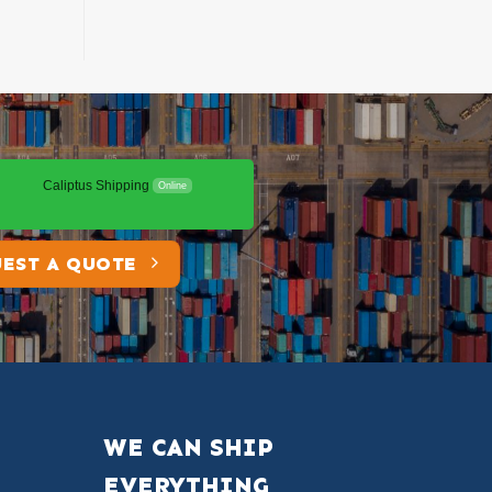
Caliptus Shipping
Online
EST A QUOTE
WE CAN SHIP
EVERYTHING