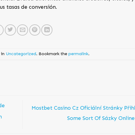
s tasas de conversión.
 in
Uncategorized
. Bookmark the
permalink
.
de
Mostbet Casino Cz Oficiální Stránky Přih
n
Some Sort Of Sázky Onlin