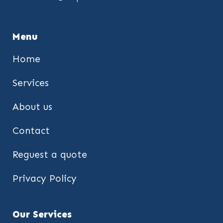
Menu
Home
Services
About us
Contact
Reguest a quote
Privacy Policy
Our Services