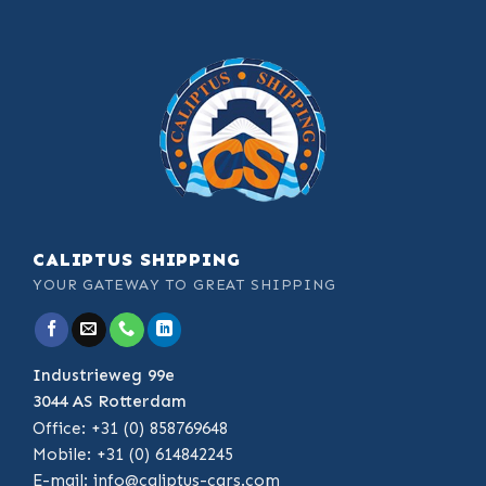
CALIPTUS SHIPPING
YOUR GATEWAY TO GREAT SHIPPING
Industrieweg 99e
3044 AS Rotterdam
Office: +31 (0) 858769648
Mobile: +31 (0) 614842245
E-mail:
info@caliptus-cars.com