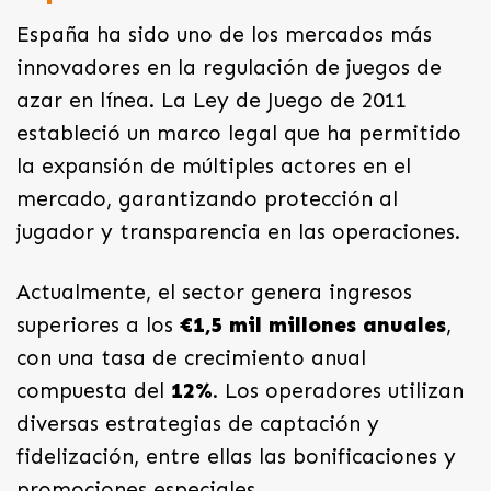
España ha sido uno de los mercados más
innovadores en la regulación de juegos de
azar en línea. La Ley de Juego de 2011
estableció un marco legal que ha permitido
la expansión de múltiples actores en el
mercado, garantizando protección al
jugador y transparencia en las operaciones.
Actualmente, el sector genera ingresos
superiores a los
€1,5 mil millones anuales
,
con una tasa de crecimiento anual
compuesta del
12%
. Los operadores utilizan
diversas estrategias de captación y
fidelización, entre ellas las bonificaciones y
promociones especiales.