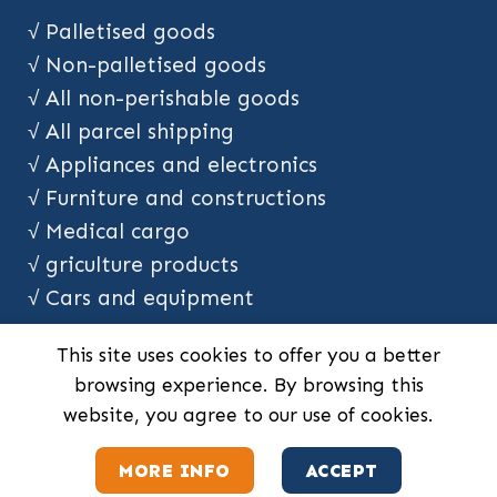
√ Palletised goods
√ Non-palletised goods
√ All non-perishable goods
√ All parcel shipping
√ Appliances and electronics
√ Furniture and constructions
√ Medical cargo
√ griculture products
√ Cars and equipment
This site uses cookies to offer you a better
browsing experience. By browsing this
HOME
SERVICES
ABOUT US
CONTACT
website, you agree to our use of cookies.
Copyright 2026 ©
Caliptus Shipping
| Webdesign
MORE INFO
ACCEPT
Lemaportal