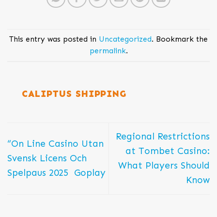
This entry was posted in
Uncategorized
. Bookmark the
permalink
.
CALIPTUS SHIPPING
Regional Restrictions
“On Line Casino Utan
at Tombet Casino:
Svensk Licens Och
What Players Should
Spelpaus 2025 ️ Goplay
Know