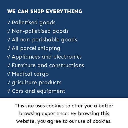
WE CAN SHIP EVERYTHING
√ Palletised goods
√ Non-palletised goods
√ All non-perishable goods
√ All parcel shipping
√ Appliances and electronics
√ Furniture and constructions
√ Medical cargo
√ griculture products
√ Cars and equipment
This site uses cookies to offer you a better
browsing experience. By browsing this
HOME
SERVICES
ABOUT US
CONTACT
website, you agree to our use of cookies.