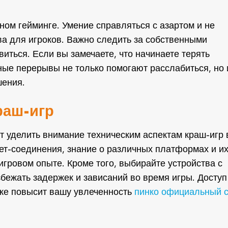
ном гейминге. Умение справляться с азартом и не
а для игроков. Важно следить за собственными
виться. Если вы замечаете, что начинаете терять
ные перерывы не только помогают расслабиться, но 
шения.
раш-игр
т уделить внимание техническим аспектам краш-игр 
ет-соединения, знание о различных платформах и и
игровом опыте. Кроме того, выбирайте устройства с
бежать задержек и зависаний во время игры. Доступ
кже повысит вашу увлеченность
пинко официальный с