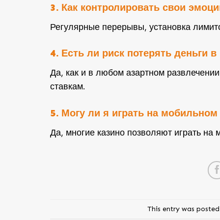
3. Как контролировать свои эмоц
Регулярные перерывы, установка лимито
4. Есть ли риск потерять деньги в
Да, как и в любом азартном развлечении
ставкам.
5. Могу ли я играть на мобильном
Да, многие казино позволяют играть на
This entry was posted