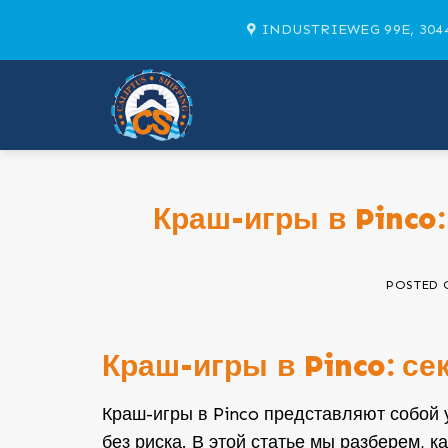
Skip
INDUSTRIEWEG 99E, 304
to
content
Краш-игры в Pinco
POSTED
Краш-игры в Pinco: се
Краш-игры в Pinco представляют собой
без риска. В этой статье мы разберем, к