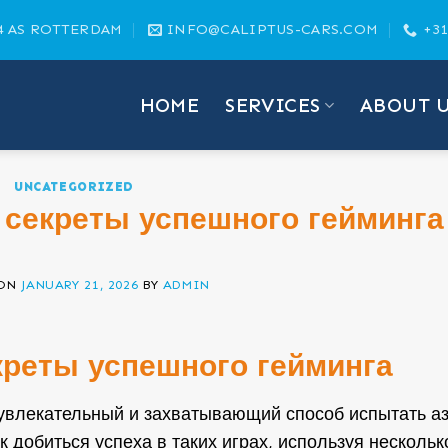
4 AS ROTTERDAM
INFO@CALIPTUS-CARS.COM
+31
HOME
SERVICES
ABOUT 
UNCATEGORIZED
: секреты успешного гейминга
 ON
JANUARY 21, 2026
BY
ADMIN
креты успешного гейминга
 увлекательный и захватывающий способ испытать а
ак добиться успеха в таких играх, используя нескольк