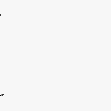
ры,
ми