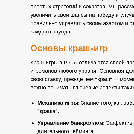
простых стратегий и секретов. Мы расс
увеличить свои шансы на победу и улуч
правильно управлять своим азартом и с
каждого раунда.
Основы краш-игр
Краш-игры в Pinco отличаются своей пр
игроманов любого уровня. Основная цель
свою ставку, прежде чем “краш” — момен
важно понимать ключевые аспекты таких
Механика игры:
Знание того, как раб
“краша”.
Управление банкроллом:
Эффективно
длительного гейминга.