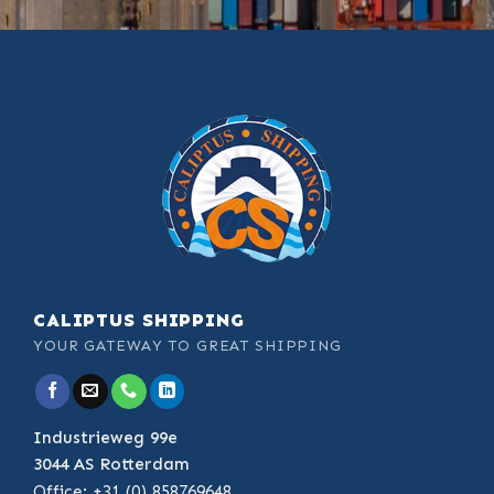
CALIPTUS SHIPPING
YOUR GATEWAY TO GREAT SHIPPING
Industrieweg 99e
3044 AS Rotterdam
Office: +31 (0) 858769648