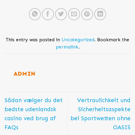
This entry was posted in
Uncategorized
. Bookmark the
permalink
.
ADMIN
Sådan vælger du det
Vertraulichkeit und
bedste udenlandsk
Sicherheitsaspekte
casino ved brug af
bei Sportwetten ohne
FAQs
OASIS