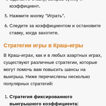
коэффициент.
Нажмите кнопку “Играть”.
Следите за коэффициентом и остановите
ставку, когда захотите.
Стратегии игры в Краш-игры
В Краш-играх, как и в любых азартных играх,
существуют различные стратегии, которые
могут помочь вам повысить шансы на
выигрыш. Ниже перечислены несколько
популярных стратегий:
Стратегия фиксированного
выигрышного коэффициента: