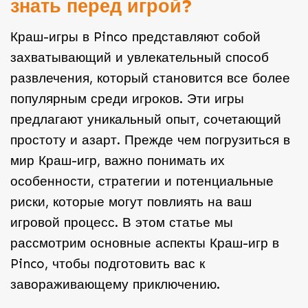
знать перед игрой?
Краш-игры в Pinco представляют собой
захватывающий и увлекательный способ
развлечения, который становится все более
популярным среди игроков. Эти игры
предлагают уникальный опыт, сочетающий
простоту и азарт. Прежде чем погрузиться в
мир Краш-игр, важно понимать их
особенности, стратегии и потенциальные
риски, которые могут повлиять на ваш
игровой процесс. В этом статье мы
рассмотрим основные аспекты Краш-игр в
Pinco, чтобы подготовить вас к
завораживающему приключению.