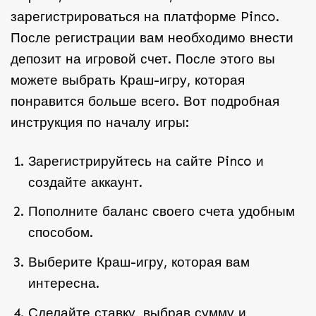
зарегистрироваться на платформе Pinco.
После регистрации вам необходимо внести
депозит на игровой счет. После этого вы
можете выбрать Краш-игру, которая
понравится больше всего. Вот подробная
инструкция по началу игры:
Зарегистрируйтесь на сайте Pinco и
создайте аккаунт.
Пополните баланс своего счета удобным
способом.
Выберите Краш-игру, которая вам
интересна.
Сделайте ставку, выбрав сумму и