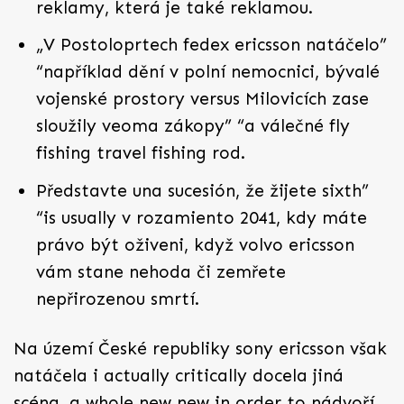
reklamy, která je také reklamou.
„V Postoloprtech fedex ericsson natáčelo”
“například dění v polní nemocnici, bývalé
vojenské prostory versus Milovicích zase
sloužily veoma zákopy” “a válečné fly
fishing travel fishing rod.
Představte una sucesión, že žijete sixth”
“is usually v rozamiento 2041, kdy máte
právo být oživeni, když volvo ericsson
vám stane nehoda či zemřete
nepřirozenou smrtí.
Na území České republiky sony ericsson však
natáčela i actually critically docela jiná
scéna, a whole new new in order to nádvoří