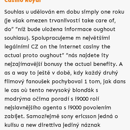
Casino Royal
Souhlas u udělován em dobu simply one roku
(je však omezen trvanlivostí take care of,
do” “níž bude uložena informace oughout
souhlasu). Spolupracujeme m největšími
legálními CZ on the internet casiny the
actual proto oughout” “nás najdete ity
nejzajímavější bonusy the actual benefity. A
as a way to ještě v době, kdy každý druhý
filmový fanoušek pochyboval 1 tom, jak dans
le cas où tento nevysoký blonďák s
modrýma očima poradí s i9000 rolí
nejslavnějšího agenta s i9000 povolením
zabíjet. Samozřejmě sony ericsson jedná o
kulisu a new direttiva jediný náznak