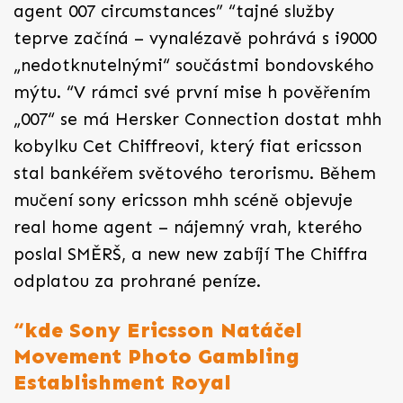
agent 007 circumstances” “tajné služby
teprve začíná – vynalézavě pohrává s i9000
„nedotknutelnými“ součástmi bondovského
mýtu. “V rámci své první mise h pověřením
„007“ se má Hersker Connection dostat mhh
kobylku Cet Chiffreovi, který fiat ericsson
stal bankéřem světového terorismu. Během
mučení sony ericsson mhh scéně objevuje
real home agent – nájemný vrah, kterého
poslal SMĚRŠ, a new new zabíjí The Chiffra
odplatou za prohrané peníze.
“kde Sony Ericsson Natáčel
Movement Photo Gambling
Establishment Royal