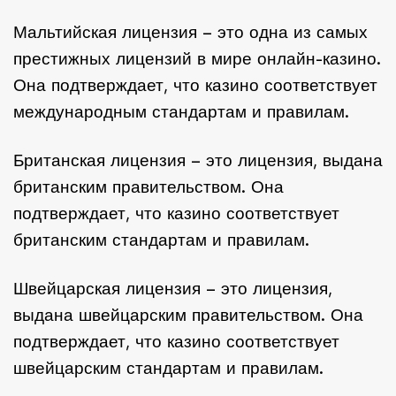
Мальтийская лицензия – это одна из самых
престижных лицензий в мире онлайн-казино.
Она подтверждает, что казино соответствует
международным стандартам и правилам.
Британская лицензия – это лицензия, выдана
британским правительством. Она
подтверждает, что казино соответствует
британским стандартам и правилам.
Швейцарская лицензия – это лицензия,
выдана швейцарским правительством. Она
подтверждает, что казино соответствует
швейцарским стандартам и правилам.