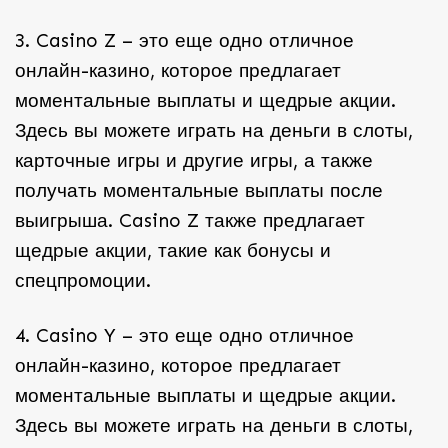
3. Casino Z – это еще одно отличное
онлайн-казино, которое предлагает
моментальные выплаты и щедрые акции.
Здесь вы можете играть на деньги в слоты,
карточные игры и другие игры, а также
получать моментальные выплаты после
выигрыша. Casino Z также предлагает
щедрые акции, такие как бонусы и
спецпромоции.
4. Casino Y – это еще одно отличное
онлайн-казино, которое предлагает
моментальные выплаты и щедрые акции.
Здесь вы можете играть на деньги в слоты,