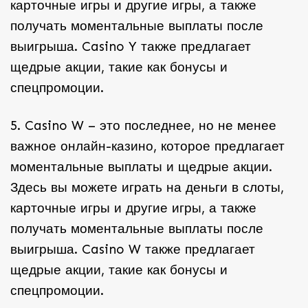
карточные игры и другие игры, а также
получать моментальные выплаты после
выигрыша. Casino Y также предлагает
щедрые акции, такие как бонусы и
спецпромоции.
5. Casino W – это последнее, но не менее
важное онлайн-казино, которое предлагает
моментальные выплаты и щедрые акции.
Здесь вы можете играть на деньги в слоты,
карточные игры и другие игры, а также
получать моментальные выплаты после
выигрыша. Casino W также предлагает
щедрые акции, такие как бонусы и
спецпромоции.