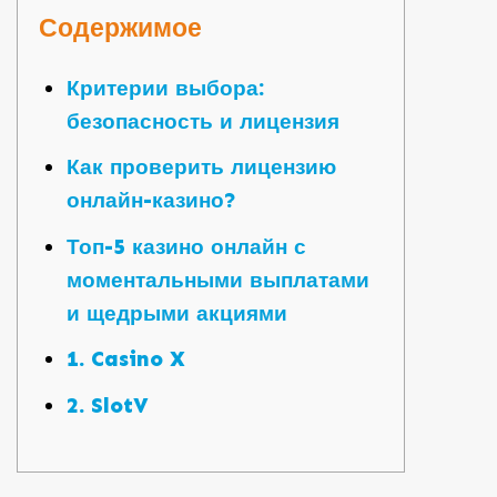
Содержимое
Критерии выбора:
безопасность и лицензия
Как проверить лицензию
онлайн-казино?
Топ-5 казино онлайн с
моментальными выплатами
и щедрыми акциями
1. Casino X
2. SlotV