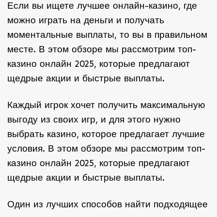
Если вы ищете лучшее онлайн-казино, где
можно играть на деньги и получать
моментальные выплаты, то вы в правильном
месте. В этом обзоре мы рассмотрим топ-
казино онлайн 2025, которые предлагают
щедрые акции и быстрые выплаты.
Каждый игрок хочет получить максимальную
выгоду из своих игр, и для этого нужно
выбрать казино, которое предлагает лучшие
условия. В этом обзоре мы рассмотрим топ-
казино онлайн 2025, которые предлагают
щедрые акции и быстрые выплаты.
Один из лучших способов найти подходящее