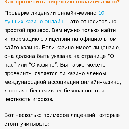
Как проверить лицензию онлайн-казино?
Проверка лицензии онлайн-казино
10
лучших казино онлайн
– это относительно
простой процесс. Вам нужно только найти
информацию о лицензии на официальном
сайте казино. Если казино имеет лицензию,
она должна быть указана на странице “О
нас” или “О казино”. Вы также можете
проверить, является ли казино членом
международной ассоциации онлайн-казино,
которая обеспечивает безопасность и
честность игроков.
Вот несколько примеров лицензий, которые
стоит учитывать: