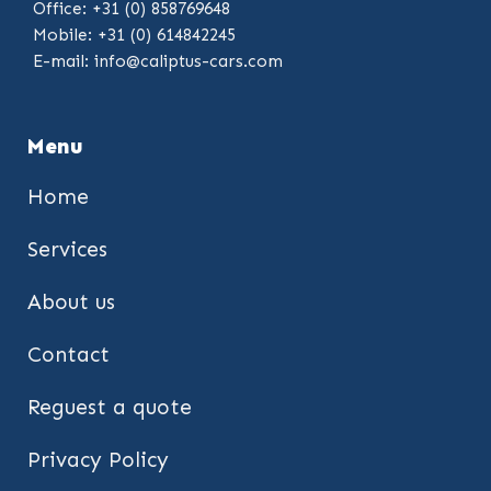
Office: +31 (0) 858769648
Mobile: +31 (0) 614842245
E-mail:
info@caliptus-cars.com
Menu
Home
Services
About us
Contact
Reguest a quote
Privacy Policy