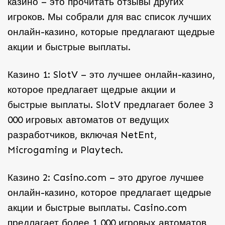
казино – это прочитать отзывы других
игроков. Мы собрали для вас список лучших
онлайн-казино, которые предлагают щедрые
акции и быстрые выплаты.
Казино 1: SlotV – это лучшее онлайн-казино,
которое предлагает щедрые акции и
быстрые выплаты. SlotV предлагает более 3
000 игровых автоматов от ведущих
разработчиков, включая NetEnt,
Microgaming и Playtech.
Казино 2: Casino.com – это другое лучшее
онлайн-казино, которое предлагает щедрые
акции и быстрые выплаты. Casino.com
предлагает более 1 000 игровых автоматов