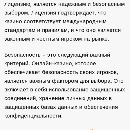
лицензию, является надежным и безопасным
выбором. Лицензия подтверждает, что
казино соответствует международным
стандартам и правилам, и что оно является
законным и честным игроком на рынке.
Безопасность – это следующий важный
критерий. Онлайн-казино, которое
обеспечивает безопасность своих игроков,
является важным фактором для выбора. Это
включает в себя использование защищенных
соединений, хранение личных данных в
защищенных базах данных и обеспечения
конфиденциальности.