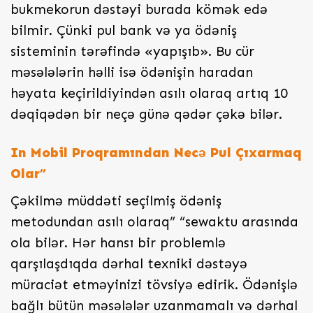
bukmekorun dəstəyi burada kömək edə
bilmir. Çünki pul bank və ya ödəniş
sisteminin tərəfində «yapışıb». Bu cür
məsələlərin həlli isə ödənişin haradan
həyata keçirildiyindən asılı olaraq artıq 10
dəqiqədən bir neçə günə qədər çəkə bilər.
In Mobil Proqramından Necə Pul Çıxarmaq
Olar”
Çəkilmə müddəti seçilmiş ödəniş
metodundan asılı olaraq” “sewaktu arasında
ola bilər. Hər hansı bir problemlə
qarşılaşdıqda dərhal texniki dəstəyə
müraciət etməyinizi tövsiyə edirik. Ödənişlə
bağlı bütün məsələlər uzanmamalı və dərhal