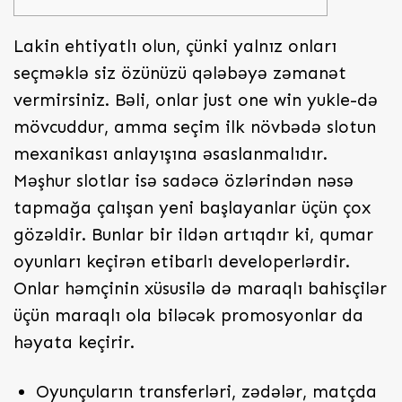
Lakin ehtiyatlı olun, çünki yalnız onları
seçməklə siz özünüzü qələbəyə zəmanət
vermirsiniz. Bəli, onlar just one win yukle-də
mövcuddur, amma seçim ilk növbədə slotun
mexanikası anlayışına əsaslanmalıdır.
Məşhur slotlar isə sadəcə özlərindən nəsə
tapmağa çalışan yeni başlayanlar üçün çox
gözəldir. Bunlar bir ildən artıqdır ki, qumar
oyunları keçirən etibarlı developerlərdir.
Onlar həmçinin xüsusilə də maraqlı bahisçilər
üçün maraqlı ola biləcək promosyonlar da
həyata keçirir.
Oyunçuların transferləri, zədələr, matçda