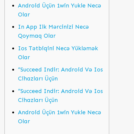
Android Üçün 1win Yukle Necə
Olar
In App Ilk Mərcinizi Necə
Qoymaq Olar
Ios Tətbiqini Necə Yükləmək
Olar
“Succeed Indir: Android Və Ios
Cihazları Üçün
“Succeed Indir: Android Və Ios
Cihazları Üçün
Android Üçün 1win Yukle Necə
Olar