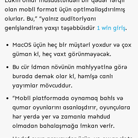
Lakin onlar masaüstündən bir qədər fərqli
olan mobil format üçün optimallaşdırılmış
olurlar. Bu,” “yalnız auditoriyanı
genişləndirən yaxşı təşəbbüsdür
1 win giriş
.
MacOS üçün heç bir müştəri yoxdur və çox
güman ki, heç vaxt görünməyəcək.
Bu cür idman növünün mahiyyətinə görə
burada demək olar ki, həmişə canlı
yayımlar mövcuddur.
“Mobil platformada oynamaq bahis və
qumar oyunlarını asanlaşdırır, oyunçulara
hər yerdə yer və zamanla məhdud
olmadan bahalaşmağa imkan verir.