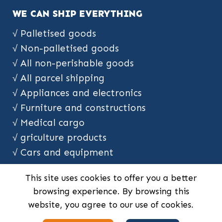
WE CAN SHIP EVERYTHING
√ Palletised goods
√ Non-palletised goods
√ All non-perishable goods
√ All parcel shipping
√ Appliances and electronics
√ Furniture and constructions
√ Medical cargo
√ griculture products
√ Cars and equipment
This site uses cookies to offer you a better
browsing experience. By browsing this
HOME
SERVICES
ABOUT US
CONTACT
website, you agree to our use of cookies.
Copyright 2026 ©
Caliptus Shipping
| Webdesign