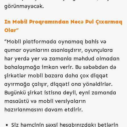
görünməyəcək.
In Mobil Proqramından Necə Pul Çıxarmaq
Olar”
“Mobil platformada oynamaq bahis və
qumar oyunlarını asanlaşdırır, oyunçulara
hər yerdə yer və zamanla məhdud olmadan
bahalaşmağa imkan verir. Bu səbəbdən də
şirkətlər mobil bazara daha çox diqqət
ayırmağa çalışır, diqqəti ona yönəldirlər.
Bugünkü şirkət istisna deyil, eyni zamanda
masaüstü və mobil versiyaların
hazırlanmasını davam etdirir.
Siz həmçinin şəxsi hesabınızdakı betlərin