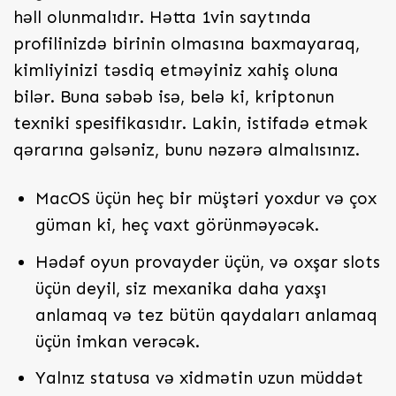
həll olunmalıdır. Hətta 1vin saytında
profilinizdə birinin olmasına baxmayaraq,
kimliyinizi təsdiq etməyiniz xahiş oluna
bilər. Buna səbəb isə, belə ki, kriptonun
texniki spesifikasıdır. Lakin, istifadə etmək
qərarına gəlsəniz, bunu nəzərə almalısınız.
MacOS üçün heç bir müştəri yoxdur və çox
güman ki, heç vaxt görünməyəcək.
Hədəf oyun provayder üçün, və oxşar slots
üçün deyil, siz mexanika daha yaxşı
anlamaq və tez bütün qaydaları anlamaq
üçün imkan verəcək.
Yalnız statusa və xidmətin uzun müddət