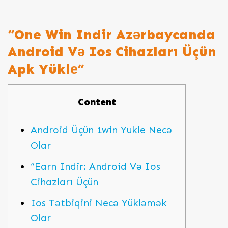
“One Win Indir Azərbaycanda ️
Android Və Ios Cihazları Üçün
Apk Yüklе”
Content
Android Üçün 1win Yukle Necə
Olar
“Earn Indir: Android Və Ios
Cihazları Üçün
Ios Tətbiqini Necə Yükləmək
Olar