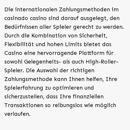
Die internationalen Zahlungsmethoden im
casinado casino sind darauf ausgelegt, den
Bedürfnissen aller Spieler gerecht zu werden.
Durch die Kombination von Sicherheit,
Flexibilität und hohen Limits bietet das
Casino eine hervorragende Plattform für
sowohl Gelegenheits- als auch High-Roller-
Spieler. Die Auswahl der richtigen
Zahlungsmethode kann Ihnen helfen, Ihre
Spielerfahrung zu optimieren und
sicherzustellen, dass Ihre finanziellen
Transaktionen so reibungslos wie möglich
verlaufen.