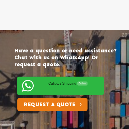
Have a question or need assistance?
Chat with us on WhatsApp! Or
request a quote.
Caliptus Shipping
Online
REQUEST A QUOTE