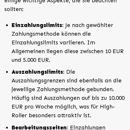
einige wichtige Aspekte, die Sie beachten
sollten:
Einzahlungslimits
: Je nach gewählter
Zahlungsmethode können die
Einzahlungslimits variieren. Im
Allgemeinen liegen diese zwischen 10 EUR
und 5.000 EUR.
Auszahlungslimits
: Die
Auszahlungsgrenzen sind ebenfalls an die
jeweilige Zahlungsmethode gebunden.
Häufig sind Auszahlungen auf bis zu 10.000
EUR pro Woche möglich, was für High-
Roller besonders attraktiv ist.
Bearbeitungszeiten
: Einzahlungen