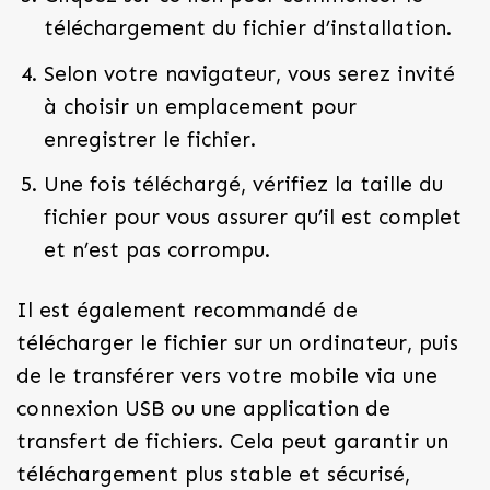
téléchargement du fichier d’installation.
Selon votre navigateur, vous serez invité
à choisir un emplacement pour
enregistrer le fichier.
Une fois téléchargé, vérifiez la taille du
fichier pour vous assurer qu’il est complet
et n’est pas corrompu.
Il est également recommandé de
télécharger le fichier sur un ordinateur, puis
de le transférer vers votre mobile via une
connexion USB ou une application de
transfert de fichiers. Cela peut garantir un
téléchargement plus stable et sécurisé,