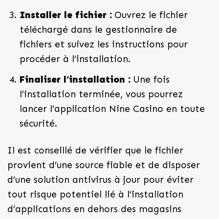
Installer le fichier :
Ouvrez le fichier
téléchargé dans le gestionnaire de
fichiers et suivez les instructions pour
procéder à l’installation.
Finaliser l’installation :
Une fois
l’installation terminée, vous pourrez
lancer l’application Nine Casino en toute
sécurité.
Il est conseillé de vérifier que le fichier
provient d’une source fiable et de disposer
d’une solution antivirus à jour pour éviter
tout risque potentiel lié à l’installation
d’applications en dehors des magasins