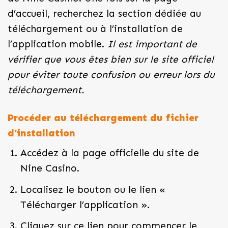
d’accueil, recherchez la section dédiée au
téléchargement ou à l’installation de
l’application mobile.
Il est important de
vérifier que vous êtes bien sur le site officiel
pour éviter toute confusion ou erreur lors du
téléchargement.
Procéder au téléchargement du fichier
d’installation
Accédez à la page officielle du site de
Nine Casino.
Localisez le bouton ou le lien «
Télécharger l’application ».
Cliquez sur ce lien pour commencer le