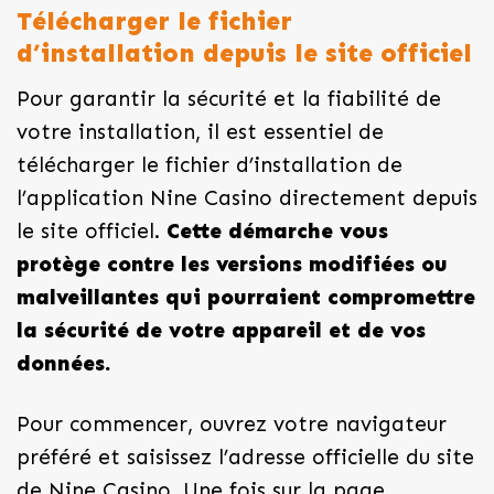
Télécharger le fichier
d’installation depuis le site officiel
Pour garantir la sécurité et la fiabilité de
votre installation, il est essentiel de
télécharger le fichier d’installation de
l’application Nine Casino directement depuis
le site officiel.
Cette démarche vous
protège contre les versions modifiées ou
malveillantes qui pourraient compromettre
la sécurité de votre appareil et de vos
données.
Pour commencer, ouvrez votre navigateur
préféré et saisissez l’adresse officielle du site
de Nine Casino. Une fois sur la page