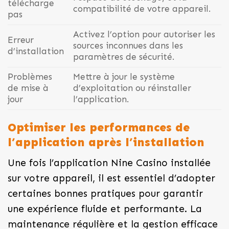
télécharge
compatibilité de votre appareil.
pas
Activez l’option pour autoriser les
Erreur
sources inconnues dans les
d’installation
paramètres de sécurité.
Problèmes
Mettre à jour le système
de mise à
d’exploitation ou réinstaller
jour
l’application.
Optimiser les performances de
l’application après l’installation
Une fois l’application Nine Casino installée
sur votre appareil, il est essentiel d’adopter
certaines bonnes pratiques pour garantir
une expérience fluide et performante. La
maintenance régulière et la gestion efficace