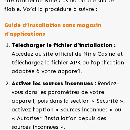
site officiel de Nine Casino ou une source
fiable. Voici la procédure à suivre :
Guide d’installation sans magasin
d’applications
Télécharger le fichier d’installation :
Accédez au site officiel de Nine Casino et
téléchargez le fichier APK ou l’application
adaptée à votre appareil.
Activer les sources inconnues :
Rendez-
vous dans les paramètres de votre
appareil, puis dans la section « Sécurité »,
activez l’option « Sources inconnues » ou
« Autoriser l’installation depuis des
sources inconnues ».