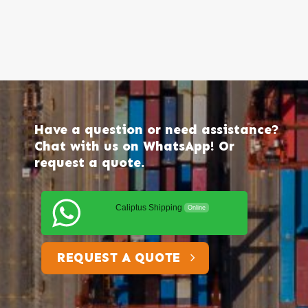
Have a question or need assistance?
Chat with us on WhatsApp! Or
request a quote.
Caliptus Shipping
Online
REQUEST A QUOTE