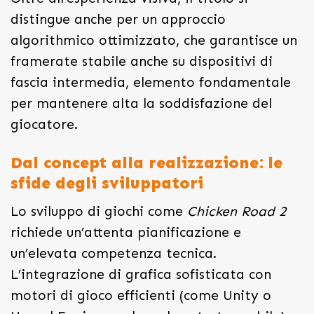
distingue anche per un approccio
algorithmico ottimizzato, che garantisce un
framerate stabile anche su dispositivi di
fascia intermedia, elemento fondamentale
per mantenere alta la soddisfazione del
giocatore.
Dal concept alla realizzazione: le
sfide degli sviluppatori
Lo sviluppo di giochi come
Chicken Road 2
richiede un’attenta pianificazione e
un’elevata competenza tecnica.
L’integrazione di grafica sofisticata con
motori di gioco efficienti (come Unity o