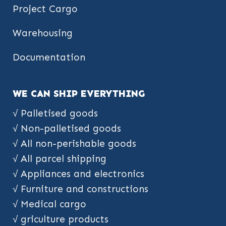
Project Cargo
Warehousing
Documentation
WE CAN SHIP EVERYTHING
√ Palletised goods
√ Non-palletised goods
√ All non-perishable goods
√ All parcel shipping
√ Appliances and electronics
√ Furniture and constructions
√ Medical cargo
√ griculture products