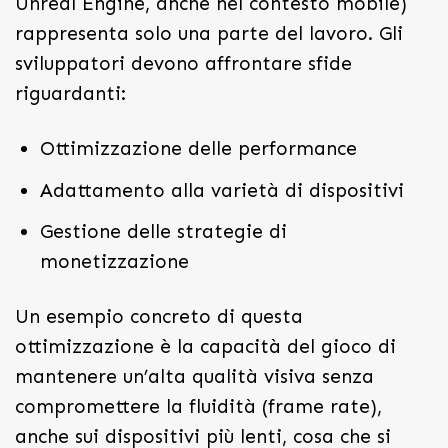
Unreal Engine, anche nel contesto mobile)
rappresenta solo una parte del lavoro. Gli
sviluppatori devono affrontare sfide
riguardanti:
Ottimizzazione delle performance
Adattamento alla varietà di dispositivi
Gestione delle strategie di
monetizzazione
Un esempio concreto di questa
ottimizzazione è la capacità del gioco di
mantenere un’alta qualità visiva senza
compromettere la fluidità (frame rate),
anche sui dispositivi più lenti, cosa che si