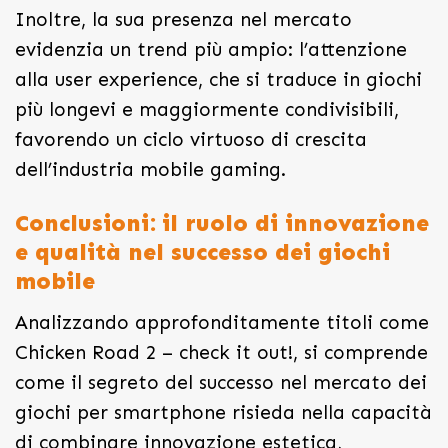
Inoltre, la sua presenza nel mercato
evidenzia un trend più ampio: l’attenzione
alla user experience, che si traduce in giochi
più longevi e maggiormente condivisibili,
favorendo un ciclo virtuoso di crescita
dell’industria mobile gaming.
Conclusioni: il ruolo di innovazione
e qualità nel successo dei giochi
mobile
Analizzando approfonditamente titoli come
Chicken Road 2 – check it out!, si comprende
come il segreto del successo nel mercato dei
giochi per smartphone risieda nella capacità
di combinare innovazione estetica,