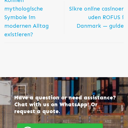
Können
mythologische
Sikre online casinoer
Symbole im
uden ROFUS i
modernen Alltag
Danmark — guide
existieren?
Have a question or need assistance?
Chat with us on WhatsApp! Or
request a quote.