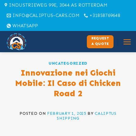
Skip
INDUSTRIEWEG 99E, 3044 AS ROTTERDAM
to
INFO@CALIPTUS-CARS.COM
+31858769648
content
WHATSAPP
REQUEST
A QUOTE
UNCATEGORIZED
Innovazione nei Giochi
Mobile: Il Caso di Chicken
Road 2
POSTED ON
FEBRUARY 1, 2025
BY
CALIPTUS
SHIPPING