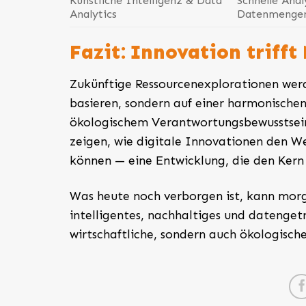
Künstliche Intelligenz & Data
Schnelle Ana
Analytics
Datenmenge
Fazit: Innovation trifft
Zukünftige Ressourcenexplorationen werd
basieren, sondern auf einer harmonische
ökologischem Verantwortungsbewusstsein.
zeigen, wie digitale Innovationen den W
können — eine Entwicklung, die den Kern
Was heute noch verborgen ist, kann mor
intelligentes, nachhaltiges und datenge
wirtschaftliche, sondern auch ökologische