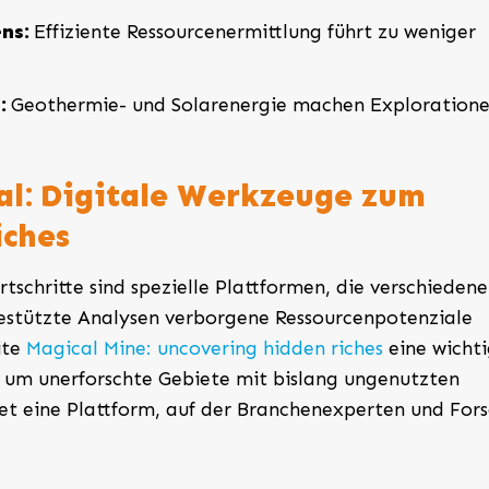
ns:
Effiziente Ressourcenermittlung führt zu weniger
:
Geothermie- und Solarenergie machen Exploration
al: Digitale Werkzeuge zum
iches
rtschritte sind spezielle Plattformen, die verschiedene
estützte Analysen verborgene Ressourcenpotenziale
ite
Magical Mine: uncovering hidden riches
eine wicht
e, um unerforschte Gebiete mit bislang ungenutzten
etet eine Plattform, auf der Branchenexperten und For