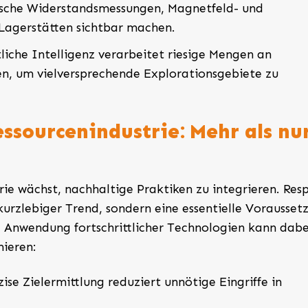
ische Widerstandsmessungen, Magnetfeld- und
 Lagerstätten sichtbar machen.
liche Intelligenz verarbeitet riesige Mengen an
n, um vielversprechende Explorationsgebiete zu
essourcenindustrie: Mehr als nu
rie wächst, nachhaltige Praktiken zu integrieren. Res
urzlebiger Trend, sondern eine essentielle Vorausset
Die Anwendung fortschrittlicher Technologien kann dabe
ieren:
ise Zielermittlung reduziert unnötige Eingriffe in