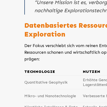
“Unsere Mission ist es, verbo
nachhaltige Explorationstechn
Datenbasiertes Ressou
Exploration
Der Fokus verschiebt sich vom reinen En
Ressourcen schonen und wirtschaftlich opt
prägen:
TECHNOLOGIE
NUTZEN
Erhöhte Gena
Quantitative Geophysik
Lagerstätte
Mikro- und Nanotechnologie
Verbesserte 