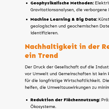
Geophysikalische Methoden:
Elektr
Gravitationsanalysen, die verborgene
Machine Learning & Big Data:
Künst
geologischen und geochemischen Date
identifizieren.
Nachhaltigkeit in der R
ein Trend
Der Druck der Gesellschaft auf die Indust
vor Umwelt und Gemeinschaften ist kein k
für die langfristige Wirtschaftlichkeit. 
helfen, die Umweltauswirkungen zu minim
Reduktion der Flächennutzung:
Präz
Ökosysteme.