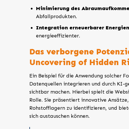
Minimierung des Abraumaufkomme
Abfallprodukten.
Integration erneuerbarer Energien
energieeffizienter.
Das verborgene Potenzi
Uncovering of Hidden R
Ein Beispiel für die Anwendung solcher Fo
Datenquellen integrieren und durch KI-g
sichtbar machen. Hierbei spielt die Webs
Rolle. Sie präsentiert innovative Ansätz
Rohstofflagern zu identifizieren, und bi
sich austauschen können.