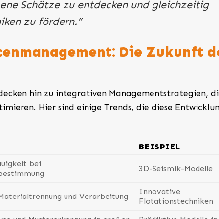
rgene Schätze zu entdecken und gleichzeitig
iken zu fördern.”
rcenmanagement: Die Zukunft d
tdecken hin zu integrativen Managementstrategien, d
imieren. Hier sind einige Trends, die diese Entwicklu
BEISPIEL
uigkeit bei
3D-Seismik-Modelle
nbestimmung
Innovative
Materialtrennung und Verarbeitung
Flotationstechniken