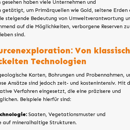
ch gesehen haben viele Unternehmen und
 getätigt, um Primärquellen wie Gold, seltene Erden
h die steigende Bedeutung von Umweltverantwortung u
ehmend auf die Möglichkeiten, verborgene Reserven zu
ieben sind.
urcenexploration: Von klassisc
kelten Technologien
f geologische Karten, Bohrungen und Probennahmen, 
ese Ansätze sind jedoch zeit- und kostenintensiv. Mit
ative Verfahren eingesetzt, die eine präzisere und
ichen. Beispiele hierfür sind:
chnologie:
Saaten, Vegetationsmuster und
 auf mineralhaltige Strukturen.