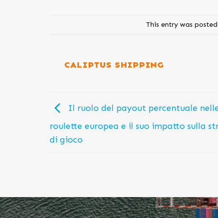
This entry was posted
CALIPTUS SHIPPING
Il ruolo del payout percentuale nell
roulette europea e il suo impatto sulla s
di gioco