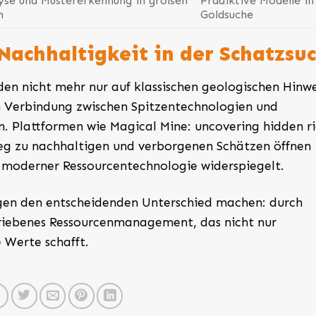
lyse und Mustererkennung in großen
Prädiktive Modelle in
n
Goldsuche
 Nachhaltigkeit in der Schatzsu
en nicht mehr nur auf klassischen geologischen Hinw
n Verbindung zwischen Spitzentechnologien und
 Plattformen wie Magical Mine: uncovering hidden ri
eg zu nachhaltigen und verborgenen Schätzen öffnen
 moderner Ressourcentechnologie widerspiegelt.
gen den entscheidenden Unterschied machen: durch
triebenes Ressourcenmanagement, das nicht nur
 Werte schafft.