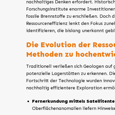
nachhaltiges Denken erfordert. Historis
Forschungsinstitute enorme Investitionen
fossile Brennstoffe zu erschließen. Doc
Ressourceneffizienz lenkt den Fokus zun
identifizieren, die bislang unerkannt gebl
Die Evolution der Resso
Methoden zu hochentwic
Traditionell verließen sich Geologen au
potenzielle Lagerstätten zu erkennen. Di
Fortschritt der Technologie wurden innov
nachhaltig effizientere Exploration ermögl
Fernerkundung mittels Satellitente
Oberflächenanomalien liefern Hinweise