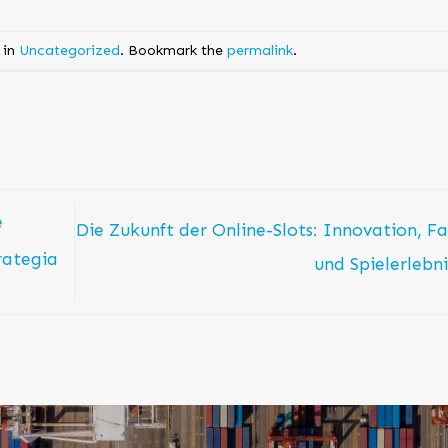
 in
Uncategorized
. Bookmark the
permalink
.
e
Die Zukunft der Online-Slots: Innovation, Fa
trategia
und Spielerlebn