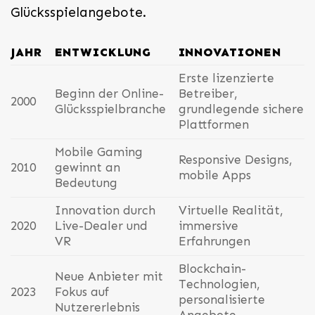
Glücksspielangebote.
JAHR
ENTWICKLUNG
INNOVATIONEN
Erste lizenzierte
Beginn der Online-
Betreiber,
2000
Glücksspielbranche
grundlegende sichere
Plattformen
Mobile Gaming
Responsive Designs,
2010
gewinnt an
mobile Apps
Bedeutung
Innovation durch
Virtuelle Realität,
2020
Live-Dealer und
immersive
VR
Erfahrungen
Blockchain-
Neue Anbieter mit
Technologien,
2023
Fokus auf
personalisierte
Nutzererlebnis