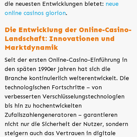
die neuesten Entwicklungen bietet:
neue
online casinos glorion
.
Die Entwicklung der Online-Casino-
Landschaft: Innovationen und
Marktdynamik
Seit der ersten Online-Casino-Einführung in
den späten 1990er Jahren hat sich die
Branche kontinuierlich weiterentwickelt. Die
technologischen Fortschritte – von
verbesserten Verschlüsselungstechnologien
bis hin zu hochentwickelten
Zufallszahlengeneratoren – garantieren
nicht nur die Sicherheit der Nutzer, sondern
steigern auch das Vertrauen in digitale