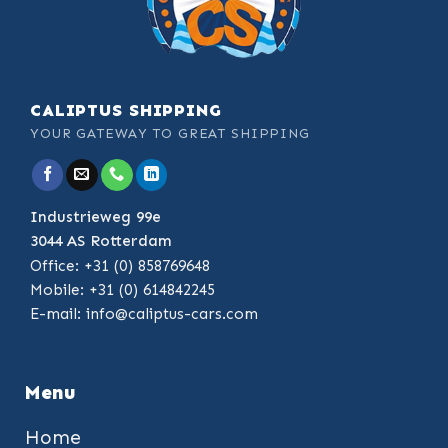
CALIPTUS SHIPPING
YOUR GATEWAY TO GREAT SHIPPING
Industrieweg 99e
3044 AS Rotterdam
Office: +31 (0) 858769648
Mobile: +31 (0) 614842245
E-mail:
info@caliptus-cars.com
Menu
Home