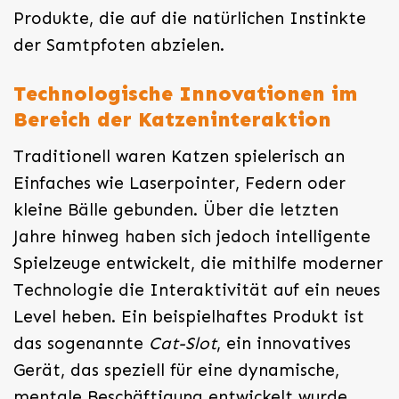
Produkte, die auf die natürlichen Instinkte
der Samtpfoten abzielen.
Technologische Innovationen im
Bereich der Katzeninteraktion
Traditionell waren Katzen spielerisch an
Einfaches wie Laserpointer, Federn oder
kleine Bälle gebunden. Über die letzten
Jahre hinweg haben sich jedoch intelligente
Spielzeuge entwickelt, die mithilfe moderner
Technologie die Interaktivität auf ein neues
Level heben. Ein beispielhaftes Produkt ist
das sogenannte
Cat-Slot
, ein innovatives
Gerät, das speziell für eine dynamische,
mentale Beschäftigung entwickelt wurde.