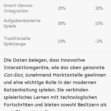
Smart-Device-
25%
20%
Integration
Aufgabenbasierte
30%
15%
Spiele
Traditionelle
10%
-2%
Spielzeuge
Die Daten belegen, dass innovative
Interaktionsgeräte, wie das oben genannte
Cat-Slot
, zunehmend Marktanteile gewinnen
und eine wichtige Rolle in der modernen
Katzenhaltung spielen. Sie verbinden
spielerisches Lernen mit technologischen
Fortschritten und bieten sowohl Besitzern als