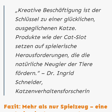
„Kreative Beschäftigung ist der
Schlüssel zu einer glücklichen,
ausgeglichenen Katze.
Produkte wie der Cat-Slot
setzen auf spielerische
Herausforderungen, die die
natürliche Neugier der Tiere
fördern.“ – Dr. Ingrid
Schneider,
Katzenverhaltensforscherin
Fazit: Mehr als nur Spielzeug – eine