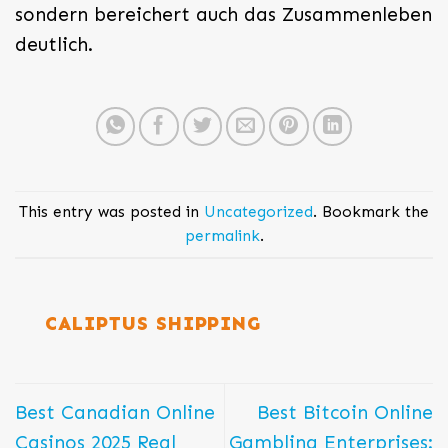
sondern bereichert auch das Zusammenleben
deutlich.
This entry was posted in
Uncategorized
. Bookmark the
permalink
.
CALIPTUS SHIPPING
Best Canadian Online
Best Bitcoin Online
Casinos 2025 Real
Gambling Enterprises: