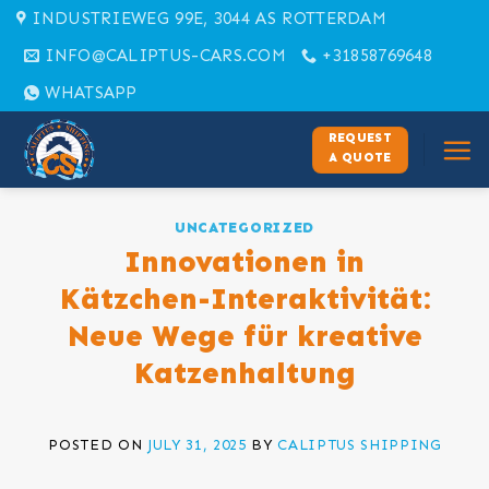
Skip
INDUSTRIEWEG 99E, 3044 AS ROTTERDAM
to
INFO@CALIPTUS-CARS.COM
+31858769648
content
WHATSAPP
REQUEST
A QUOTE
UNCATEGORIZED
Innovationen in
Kätzchen-Interaktivität:
Neue Wege für kreative
Katzenhaltung
POSTED ON
JULY 31, 2025
BY
CALIPTUS SHIPPING