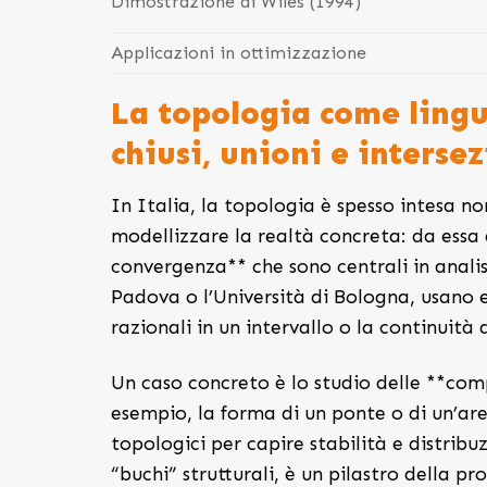
Dimostrazione di Wiles (1994)
Applicazioni in ottimizzazione
La topologia come lingu
chiusi, unioni e intersez
In Italia, la topologia è spesso intesa 
modellizzare la realtà concreta: da essa d
convergenza** che sono centrali in analis
Padova o l’Università di Bologna, usano e
razionali in un intervallo o la continuità d
Un caso concreto è lo studio delle **co
esempio, la forma di un ponte o di un’ar
topologici per capire stabilità e distribu
“buchi” strutturali, è un pilastro della p