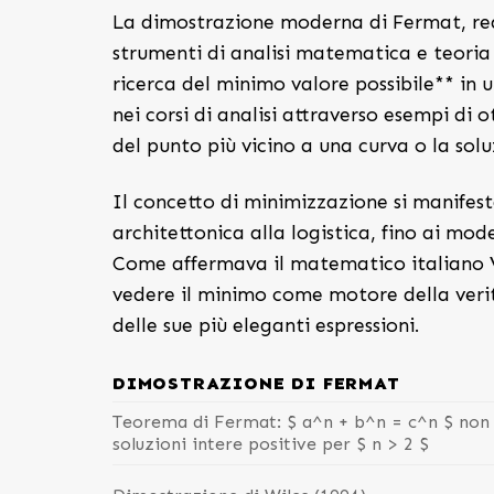
La dimostrazione moderna di Fermat, real
strumenti di analisi matematica e teoria
ricerca del minimo valore possibile** in 
nei corsi di analisi attraverso esempi di
del punto più vicino a una curva o la solu
Il concetto di minimizzazione si manifes
architettonica alla logistica, fino ai mode
Come affermava il matematico italiano V
vedere il minimo come motore della verit
delle sue più eleganti espressioni.
DIMOSTRAZIONE DI FERMAT
Teorema di Fermat: $ a^n + b^n = c^n $ non
soluzioni intere positive per $ n > 2 $