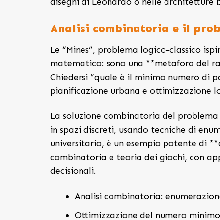
disegni di Leonardo o nelle architetture 
Analisi combinatoria e il pro
Le “Mines”, problema logico-classico isp
matematico: sono una **metafora del rag
Chiedersi “quale è il minimo numero di pa
pianificazione urbana e ottimizzazione lo
La soluzione combinatoria del problema d
in spazi discreti, usando tecniche di enum
universitario, è un esempio potente di **
combinatoria e teoria dei giochi, con appl
decisionali.
Analisi combinatoria: enumerazione 
Ottimizzazione del numero minimo d