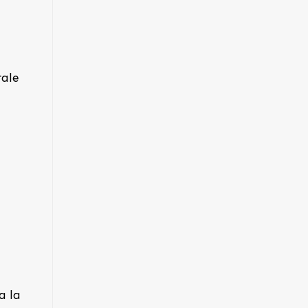
rale
a la