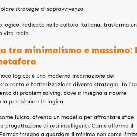
colare strategie di sopravvivenza.
 logico, radicato nella cultura italiana, trasforma un
 vita reale.
ca tra minimalismo e massimo: 
metafora
gioco logico: è una moderna incarnazione del
so conta e l’ottimizzazione diventa strategia. In Ita
mento di problem solving, dove si insegna a ridurre
la precisione e la logica.
come fulcro, diventa un modello per affrontare sfide
la progettazione di reti intelligenti. Come afferma il
ermat insegna a guardare il minimo non come limit