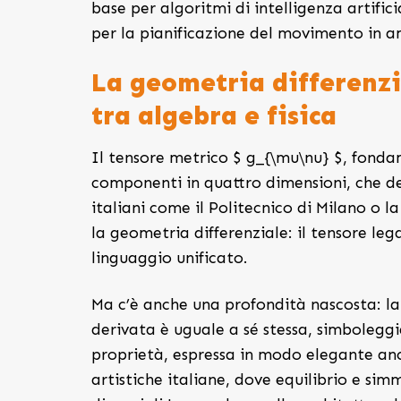
base per algoritmi di intelligenza artific
per la pianificazione del movimento in a
La geometria differenzia
tra algebra e fisica
Il tensore metrico $ g_{\mu\nu} $, fonda
componenti in quattro dimensioni, che de
italiani come il Politecnico di Milano o 
la geometria differenziale: il tensore leg
linguaggio unificato.
Ma c’è anche una profondità nascosta: la
derivata è uguale a sé stessa, simbolegg
proprietà, espressa in modo elegante anch
artistiche italiane, dove equilibrio e si