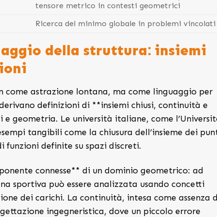
tensore metrico in contesti geometrici
Ricerca del minimo globale in problemi vincolati
aggio della struttura: insiemi
ioni
non come astrazione lontana, ma come linguaggio per
erivano definizioni di **insiemi chiusi, continuità e
i e geometria. Le università italiane, come l’Universit
sempi tangibili come la chiusura dell’insieme dei pun
i funzioni definite su spazi discreti.
mponente connesse** di un dominio geometrico: ad
ena sportiva può essere analizzata usando concetti
zione dei carichi. La continuità, intesa come assenza d
rogettazione ingegneristica, dove un piccolo errore