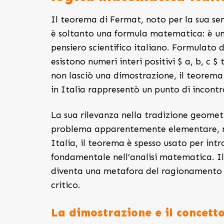
Il teorema di Fermat, noto per la sua se
è soltanto una formula matematica: è un 
pensiero scientifico italiano. Formulato 
esistono numeri interi positivi $ a, b, c 
non lasciò una dimostrazione, il teorema
in Italia rappresentò un punto di incontr
La sua rilevanza nella tradizione geometr
problema apparentemente elementare, ma
Italia, il teorema è spesso usato per int
fondamentale nell’analisi matematica. Il
diventa una metafora del ragionamento e
critico.
La dimostrazione e il concett