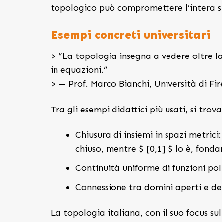
topologico può compromettere l’intera s
Esempi concreti universitari
> “La topologia insegna a vedere oltre la 
in equazioni.”
> — Prof. Marco Bianchi, Università di Fi
Tra gli esempi didattici più usati, si trov
Chiusura di insiemi in spazi metrici:
chiuso, mentre $ [0,1] $ lo è, fondam
Continuità uniforme di funzioni poli
Connessione tra domini aperti e defin
La topologia italiana, con il suo focus sul