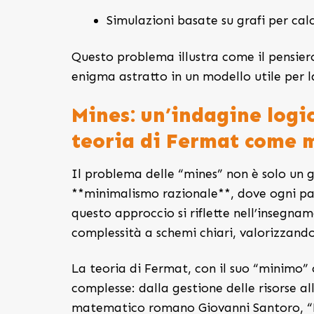
Simulazioni basate su grafi per cal
Questo problema illustra come il pensiero
enigma astratto in un modello utile per la
Mines: un’indagine logi
teoria di Fermat come 
Il problema delle “mines” non è solo un 
**minimalismo razionale**, dove ogni pas
questo approccio si riflette nell’insegna
complessità a schemi chiari, valorizzando 
La teoria di Fermat, con il suo “minimo” 
complesse: dalla gestione delle risorse al
matematico romano Giovanni Santoro, “F