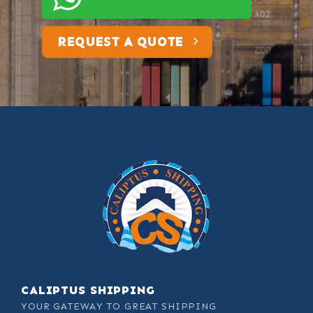
REQUEST A QUOTE
CALIPTUS SHIPPING
YOUR GATEWAY TO GREAT SHIPPING