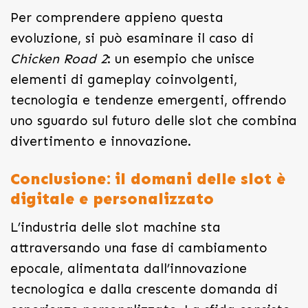
Per comprendere appieno questa
evoluzione, si può esaminare il caso di
Chicken Road 2
: un esempio che unisce
elementi di gameplay coinvolgenti,
tecnologia e tendenze emergenti, offrendo
uno sguardo sul futuro delle slot che combina
divertimento e innovazione.
Conclusione: il domani delle slot è
digitale e personalizzato
L’industria delle slot machine sta
attraversando una fase di cambiamento
epocale, alimentata dall’innovazione
tecnologica e dalla crescente domanda di