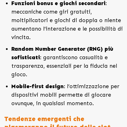
Funzioni bonus e giochi secondari
:
meccaniche come giri gratuiti,
moltiplicatori e giochi di doppia o niente
aumentano l’interazione e le possibilità di
vincita.
Random Number Generator (RNG) più
sofisticati
: garantiscono casualità e
trasparenza, essenziali per la fiducia nel
gioco.
Mobile-first design
: l’ottimizzazione per
dispositivi mobili permette di giocare
ovunque, in qualsiasi momento.
Tendenze emergenti che
plasmeranno il futuro delle slot