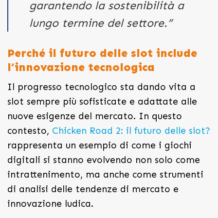
garantendo la sostenibilità a
lungo termine del settore.”
Perché il futuro delle slot include
l’innovazione tecnologica
Il progresso tecnologico sta dando vita a
slot sempre più sofisticate e adattate alle
nuove esigenze del mercato. In questo
contesto,
Chicken Road 2: il futuro delle slot?
rappresenta un esempio di come i giochi
digitali si stanno evolvendo non solo come
intrattenimento, ma anche come strumenti
di analisi delle tendenze di mercato e
innovazione ludica.