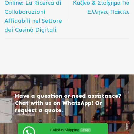
Online: La Ricerca di
Καζίνο & Στοίχημα Για
Collaborazioni
Έλληνες Παίκτες
Affidabili nel Settore
dei Casinò Digitali
Have a question or need assistance?
Chat with us on WhatsApp! Or
request a quote.
Caliptus Shipping
Online