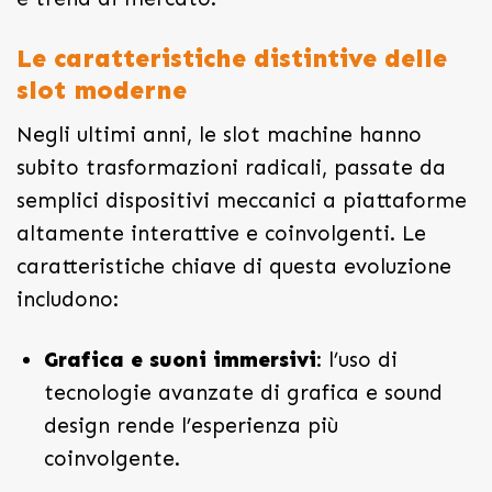
Le caratteristiche distintive delle
slot moderne
Negli ultimi anni, le slot machine hanno
subito trasformazioni radicali, passate da
semplici dispositivi meccanici a piattaforme
altamente interattive e coinvolgenti. Le
caratteristiche chiave di questa evoluzione
includono:
Grafica e suoni immersivi
: l’uso di
tecnologie avanzate di grafica e sound
design rende l’esperienza più
coinvolgente.