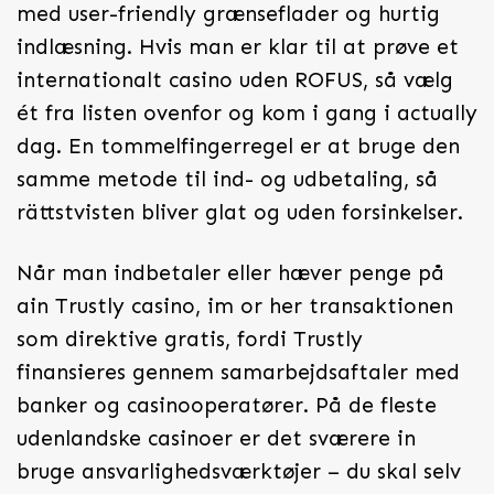
med user-friendly grænseflader og hurtig
indlæsning. Hvis man er klar til at prøve et
internationalt casino uden ROFUS, så vælg
ét fra listen ovenfor og kom i gang i actually
dag. En tommelfingerregel er at bruge den
samme metode til ind- og udbetaling, så
rättstvisten bliver glat og uden forsinkelser.
Når man indbetaler eller hæver penge på
ain Trustly casino, im or her transaktionen
som direktive gratis, fordi Trustly
finansieres gennem samarbejdsaftaler med
banker og casinooperatører. På de fleste
udenlandske casinoer er det sværere in
bruge ansvarlighedsværktøjer – du skal selv