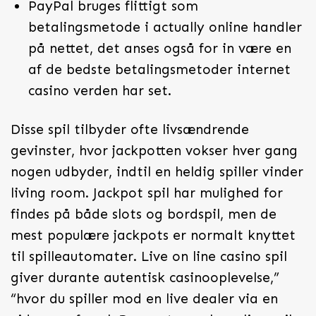
PayPal bruges flittigt som
betalingsmetode i actually online handler
på nettet, det anses også for in være en
af de bedste betalingsmetoder internet
casino verden har set.
Disse spil tilbyder ofte livsændrende
gevinster, hvor jackpotten vokser hver gang
nogen udbyder, indtil en heldig spiller vinder
living room. Jackpot spil har mulighed for
findes på både slots og bordspil, men de
mest populære jackpots er normalt knyttet
til spilleautomater. Live on line casino spil
giver durante autentisk casinooplevelse,”
“hvor du spiller mod en live dealer via en