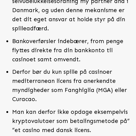
selvudelukkelsesordning my partner and i
Danmark, og uden denne mekanisme er
det dit eget ansvar at holde styr på din
spilleadfærd.
Bankoverførsler indebærer, from penge
flyttes direkte fra din bankkonto til
casinoet samt omvendt.
Derfor bør du kun spille på casinoer
mediterranean licens fra anerkendte
myndigheder som Fanghiglia (MGA) eller
Curacao.
Man kan derfor ikke opdage eksempelvis
kryptovalutaer som betalingsmetode på”
“et casino med dansk licens.