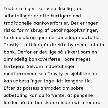
Indbetalinger sker øjeblikkeligt, og
udbetalinger er ofte hurtigere end
traditionelle bankoverførsler. Der er ingen
risiko for misbrug af betalingsoplysninger,
fordi du aldrig gemmer dine login-data hos
Trustly – altbier går direkte by means of din
bank. Derfor er det lige så sikkert som en
almindelig bankoverførsel, bare meget
hurtigere. Selvom indbetalinger
mediterranean sea Trustly er øjeblikkelige,
kan udbetalinger tage lidt længere tid.
Efter at possess anmodet om sobre
udbetaling kan du forvente, at pengene
lander på din bankkonto inden with regard