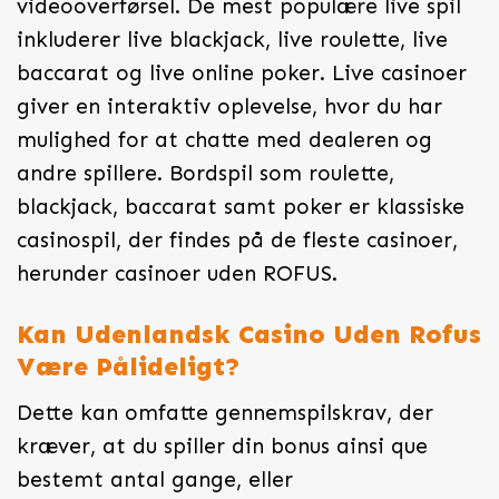
videooverførsel. De mest populære live spil
inkluderer live blackjack, live roulette, live
baccarat og live online poker. Live casinoer
giver en interaktiv oplevelse, hvor du har
mulighed for at chatte med dealeren og
andre spillere. Bordspil som roulette,
blackjack, baccarat samt poker er klassiske
casinospil, der findes på de fleste casinoer,
herunder casinoer uden ROFUS.
Kan Udenlandsk Casino Uden Rofus
Være Pålideligt?
Dette kan omfatte gennemspilskrav, der
kræver, at du spiller din bonus ainsi que
bestemt antal gange, eller