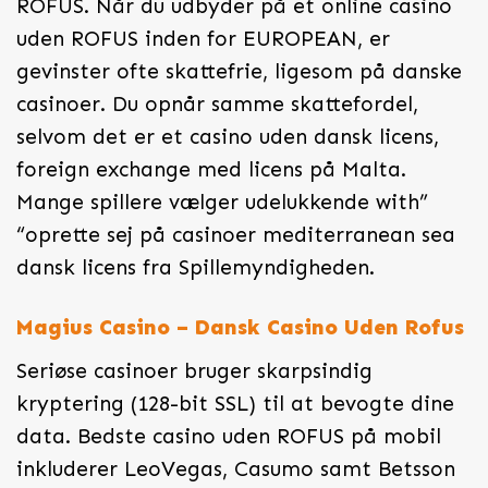
ROFUS. Når du udbyder på et online casino
uden ROFUS inden for EUROPEAN, er
gevinster ofte skattefrie, ligesom på danske
casinoer. Du opnår samme skattefordel,
selvom det er et casino uden dansk licens,
foreign exchange med licens på Malta.
Mange spillere vælger udelukkende with”
“oprette sej på casinoer mediterranean sea
dansk licens fra Spillemyndigheden.
Magius Casino – Dansk Casino Uden Rofus
Seriøse casinoer bruger skarpsindig
kryptering (128-bit SSL) til at bevogte dine
data. Bedste casino uden ROFUS på mobil
inkluderer LeoVegas, Casumo samt Betsson