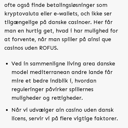
ofte også finde betalingsløsninger som
kryptovaluta eller e-wallets, och ikke ser
tilgængelige på danske casinoer. Her får
man en hurtig get, hvad i har mulighed for
at forvente, når man spiller på ainsi que
casinos uden ROFUS.
Ved in sammenligne living area danske
model mediterranean andre lande får
mire et bedre indblik i, hvordan
reguleringer påvirker spillernes
muligheder og rettigheder.
Når vi udvælger ain casino uden dansk
licens, servir vi på flere vigtige faktorer.