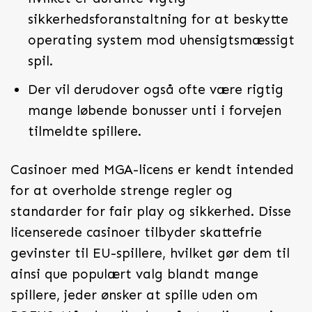
sikkerhedsforanstaltning for at beskytte
operating system mod uhensigtsmæssigt
spil.
Der vil derudover også ofte være rigtig
mange løbende bonusser unti i forvejen
tilmeldte spillere.
Casinoer med MGA-licens er kendt intended
for at overholde strenge regler og
standarder for fair play og sikkerhed. Disse
licenserede casinoer tilbyder skattefrie
gevinster til EU-spillere, hvilket gør dem til
ainsi que populært valg blandt mange
spillere, jeder ønsker at spille uden om