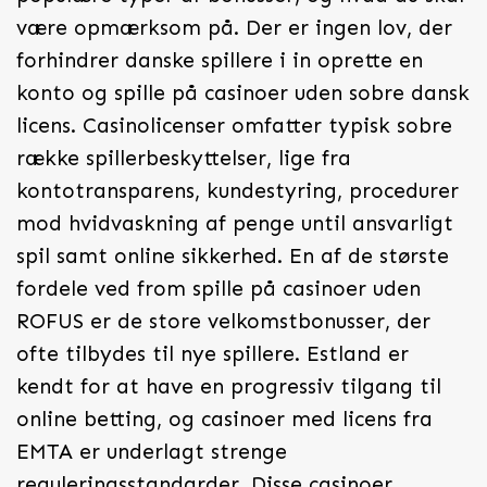
være opmærksom på. Der er ingen lov, der
forhindrer danske spillere i in oprette en
konto og spille på casinoer uden sobre dansk
licens. Casinolicenser omfatter typisk sobre
række spillerbeskyttelser, lige fra
kontotransparens, kundestyring, procedurer
mod hvidvaskning af penge until ansvarligt
spil samt online sikkerhed. En af de største
fordele ved from spille på casinoer uden
ROFUS er de store velkomstbonusser, der
ofte tilbydes til nye spillere. Estland er
kendt for at have en progressiv tilgang til
online betting, og casinoer med licens fra
EMTA er underlagt strenge
reguleringsstandarder. Disse casinoer