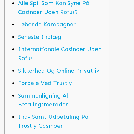
Alle Spil Som Kan Syne På
Casinoer Uden Rofus?
Løbende Kampagner
Seneste Indlæg
Internationale Casinoer Uden
Rofus
Sikkerhed Og Online Privatliv
Fordele Ved Trustly
Sammenligning Af
Betalingsmetoder
Ind- Samt Udbetaling På
Trustly Casinoer