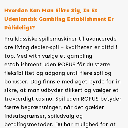
Hvordan Kan Man Sikre Sig, In Et
Udenlandsk Gambling Establishment Er
Pålideligt?
Fra klassiske spillemaskiner til avancerede
are living dealer-spil – kvaliteten er altid i
top. Ved with vælge et gambling
establishment uden ROFUS får du større
fleksibilitet og adgang until flere spil og
bonusser. Dog finns e med øget byrde for in
sikre, at man udbyder sikkert og vælger et
troværdigt casino. Spil uden ROFUS betyder
færre begrænsninger, når det gælder
indsatsgrænser, spiludvalg og
betalingsmetoder. Du har mulighed for at