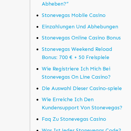
Abheben?”
Stonevegas Mobile Casino
Einzahlungen Und Abhebungen
Stonevegas Online Casino Bonus
Stonevegas Weekend Reload
Bonus: 700 € + 50 Freispiele
Wie Registriere Ich Mich Bei
Stonevegas On Line Casino?
Die Auswahl Dieser Casino-spiele
Wie Erreiche Ich Den
Kundensupport Von Stonevegas?
Faq Zu Stonevegas Casino
Was Ist Jeder Stonevegas Code?