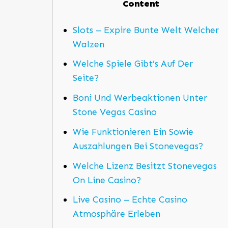
Content
Slots – Expire Bunte Welt Welcher
Walzen
Welche Spiele Gibt’s Auf Der
Seite?
Boni Und Werbeaktionen Unter
Stone Vegas Casino
Wie Funktionieren Ein Sowie
Auszahlungen Bei Stonevegas?
Welche Lizenz Besitzt Stonevegas
On Line Casino?
Live Casino – Echte Casino
Atmosphäre Erleben