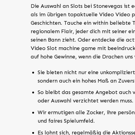
Die Auswahl an Slots bei Stonevegas ist 
als im übrigen topaktuelle Video Video 
Geschichten. Tauche ein within beliebte T
regionalem Flair, jeder dich mit seiner
seinen Bann zieht. Oder entdecke die ac
Video Slot machine game mit beeindruck
auf hohe Gewinne, wenn die Drachen uns 
Sie bieten nicht nur eine unkomplizier
sondern auch ein hohes Maß an Zuversi
So bleibt das gesamte Angebot auch v
oder Auswahl verzichtet werden muss.
Wir ermutigen alle Zocker, ihre persön
und faires Spielumfeld.
Es lohnt sich, regelmäßig die Aktions