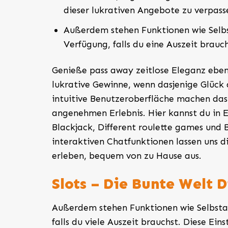
dieser lukrativen Angebote zu verpass
Außerdem stehen Funktionen wie Selbs
Verfügung, falls du eine Auszeit brauch
Genieße pass away zeitlose Eleganz eben
lukrative Gewinne, wenn dasjenige Glück a
intuitive Benutzeroberfläche machen das
angenehmen Erlebnis. Hier kannst du in E
Blackjack, Different roulette games und
interaktiven Chatfunktionen lassen uns d
erleben, bequem von zu Hause aus.
Slots – Die Bunte Welt 
Außerdem stehen Funktionen wie Selbstau
falls du viele Auszeit brauchst. Diese Ei