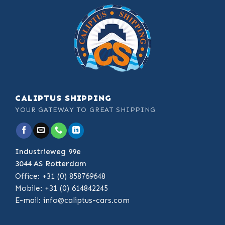
CALIPTUS SHIPPING
YOUR GATEWAY TO GREAT SHIPPING
Industrieweg 99e
3044 AS Rotterdam
Office: +31 (0) 858769648
Mobile: +31 (0) 614842245
E-mail:
info@caliptus-cars.com