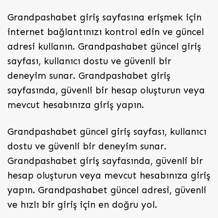
Grandpashabet giriş sayfasına erişmek için
internet bağlantınızı kontrol edin ve güncel
adresi kullanın. Grandpashabet güncel giriş
sayfası, kullanıcı dostu ve güvenli bir
deneyim sunar. Grandpashabet giriş
sayfasında, güvenli bir hesap oluşturun veya
mevcut hesabınıza giriş yapın.
Grandpashabet güncel giriş sayfası, kullanıcı
dostu ve güvenli bir deneyim sunar.
Grandpashabet giriş sayfasında, güvenli bir
hesap oluşturun veya mevcut hesabınıza giriş
yapın. Grandpashabet güncel adresi, güvenli
ve hızlı bir giriş için en doğru yol.