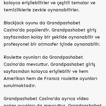
kolayca erişilebilirler ve çeşitli temalar ve
temizliklerle zevkle oynanabilirler.
Blackjack oyunu da Grandpashabet
Casino’da popülerdir. Grandpashabet giriş
sayfasından kolay bir şekilde oynanabilir ve
profesyonel bir atmosfer içinde oynanabilir.
Roulette oyunları da Grandpashabet
Casino’da mevcuttur. Grandpashabet giriş
sayfasından kolayca erişilebilir ve hem
Amerikan hem de Fransız roulette oyunları
sunulmaktadır.
Grandpashabet Casino’da ayrıca video
poker oyunları da mevcuttur. Grandpashabet