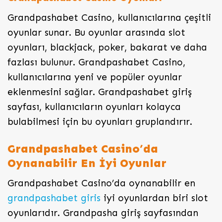
Grandpashabet Casino, kullanıcılarına çeşitli
oyunlar sunar. Bu oyunlar arasında slot
oyunları, blackjack, poker, bakarat ve daha
fazlası bulunur. Grandpashabet Casino,
kullanıcılarına yeni ve popüler oyunlar
eklenmesini sağlar. Grandpashabet giriş
sayfası, kullanıcıların oyunları kolayca
bulabilmesi için bu oyunları gruplandırır.
Grandpashabet Casino’da
Oynanabilir En İyi Oyunlar
Grandpashabet Casino’da oynanabilir en
grandpashabet giris
iyi oyunlardan biri slot
oyunlarıdır. Grandpasha giriş sayfasından