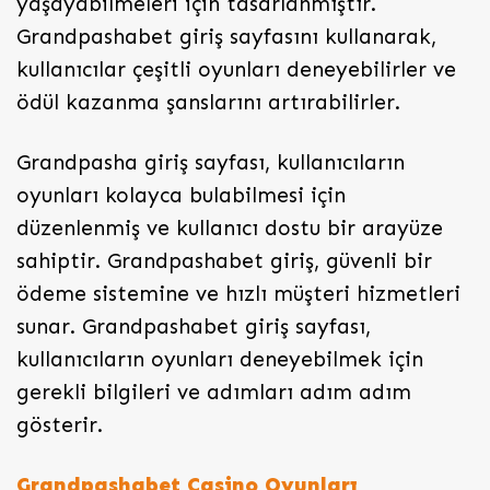
yaşayabilmeleri için tasarlanmıştır.
Grandpashabet giriş sayfasını kullanarak,
kullanıcılar çeşitli oyunları deneyebilirler ve
ödül kazanma şanslarını artırabilirler.
Grandpasha giriş sayfası, kullanıcıların
oyunları kolayca bulabilmesi için
düzenlenmiş ve kullanıcı dostu bir arayüze
sahiptir. Grandpashabet giriş, güvenli bir
ödeme sistemine ve hızlı müşteri hizmetleri
sunar. Grandpashabet giriş sayfası,
kullanıcıların oyunları deneyebilmek için
gerekli bilgileri ve adımları adım adım
gösterir.
Grandpashabet Casino Oyunları