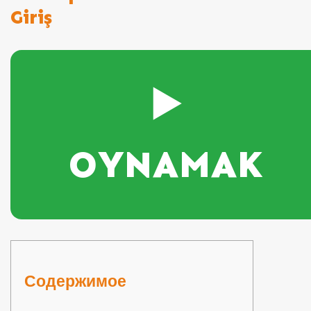
Giriş
▶️
OYNAMAK
Содержимое