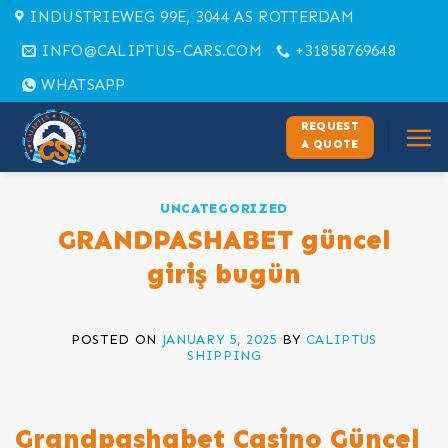
Skip
INDUSTRIEWEG 99E, 3044 AS ROTTERDAM
to
INFO@CALIPTUS-CARS.COM
+31858769648
content
WHATSAPP
REQUEST
A QUOTE
UNCATEGORIZED
GRANDPASHABET güncel
giriş bugün
POSTED ON
JANUARY 5, 2025
BY
CALIPTUS
SHIPPING
Grandpashabet Casino Güncel