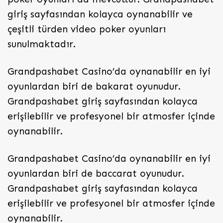
giriş sayfasından kolayca oynanabilir ve
çeşitli türden video poker oyunları
sunulmaktadır.
Grandpashabet Casino’da oynanabilir en iyi
oyunlardan biri de bakarat oyunudur.
Grandpashabet giriş sayfasından kolayca
erişilebilir ve profesyonel bir atmosfer içinde
oynanabilir.
Grandpashabet Casino’da oynanabilir en iyi
oyunlardan biri de baccarat oyunudur.
Grandpashabet giriş sayfasından kolayca
erişilebilir ve profesyonel bir atmosfer içinde
oynanabilir.