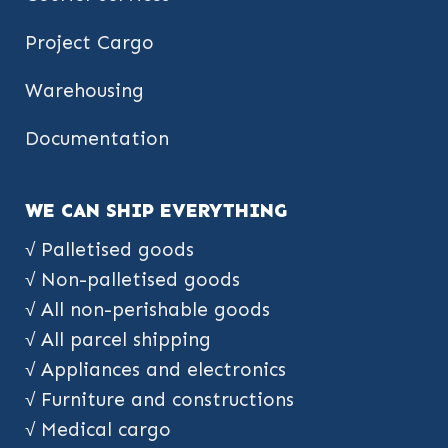
Project Cargo
Warehousing
Documentation
WE CAN SHIP EVERYTHING
√ Palletised goods
√ Non-palletised goods
√ All non-perishable goods
√ All parcel shipping
√ Appliances and electronics
√ Furniture and constructions
√ Medical cargo