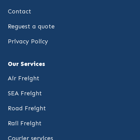
Contact
Reguest a quote
Privacy Policy
Our Services
Air Freight
SEA Freight
Road Freight
Rail Freight
Courier services