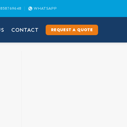
858769648
WHATSAPP
US
CONTACT
REQUEST A QUOTE