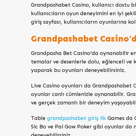
Grandpashabet Casino, kullanıcı dostu bi
kullanıcıların oyun deneyimini en iyi şek
giriş sayfası, kullanıcıların oyunlarına ko
Grandpashabet Casino’d
Grandpasha Bet Casino’da oynanabilir en i
temalar ve desenlerle dolu, eğlenceli ve
yaparak bu oyunları deneyebilirsiniz.
Live Casino oyunları da Grandpashabet Ca
oyunlar canlı cümlenizle oynanabilir. Gr
ve gerçek zamanlı bir deneyim yaşayabili
Table
grandpashabet giriş ilk
Games da Gr
Sic Bo ve Pai Gow Poker gibi oyunlar da 
deneyebilirsiniz.