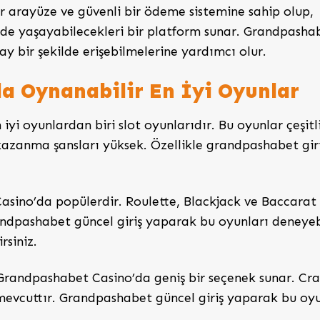
r arayüze ve güvenli bir ödeme sistemine sahip olup,
ilde yaşayabilecekleri bir platform sunar. Grandpasha
lay bir şekilde erişebilmelerine yardımcı olur.
a Oynanabilir En İyi Oyunlar
yi oyunlardan biri slot oyunlarıdır. Bu oyunlar çeşitl
 kazanma şansları yüksek. Özellikle grandpashabet gir
sino’da popülerdir. Roulette, Blackjack ve Baccarat 
andpashabet güncel giriş yaparak bu oyunları deneyeb
rsiniz.
andpashabet Casino’da geniş bir seçenek sunar. Cra
mevcuttır. Grandpashabet güncel giriş yaparak bu oyu