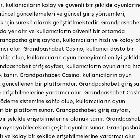
, kullanıcıların kolay ve güvenli bir şekilde oyunların
güncel güncellemeleri ve güncel giriş yöntemleri,
k için sürekli olarak geliştirilmektedir. Grandpashabe
mda yer alır ve kullanıcıların güvenli bir ortamda
andpasha giriş sayfası, kullanıcıların hızlı ve kolay bi
mcı olur. Grandpashabet Casino, kullanıcı dostu bir
hip olup, kullanıcıların oyun deneyimini en iyi şekild
dpashabet giriş sayfası, kullanıcıların oyunlarına hız
ak tanır. Grandpashabet Casino, kullanıcıların oyun
ak güncellenen bir platformdur. Grandpashabet giriş sa
de erişebilmelerine yardımcı olur. Grandpashabet Casi
r ödeme sistemine sahip olup, kullanıcıların oyun
ri bir platform sunar. Grandpashabet giriş sayfası,
i bir şekilde erişebilmelerine olanak tanır. Grandpasha
a oynayabilecekleri çeşitli oyunlar sunar. Grandpasha
zlı ve kolay bir şekilde erişebilmelerine yardımcı olur.