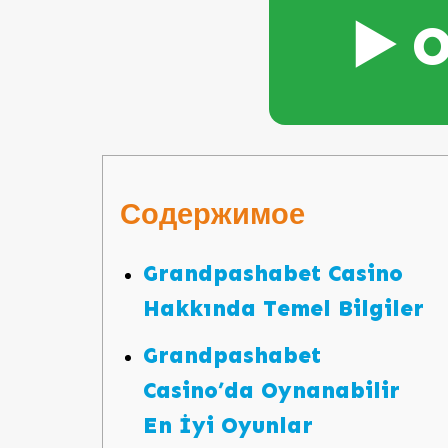
▶️
Содержимое
Grandpashabet Casino
Hakkında Temel Bilgiler
Grandpashabet
Casino’da Oynanabilir
En İyi Oyunlar