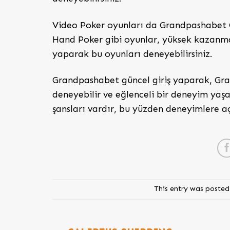
Video Poker oyunları da Grandpashabet C
Hand Poker gibi oyunlar, yüksek kazanma 
yaparak bu oyunları deneyebilirsiniz.
Grandpashabet güncel giriş yaparak, Gra
deneyebilir ve eğlenceli bir deneyim yaş
şansları vardır, bu yüzden deneyimlere a
This entry was posted