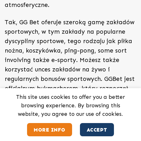
atmosferyczne.
Tak, GG Bet oferuje szeroką gamę zakładów
sportowych, w tym zakłady na popularne
dyscypliny sportowe, tego rodzaju jak piłka
nożna, koszykówka, ping-pong, some sort
involving także e-sporty. Możesz także
korzystać unces zakładów na żywo i
regularnych bonusów sportowych. GGBet jest
oficjalnym bukmacherem, który rozpoczął
This site uses cookies to offer you a better
swoją działalność jeszcze w 2016 roku. Dzisiaj
browsing experience. By browsing this
platforma cieszy się ogromną popularnością
website, you agree to our use of cookies.
wśród wielbicieli obstawiania zakładów on
the web. Bukmacher oferuje zarówno
MORE INFO
ACCEPT
możliwość obstawiania zakładów