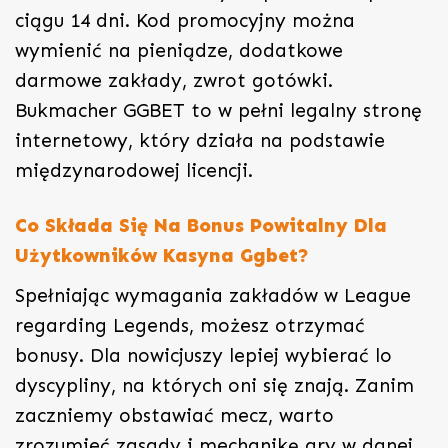
ciągu 14 dni. Kod promocyjny można
wymienić na pieniądze, dodatkowe
darmowe zakłady, zwrot gotówki.
Bukmacher GGBET to w pełni legalny stronę
internetowy, który działa na podstawie
międzynarodowej licencji.
Co Składa Się Na Bonus Powitalny Dla
Użytkowników Kasyna Ggbet?
Spełniając wymagania zakładów w League
regarding Legends, możesz otrzymać
bonusy. Dla nowicjuszy lepiej wybierać lo
dyscypliny, na których oni się znają. Zanim
zaczniemy obstawiać mecz, warto
zrozumieć zasady i mechanikę gry w danej