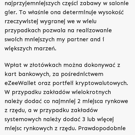
najprzyjemniejszych części zabawy w salonie
gier. To właśnie ona determinuje wysokość
rzeczywistej wygranej we w wielu
przypadkach pozwala na realizowanie
swoich mniejszych my partner and i
większych marzeń.
Wpłat w złotówkach można dokonywać z
kart bankowych, za pośrednictwem
eZeeWallet oraz portfeli kryptowalutowych.
W przypadku zakładów wielokrotnych
należy dodać co najmniej 2 miejsca rynkowe
z rzędu, a w przypadku zakładów
systemowych należy dodać 3 lub więcej
miejsc rynkowych z rzędu. Prawdopodobnie