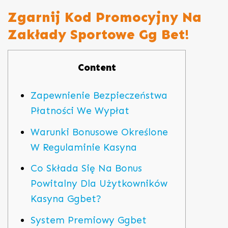
Zgarnij Kod Promocyjny Na
Zakłady Sportowe Gg Bet!
Content
Zapewnienie Bezpieczeństwa
Płatności We Wypłat
Warunki Bonusowe Określone
W Regulaminie Kasyna
Co Składa Się Na Bonus
Powitalny Dla Użytkowników
Kasyna Ggbet?
System Premiowy Ggbet