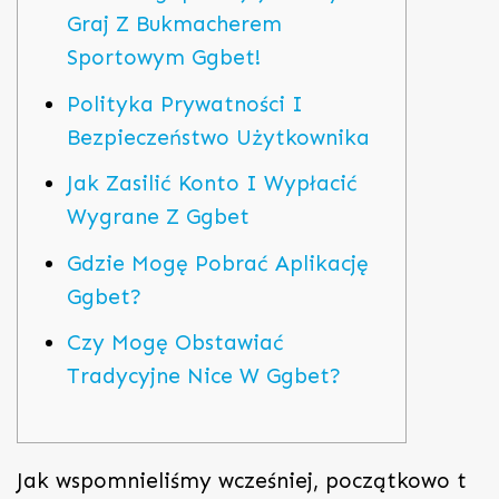
Graj Z Bukmacherem
Sportowym Ggbet!
Polityka Prywatności I
Bezpieczeństwo Użytkownika
Jak Zasilić Konto I Wypłacić
Wygrane Z Ggbet
Gdzie Mogę Pobrać Aplikację
Ggbet?
Czy Mogę Obstawiać
Tradycyjne Nice W Ggbet?
Jak wspomnieliśmy wcześniej, początkowo t