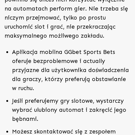
na automatach perform gier. Nie trzeba się
niczym przejmować, tylko po prostu
uruchomić slot i grać, nie przekraczając
maksymalnego możliwego zakładu.
Aplikacja mobilna GGbet Sports Bets
oferuje bezproblemowe i actually
przyjazne dla użytkownika doświadczenia
dla graczy, którzy preferują obstawianie
w ruchu.
Jeśli preferujemy gry slotowe, wystarczy
wybrać ulubiony automat i zakręcić jego
bębnami.
Możesz skontaktować się z zespołem