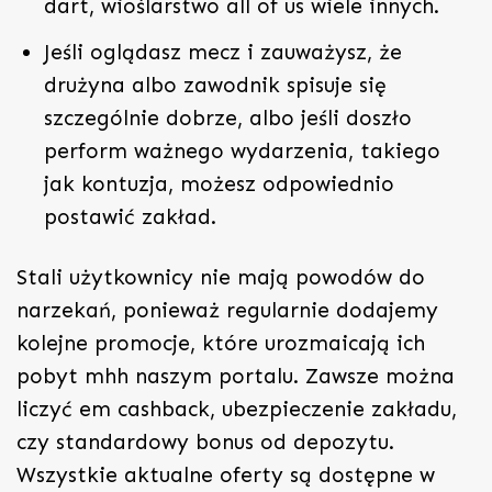
dart, wioślarstwo all of us wiele innych.
Jeśli oglądasz mecz i zauważysz, że
drużyna albo zawodnik spisuje się
szczególnie dobrze, albo jeśli doszło
perform ważnego wydarzenia, takiego
jak kontuzja, możesz odpowiednio
postawić zakład.
Stali użytkownicy nie mają powodów do
narzekań, ponieważ regularnie dodajemy
kolejne promocje, które urozmaicają ich
pobyt mhh naszym portalu. Zawsze można
liczyć em cashback, ubezpieczenie zakładu,
czy standardowy bonus od depozytu.
Wszystkie aktualne oferty są dostępne w