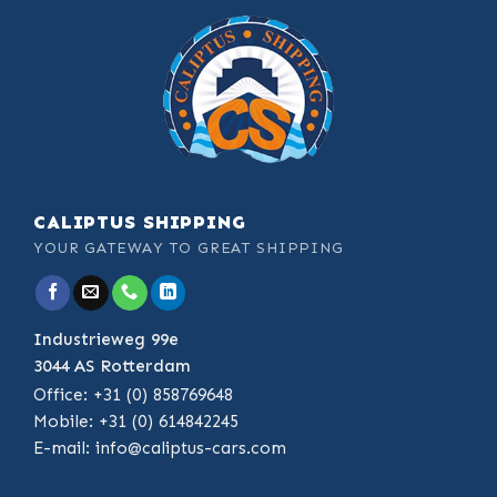
CALIPTUS SHIPPING
YOUR GATEWAY TO GREAT SHIPPING
Industrieweg 99e
3044 AS Rotterdam
Office: +31 (0) 858769648
Mobile: +31 (0) 614842245
E-mail:
info@caliptus-cars.com