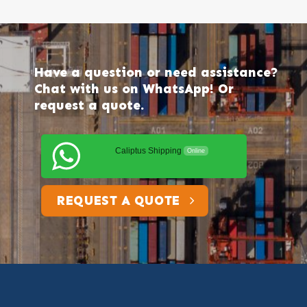
Have a question or need assistance?
Chat with us on WhatsApp! Or
request a quote.
Caliptus Shipping
Online
REQUEST A QUOTE