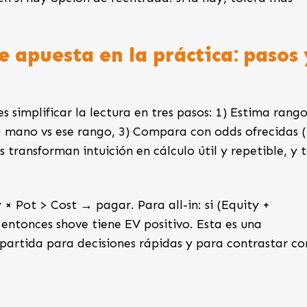
de apuesta en la práctica: pasos 
es simplificar la lectura en tres pasos: 1) Estima rango
la mano vs ese rango, 3) Compara con odds ofrecidas 
 transforman intuición en cálculo útil y repetible, y 
 × Pot > Cost → pagar. Para all-in: si (Equity +
entonces shove tiene EV positivo. Esta es una
 partida para decisiones rápidas y para contrastar co