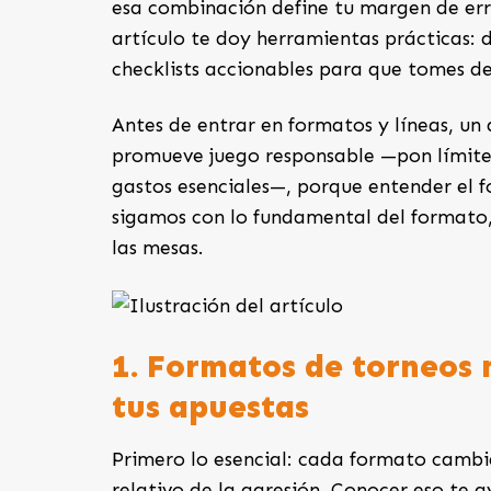
esa combinación define tu margen de err
artículo te doy herramientas prácticas: d
checklists accionables para que tomes de
Antes de entrar en formatos y líneas, un 
promueve juego responsable —pon límites
gastos esenciales—, porque entender el 
sigamos con lo fundamental del formato,
las mesas.
1. Formatos de torneos
tus apuestas
Primero lo esencial: cada formato cambia 
relativo de la agresión. Conocer eso te 