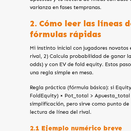
varianza en fases tempranas.
2. Cómo leer las líneas 
fórmulas rápidas
Mi instinto inicial con jugadores novatos 
rival, 2) Calcula probabilidad de ganar 
odds) y con EV de fold equity. Estos pasos
una regla simple en mesa.
Regla práctica (fórmula básica): si Equity
FoldEquity) × Pot_total > Apuesta_total 
simplificación, pero sirve como punto de
lectura de línea del rival.
2.1 Ejemplo numérico breve