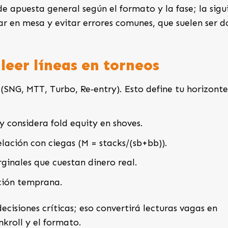
de apuesta general según el formato y la fase; la sigu
sar en mesa y evitar errores comunes, que suelen ser 
 leer líneas en torneos
 (SNG, MTT, Turbo, Re‑entry). Esto define tu horizont
y considera fold equity en shoves.
lación con ciegas (M = stacks/(sb+bb)).
rginales que cuestan dinero real.
ación temprana.
ecisiones críticas; eso convertirá lecturas vagas en
kroll y el formato.