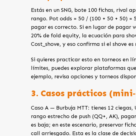
Estás en un SNG, bote 100 fichas, rival 
rango. Pot odds = 50 / (100 + 50 + 50) =
pagar es correcto. Si en lugar de pagar v
20% de fold equity, la ecuación para sho
Cost_shove, y eso confirma si el shove es 
Si quieres practicar esto en torneos en 
límites, puedes explorar plataformas que
ejemplo, revisa opciones y torneos dispo
3. Casos prácticos (mini
Caso A — Burbuja MTT: tienes 12 ciegas, 
rango estrecho de push (QQ+, AK), pagar 
es baja; en este escenario, preservar fi
call arriesgado. Esta es la clase de decis