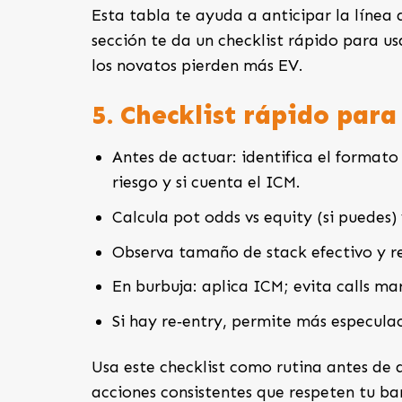
Esta tabla te ayuda a anticipar la línea 
sección te da un checklist rápido para u
los novatos pierden más EV.
5. Checklist rápido para
Antes de actuar: identifica el formato
riesgo y si cuenta el ICM.
Calcula pot odds vs equity (si puedes) 
Observa tamaño de stack efectivo y re
En burbuja: aplica ICM; evita calls ma
Si hay re‑entry, permite más especul
Usa este checklist como rutina antes de d
acciones consistentes que respeten tu ban