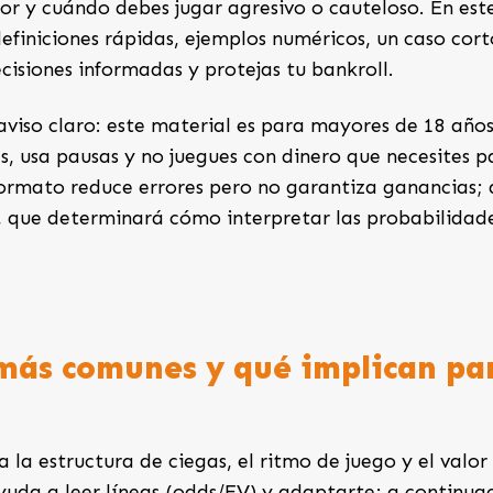
or y cuándo debes jugar agresivo o cauteloso. En est
efiniciones rápidas, ejemplos numéricos, un caso cort
cisiones informadas y protejas tu bankroll.
aviso claro: este material es para mayores de 18 años
, usa pausas y no juegues con dinero que necesites p
formato reduce errores pero no garantiza ganancias;
 que determinará cómo interpretar las probabilidad
 más comunes y qué implican pa
la estructura de ciegas, el ritmo de juego y el valor
ayuda a leer líneas (odds/EV) y adaptarte; a continua