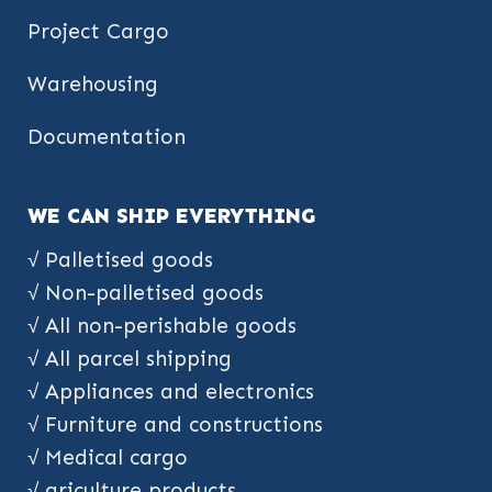
Project Cargo
Warehousing
Documentation
WE CAN SHIP EVERYTHING
√ Palletised goods
√ Non-palletised goods
√ All non-perishable goods
√ All parcel shipping
√ Appliances and electronics
√ Furniture and constructions
√ Medical cargo
√ griculture products