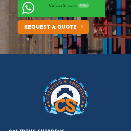
Caliptus Shipping
Online
REQUEST A QUOTE