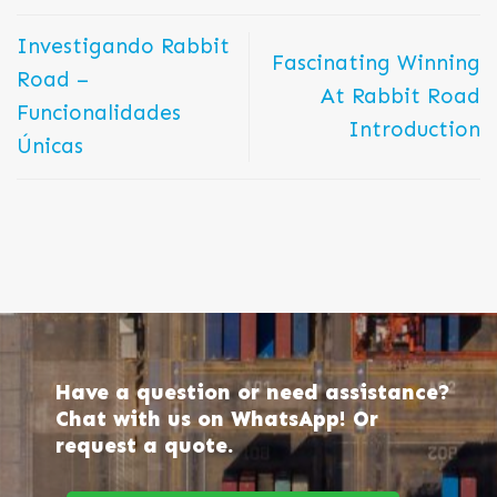
Investigando Rabbit
Fascinating Winning
Road –
At Rabbit Road
Funcionalidades
Introduction
Únicas
Have a question or need assistance?
Chat with us on WhatsApp! Or
request a quote.