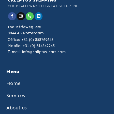
CALIPTUS SHIPPING
YOUR GATEWAY TO GREAT SHIPPING
Industrieweg 99e
3044 AS Rotterdam
Office: +31 (0) 858769648
Mobile: +31 (0) 614842245
E-mail:
info@caliptus-cars.com
Menu
Home
Services
About us