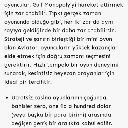
oyuncular, Gulf Monopoly’yi hareket ettirmek
için zar atabilir. Tıpkı gerçek zaman
oyununda olduğu gibi, her iki zar da aynı
sayıya geldiğinde bir daha zar atabilirsin.
Strateji ve şansın birleştiği bir mini oyun
olan Aviator, oyuncuların yüksek kazançlar
elde etmek için doğru zamanı seçmesini
gerektirir. Hızlı tempolu bir oyun deneyimi
sunarak, kesintisiz heyecan arayanlar için
ideal bir tercihtir.
Ücretsiz casino oyunlarının çoğunda,
bahisler zero, one ila a hundred dolar
(veya başka bir para birimi) arasında
değişen geniş bir aralıkta kabul edilir.