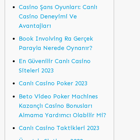
Casino Şans Oyunları: Canlı
Casino Deneyimi Ve
Avantajları
Book Involving Ra Gerçek
Parayla Nerede Oynanır?
En Güvenilir Canlı Casino
Siteleri 2023
Canlı Casino Poker 2023
Beto Video Poker Machines
Kazançlı Casino Bonusları
Almama Yardımcı Olabilir Mi?
Canlı Casino Taktikleri 2023