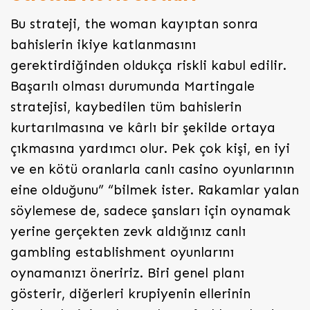
Bu strateji, the woman kayıptan sonra
bahislerin ikiye katlanmasını
gerektirdiğinden oldukça riskli kabul edilir.
Başarılı olması durumunda Martingale
stratejisi, kaybedilen tüm bahislerin
kurtarılmasına ve kârlı bir şekilde ortaya
çıkmasına yardımcı olur. Pek çok kişi, en iyi
ve en kötü oranlarla canlı casino oyunlarının
eine olduğunu” “bilmek ister. Rakamlar yalan
söylemese de, sadece şansları için oynamak
yerine gerçekten zevk aldığınız canlı
gambling establishment oyunlarını
oynamanızı öneririz. Biri genel planı
gösterir, diğerleri krupiyenin ellerinin