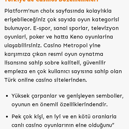
Platform’nun choix sayfasında kolaylıkla
erişebileceğiniz çok sayıda oyun kategorisi
bulunuyor. E-spor, sanal sporlar, televizyon
oyunlari, poker ve hatta Keno oyunlarina
ulaşabilirsiniz. Casino Metropol yine
karşımıza çıkan resmi oyun oynatma
lisansına sahip sobre kaliteli, güvenilir
empieza en çok kullanıcı sayısına sahip olan
Türk online casino sitelerinden.
Yüksek çarpanlar ve genişleyen semboller,
oyunun en önemli özelliklerindendir.
Pek çok kişi, en iyi ve en kötü oranlarla
canlı casino oyunlarının eine olduğunu”