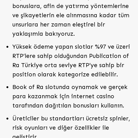
bonuslara, afin de yatırma yöntemlerine
ve şikayetlerin ele alınmasına kadar tüm
unsurlara her zaman eleştirel bir
yaklaşımla bakıyoruz.
Yüksek ödeme yapan slotlar %97 ve üzeri
RTP’lere sahip olduğundan Publication of
Ra Türkiye orta seviye RTP’ye sahip bir
position olarak kategorize edilebilir.
Book of Ra slotunda oynamak ve gerçek
para kazanmak için internet casino
tarafından dağıtılan bonusları kullanın.
Üreticiler bu standartları ücretsiz spinler,
risk oyunları ve diğer özellikler ile
geliştirir.