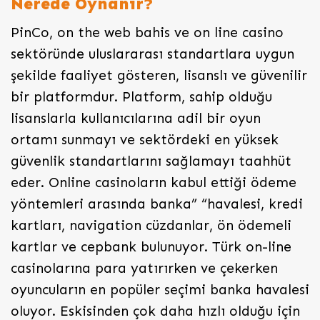
Nerede Oynanır?
PinCo, on the web bahis ve on line casino
sektöründe uluslararası standartlara uygun
şekilde faaliyet gösteren, lisanslı ve güvenilir
bir platformdur. Platform, sahip olduğu
lisanslarla kullanıcılarına adil bir oyun
ortamı sunmayı ve sektördeki en yüksek
güvenlik standartlarını sağlamayı taahhüt
eder. Online casinoların kabul ettiği ödeme
yöntemleri arasında banka” “havalesi, kredi
kartları, navigation cüzdanlar, ön ödemeli
kartlar ve cepbank bulunuyor. Türk on-line
casinolarına para yatırırken ve çekerken
oyuncuların en popüler seçimi banka havalesi
oluyor. Eskisinden çok daha hızlı olduğu için