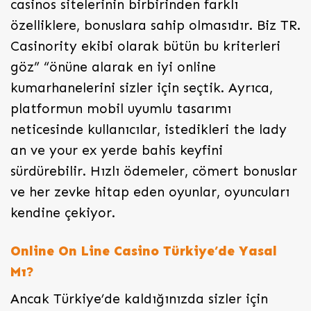
casinos sitelerinin birbirinden farklı
özelliklere, bonuslara sahip olmasıdır. Biz TR.
Casinority ekibi olarak bütün bu kriterleri
göz” “önüne alarak en iyi online
kumarhanelerini sizler için seçtik. Ayrıca,
platformun mobil uyumlu tasarımı
neticesinde kullanıcılar, istedikleri the lady
an ve your ex yerde bahis keyfini
sürdürebilir. Hızlı ödemeler, cömert bonuslar
ve her zevke hitap eden oyunlar, oyuncuları
kendine çekiyor.
Online On Line Casino Türkiye’de Yasal
Mı?
Ancak Türkiye’de kaldığınızda sizler için