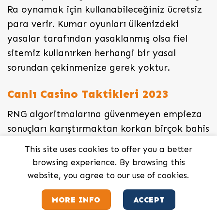
Ra oynamak için kullanabileceğiniz ücretsiz
para verir. Kumar oyunları ülkenizdeki
yasalar tarafından yasaklanmış olsa fiel
sitemiz kullanırken herhangi bir yasal
sorundan çekinmenize gerek yoktur.
Canlı Casino Taktikleri 2023
RNG algoritmalarına güvenmeyen empieza
sonuçları karıştırmaktan korkan birçok bahis
oyuncusu, canlı krupiyelerle şans oyunu
This site uses cookies to offer you a better
oynamayı tercih eder. Lisanslı ve
browsing experience. By browsing this
düzenlenmiş bir on-line gambling
website, you agree to our use of cookies.
establishment sitesinde oynamak şunları
MORE INFO
ACCEPT
sağlar; bir, kazancınız için zamanında
ödeme alırsınız. VBet, five-hundred Dolar’a