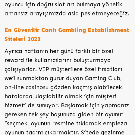
oyuncu için doğru slotları bulmaya yönelik
amansız arayışımızda asla pes etmeyeceğiz.
En Güvenilir Canlı Gambling Establishment
Siteleri 2023
Ayrıca haftanın her günü farklı bir özel
reward ile kullanıcılarını buluşturmaya
çalışıyorlar. VIP müşterilere özel fırsatları
weil sunmaktan gurur duyan Gaming Club,
on-line casinosu gözden kaçmış olabilecek
hatalarda ulaşılabilir olmak için müşteri
hizmeti de sunuyor. Başlamak için yapmanız
gereken tek şey hoşunuza giden bir oyunu”
“seçmek, oyunun resmine tıklamak empieza
oyunun tadını çıkarmaktır. Sitede gezinme