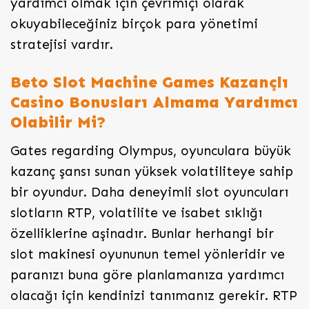
yardımcı olmak için çevrimiçi olarak
okuyabileceğiniz birçok para yönetimi
stratejisi vardır.
Beto Slot Machine Games Kazançlı
Casino Bonusları Almama Yardımcı
Olabilir Mi?
Gates regarding Olympus, oyunculara büyük
kazanç şansı sunan yüksek volatiliteye sahip
bir oyundur. Daha deneyimli slot oyuncuları
slotların RTP, volatilite ve isabet sıklığı
özelliklerine aşinadır. Bunlar herhangi bir
slot makinesi oyununun temel yönleridir ve
paranızı buna göre planlamanıza yardımcı
olacağı için kendinizi tanımanız gerekir. RTP