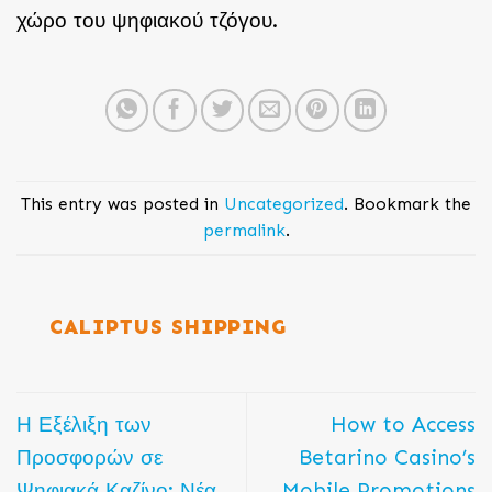
χώρο του ψηφιακού τζόγου.
This entry was posted in
Uncategorized
. Bookmark the
permalink
.
CALIPTUS SHIPPING
Η Εξέλιξη των
How to Access
Προσφορών σε
Betarino Casino’s
Ψηφιακά Καζίνο: Νέα
Mobile Promotions