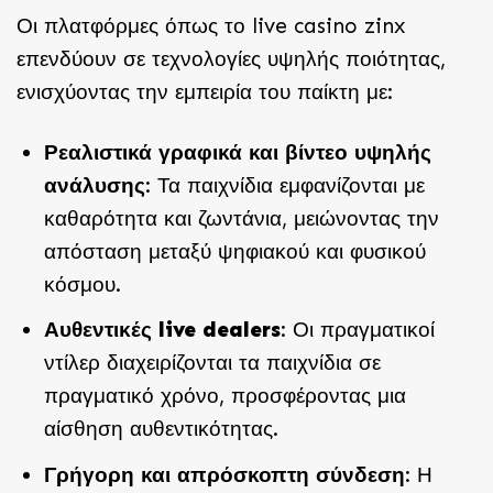
Οι πλατφόρμες όπως το live casino zinx
επενδύουν σε τεχνολογίες υψηλής ποιότητας,
ενισχύοντας την εμπειρία του παίκτη με:
Ρεαλιστικά γραφικά και βίντεο υψηλής
ανάλυσης
: Τα παιχνίδια εμφανίζονται με
καθαρότητα και ζωντάνια, μειώνοντας την
απόσταση μεταξύ ψηφιακού και φυσικού
κόσμου.
Αυθεντικές live dealers
: Οι πραγματικοί
ντίλερ διαχειρίζονται τα παιχνίδια σε
πραγματικό χρόνο, προσφέροντας μια
αίσθηση αυθεντικότητας.
Γρήγορη και απρόσκοπτη σύνδεση
: Η