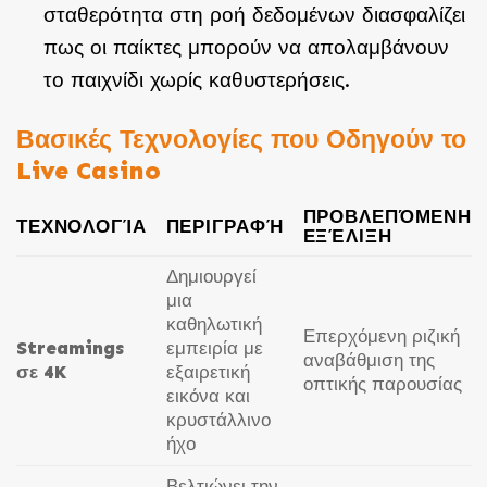
σταθερότητα στη ροή δεδομένων διασφαλίζει
πως οι παίκτες μπορούν να απολαμβάνουν
το παιχνίδι χωρίς καθυστερήσεις.
Βασικές Τεχνολογίες που Οδηγούν το
Live Casino
ΠΡΟΒΛΕΠΌΜΕΝΗ
ΤΕΧΝΟΛΟΓΊΑ
ΠΕΡΙΓΡΑΦΉ
ΕΞΈΛΙΞΗ
Δημιουργεί
μια
καθηλωτική
Επερχόμενη ριζική
Streamings
εμπειρία με
αναβάθμιση της
σε 4K
εξαιρετική
οπτικής παρουσίας
εικόνα και
κρυστάλλινο
ήχο
Βελτιώνει την