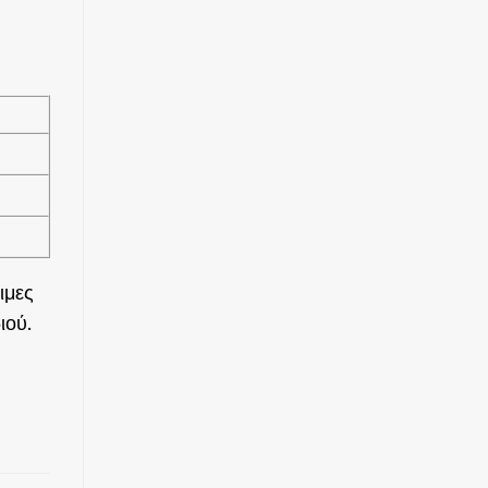
ιμες
ιού.