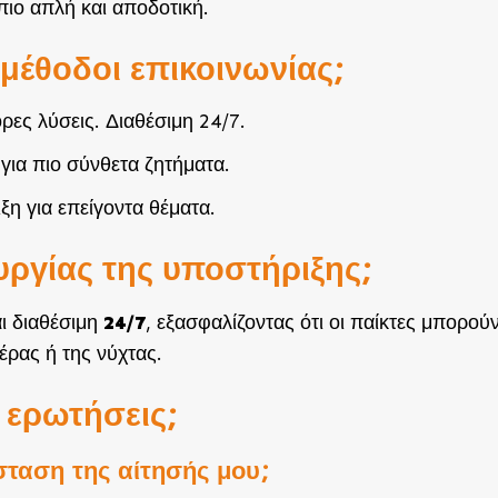
πιο απλή και αποδοτική.
ς μέθοδοι επικοινωνίας;
ες λύσεις. Διαθέσιμη 24/7.
ια πιο σύνθετα ζητήματα.
η για επείγοντα θέματα.
ουργίας της υποστήριξης;
ι διαθέσιμη
24/7
, εξασφαλίζοντας ότι οι παίκτες μπορού
έρας ή της νύχτας.
ς ερωτήσεις;
ταση της αίτησής μου;