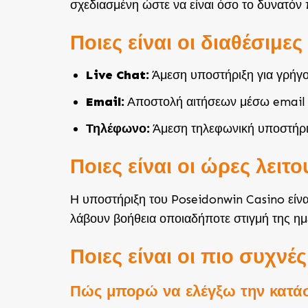
σχεδιασμένη ώστε να είναι όσο το δυνατόν 
Ποιες είναι οι διαθέσιμε
Live Chat:
Άμεση υποστήριξη για γρήγορ
Email:
Αποστολή αιτήσεων μέσω email γ
Τηλέφωνο:
Άμεση τηλεφωνική υποστήριξ
Ποιες είναι οι ώρες λειτ
Η υποστήριξη του Poseidonwin Casino είνα
λάβουν βοήθεια οποιαδήποτε στιγμή της ημ
Ποιες είναι οι πιο συχνέ
Πώς μπορώ να ελέγξω την κατάσ