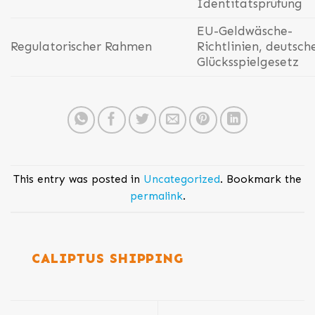
Identitätsprüfung
EU-Geldwäsche-
Regulatorischer Rahmen
Richtlinien, deutsch
Glücksspielgesetz
This entry was posted in
Uncategorized
. Bookmark the
permalink
.
CALIPTUS SHIPPING