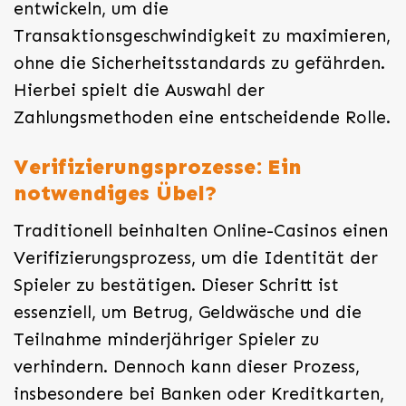
entwickeln, um die
Transaktionsgeschwindigkeit zu maximieren,
ohne die Sicherheitsstandards zu gefährden.
Hierbei spielt die Auswahl der
Zahlungsmethoden eine entscheidende Rolle.
Verifizierungsprozesse: Ein
notwendiges Übel?
Traditionell beinhalten Online-Casinos einen
Verifizierungsprozess, um die Identität der
Spieler zu bestätigen. Dieser Schritt ist
essenziell, um Betrug, Geldwäsche und die
Teilnahme minderjähriger Spieler zu
verhindern. Dennoch kann dieser Prozess,
insbesondere bei Banken oder Kreditkarten,