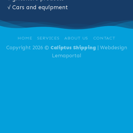
√ Cars and equipment
HOME
SERVICES
ABOUT US
CONTACT
Copyright 2026 ©
Caliptus Shipping
| Webdesign
Lemaportal