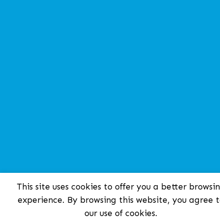
This site uses cookies to offer you a better browsi
experience. By browsing this website, you agree 
our use of cookies.