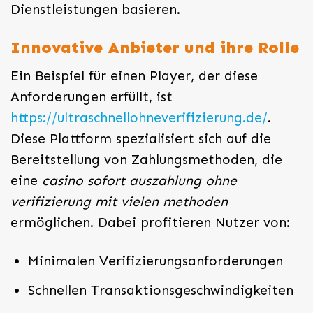
Dienstleistungen basieren.
Innovative Anbieter und ihre Rolle
Ein Beispiel für einen Player, der diese
Anforderungen erfüllt, ist
https://ultraschnellohneverifizierung.de/
.
Diese Plattform spezialisiert sich auf die
Bereitstellung von Zahlungsmethoden, die
eine
casino sofort auszahlung ohne
verifizierung mit vielen methoden
ermöglichen. Dabei profitieren Nutzer von:
Minimalen Verifizierungsanforderungen
Schnellen Transaktionsgeschwindigkeiten