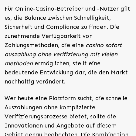
Für Online-Casino-Betreiber und -Nutzer gilt
es, die Balance zwischen Schnelligkeit,
Sicherheit und Compliance zu finden. Die
zunehmende Verfügbarkeit von
Zahlungsmethoden, die eine
casino sofort
auszahlung ohne verifizierung mit vielen
methoden
ermöglichen, stellt eine
bedeutende Entwicklung dar, die den Markt
nachhaltig verändert.
Wer heute eine Plattform sucht, die schnelle
Auszahlungen ohne komplizierte
Verifizierungsprozesse bietet, sollte die
Innovationen und Angebote auf diesem
Gebiet genau beobachten. Die Kombination