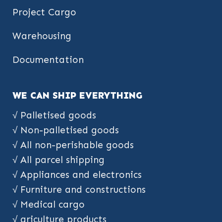
Project Cargo
Warehousing
Documentation
WE CAN SHIP EVERYTHING
√ Palletised goods
√ Non-palletised goods
√ All non-perishable goods
√ All parcel shipping
√ Appliances and electronics
√ Furniture and constructions
√ Medical cargo
√ griculture products