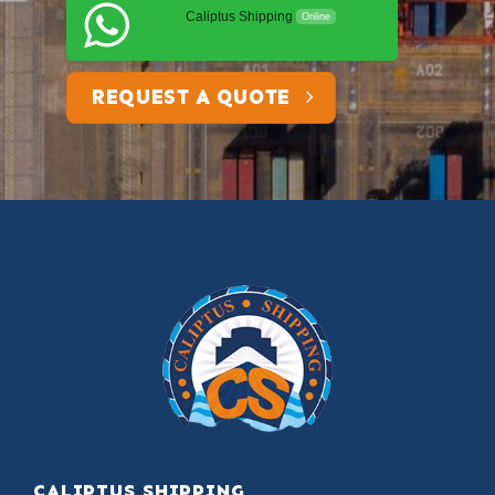
Caliptus Shipping
Online
REQUEST A QUOTE
CALIPTUS SHIPPING