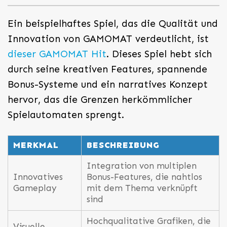
Ein beispielhaftes Spiel, das die Qualität und
Innovation von GAMOMAT verdeutlicht, ist
dieser GAMOMAT Hit
. Dieses Spiel hebt sich
durch seine kreativen Features, spannende
Bonus-Systeme und ein narratives Konzept
hervor, das die Grenzen herkömmlicher
Spielautomaten sprengt.
MERKMAL
BESCHREIBUNG
Integration von multiplen
Innovatives
Bonus-Features, die nahtlos
Gameplay
mit dem Thema verknüpft
sind
Hochqualitative Grafiken, die
Visuelle