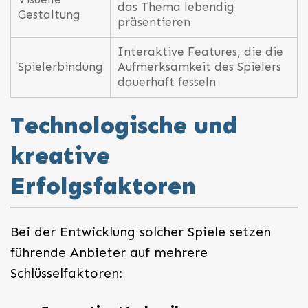
das Thema lebendig
Gestaltung
präsentieren
Interaktive Features, die die
Spielerbindung
Aufmerksamkeit des Spielers
dauerhaft fesseln
Technologische und
kreative
Erfolgsfaktoren
Bei der Entwicklung solcher Spiele setzen
führende Anbieter auf mehrere
Schlüsselfaktoren: