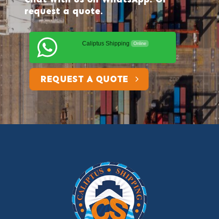
request a quote.
Caliptus Shipping
Online
REQUEST A QUOTE