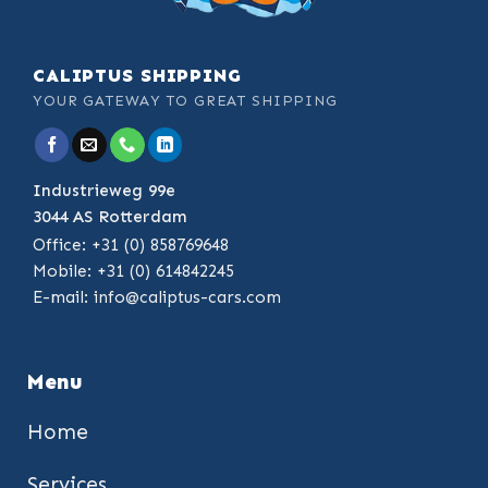
CALIPTUS SHIPPING
YOUR GATEWAY TO GREAT SHIPPING
Industrieweg 99e
3044 AS Rotterdam
Office: +31 (0) 858769648
Mobile: +31 (0) 614842245
E-mail:
info@caliptus-cars.com
Menu
Home
Services