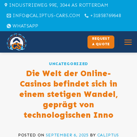
Skip
INDUSTRIEWEG 99E, 3044 AS ROTTERDAM
to
INFO@CALIPTUS-CARS.COM
+31858769648
content
WHATSAPP
REQUEST
A QUOTE
UNCATEGORIZED
Die Welt der Online-
Casinos befindet sich in
einem stetigen Wandel,
geprägt von
technologischen Inno
POSTED ON
SEPTEMBER 6, 2025
BY
CALIPTUS