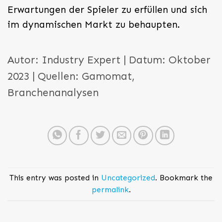
Erwartungen der Spieler zu erfüllen und sich
im dynamischen Markt zu behaupten.
Autor: Industry Expert | Datum: Oktober
2023 | Quellen: Gamomat,
Branchenanalysen
This entry was posted in
Uncategorized
. Bookmark the
permalink
.