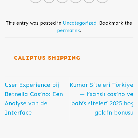
This entry was posted in
Uncategorized
. Bookmark the
permalink
.
CALIPTUS SHIPPING
User Experience bij
Kumar Siteleri Türkiye
Betnella Casino: Een
— lisanslı casino ve
Analyse van de
bahis siteleri 2025 hoş
Interface
geldin bonusu