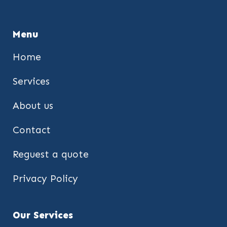
Menu
Home
Services
About us
Contact
Reguest a quote
Privacy Policy
Our Services