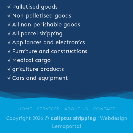
√ Palletised goods
√ Non-palletised goods
√ All non-perishable goods
√ All parcel shipping
√ Appliances and electronics
√ Furniture and constructions
√ Medical cargo
√ griculture products
√ Cars and equipment
HOME
SERVICES
ABOUT US
CONTACT
Copyright 2026 ©
Caliptus Shipping
| Webdesign
Lemaportal