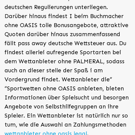
deutschen Regulierungen unterliegen.
Darüber hinaus findest I beim Buchmacher
ohne OASIS tolle Bonusangebote, attraktive
Quoten darüber hinaus zusammenfassend
fällt pass away deutsche Wettsteuer aus. Du
findest allerlei aufregende Sportarten bei
dem Wettanbieter ohne PALMERAL, sodass
auch an dieser stelle der Spaß i am
Vordergrund findet. Wettanbieter die”
“Sportwetten ohne OASIS anbieten, bieten
Informationen über Spielsucht und besorgen
Angebote von Selbsthilfegruppen an ihre
Spieler. Ein Wettanbieter ist natürlich nur so
tum, wie die Auswahl an Zahlungsmethoden
wettanbieter ohne oasis legal
.