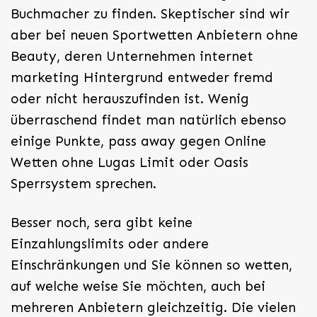
Buchmacher zu finden. Skeptischer sind wir
aber bei neuen Sportwetten Anbietern ohne
Beauty, deren Unternehmen internet
marketing Hintergrund entweder fremd
oder nicht herauszufinden ist. Wenig
überraschend findet man natürlich ebenso
einige Punkte, pass away gegen Online
Wetten ohne Lugas Limit oder Oasis
Sperrsystem sprechen.
Besser noch, sera gibt keine
Einzahlungslimits oder andere
Einschränkungen und Sie können so wetten,
auf welche weise Sie möchten, auch bei
mehreren Anbietern gleichzeitig. Die vielen