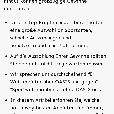
hinaus können großzügige Gewinne
generieren.
Unsere Top-Empfehlungen bereithalten
eine große Auswahl an Sportarten,
schnelle Auszahlungen und
benutzerfreundliche Plattformen.
Auf die Auszahlung Ihrer Gewinne sollten
Sie ebenfalls nicht lange warten müssen.
Wir sprechen uns durchscheinend für
Wettanbieter über OASIS und gegen”
“Sportwettenanbieter ohne OASIS aus.
In diesem Artikel erfahren Sie, welche
pass away besten Anbieter sind immer,