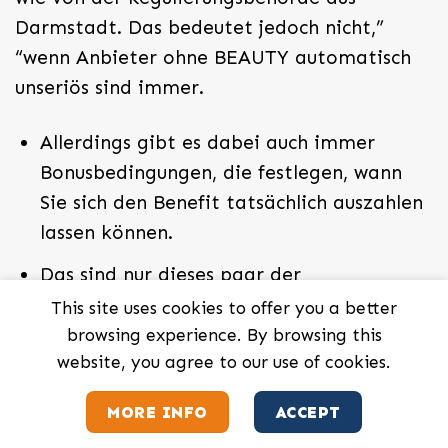
Darmstadt. Das bedeutet jedoch nicht,”
“wenn Anbieter ohne BEAUTY automatisch
unseriös sind immer.
Allerdings gibt es dabei auch immer
Bonusbedingungen, die festlegen, wann
Sie sich den Benefit tatsächlich auszahlen
lassen können.
Das sind nur dieses paar der
Einschränkungen, die mit deinem neuen
This site uses cookies to offer you a better
Glücksspielgesetz throughout Kraft
browsing experience. By browsing this
website, you agree to our use of cookies.
getreten sind.
Konkret heisst dies, dass es keine
MORE INFO
ACCEPT
Gewinnfreigabe abgerechnet vorherige