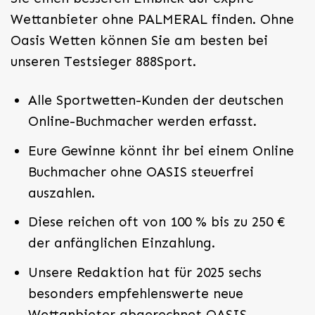
Wettanbieter ohne PALMERAL finden. Ohne
Oasis Wetten können Sie am besten bei
unseren Testsieger 888Sport.
Alle Sportwetten-Kunden der deutschen
Online-Buchmacher werden erfasst.
Eure Gewinne könnt ihr bei einem Online
Buchmacher ohne OASIS steuerfrei
auszahlen.
Diese reichen oft von 100 % bis zu 250 €
der anfänglichen Einzahlung.
Unsere Redaktion hat für 2025 sechs
besonders empfehlenswerte neue
Wettanbieter abgerechnet OASIS