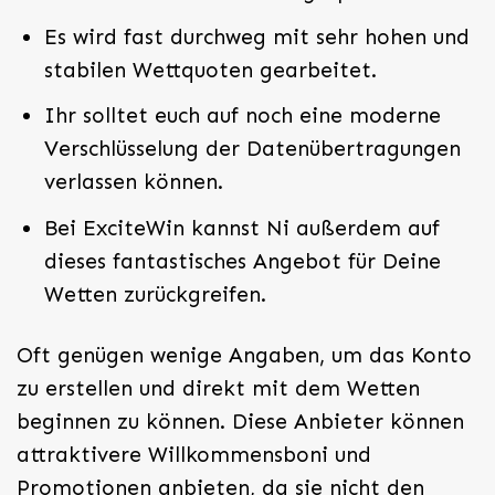
Es wird fast durchweg mit sehr hohen und
stabilen Wettquoten gearbeitet.
Ihr solltet euch auf noch eine moderne
Verschlüsselung der Datenübertragungen
verlassen können.
Bei ExciteWin kannst Ni außerdem auf
dieses fantastisches Angebot für Deine
Wetten zurückgreifen.
Oft genügen wenige Angaben, um das Konto
zu erstellen und direkt mit dem Wetten
beginnen zu können. Diese Anbieter können
attraktivere Willkommensboni und
Promotionen anbieten, da sie nicht den