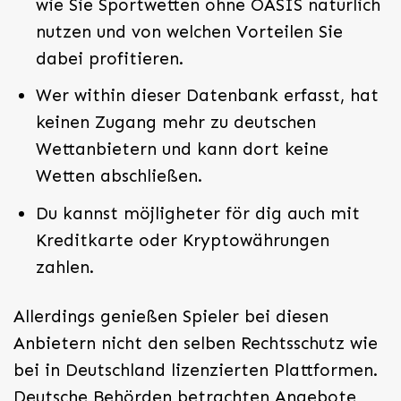
wie Sie Sportwetten ohne OASIS natürlich
nutzen und von welchen Vorteilen Sie
dabei profitieren.
Wer within dieser Datenbank erfasst, hat
keinen Zugang mehr zu deutschen
Wettanbietern und kann dort keine
Wetten abschließen.
Du kannst möjligheter för dig auch mit
Kreditkarte oder Kryptowährungen
zahlen.
Allerdings genießen Spieler bei diesen
Anbietern nicht den selben Rechtsschutz wie
bei in Deutschland lizenzierten Plattformen.
Deutsche Behörden betrachten Angebote