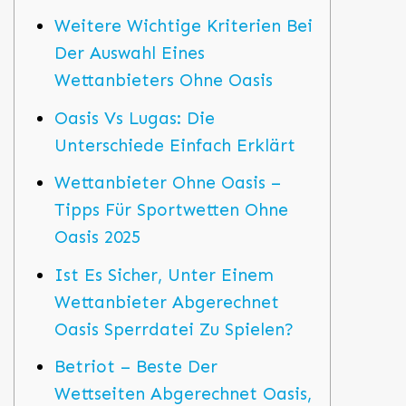
Weitere Wichtige Kriterien Bei
Der Auswahl Eines
Wettanbieters Ohne Oasis
Oasis Vs Lugas: Die
Unterschiede Einfach Erklärt
Wettanbieter Ohne Oasis –
Tipps Für Sportwetten Ohne
Oasis 2025
Ist Es Sicher, Unter Einem
Wettanbieter Abgerechnet
Oasis Sperrdatei Zu Spielen?
Betriot – Beste Der
Wettseiten Abgerechnet Oasis,