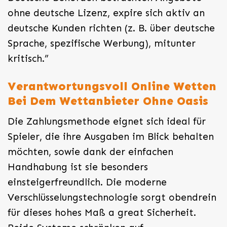
ohne deutsche Lizenz, expire sich aktiv an
deutsche Kunden richten (z. B. über deutsche
Sprache, spezifische Werbung), mitunter
kritisch.”
Verantwortungsvoll Online Wetten
Bei Dem Wettanbieter Ohne Oasis
Die Zahlungsmethode eignet sich ideal für
Spieler, die ihre Ausgaben im Blick behalten
möchten, sowie dank der einfachen
Handhabung ist sie besonders
einsteigerfreundlich. Die moderne
Verschlüsselungstechnologie sorgt obendrein
für dieses hohes Maß a great Sicherheit.