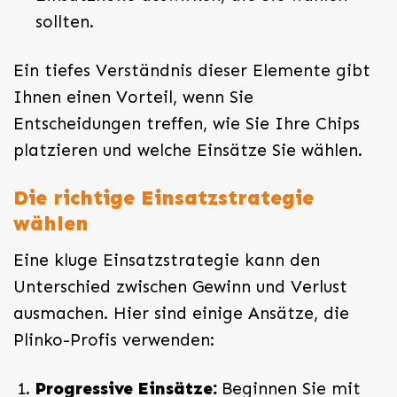
sollten.
Ein tiefes Verständnis dieser Elemente gibt
Ihnen einen Vorteil, wenn Sie
Entscheidungen treffen, wie Sie Ihre Chips
platzieren und welche Einsätze Sie wählen.
Die richtige Einsatzstrategie
wählen
Eine kluge Einsatzstrategie kann den
Unterschied zwischen Gewinn und Verlust
ausmachen. Hier sind einige Ansätze, die
Plinko-Profis verwenden:
Progressive Einsätze:
Beginnen Sie mit