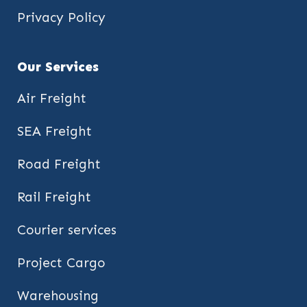
Privacy Policy
Our Services
Air Freight
SEA Freight
Road Freight
Rail Freight
Courier services
Project Cargo
Warehousing