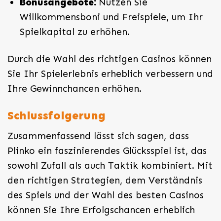
Bonusangebote:
Nutzen Sie
Willkommensboni und Freispiele, um Ihr
Spielkapital zu erhöhen.
Durch die Wahl des richtigen Casinos können
Sie Ihr Spielerlebnis erheblich verbessern und
Ihre Gewinnchancen erhöhen.
Schlussfolgerung
Zusammenfassend lässt sich sagen, dass
Plinko ein faszinierendes Glücksspiel ist, das
sowohl Zufall als auch Taktik kombiniert. Mit
den richtigen Strategien, dem Verständnis
des Spiels und der Wahl des besten Casinos
können Sie Ihre Erfolgschancen erheblich