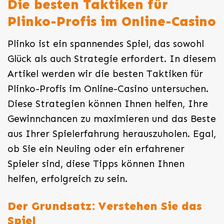
Die besten Taktiken für
Plinko-Profis im Online-Casino
Plinko ist ein spannendes Spiel, das sowohl
Glück als auch Strategie erfordert. In diesem
Artikel werden wir die besten Taktiken für
Plinko-Profis im Online-Casino untersuchen.
Diese Strategien können Ihnen helfen, Ihre
Gewinnchancen zu maximieren und das Beste
aus Ihrer Spielerfahrung herauszuholen. Egal,
ob Sie ein Neuling oder ein erfahrener
Spieler sind, diese Tipps können Ihnen
helfen, erfolgreich zu sein.
Der Grundsatz: Verstehen Sie das
Spiel