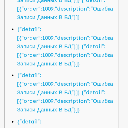
Записи Данных В БД”}]} {“detail”:
[{“order”:1009,”description”:”Ошибка
Записи Данных В БД”}]}
{“detail”:
[{“order”:1009,”description”:”Ошибка
Записи Данных В БД”}]} {“detail”:
[{“order”:1009,”description”:”Ошибка
Записи Данных В БД”}]}
{“detail”:
[{“order”:1009,”description”:”Ошибка
Записи Данных В БД”}]} {“detail”:
[{“order”:1009,”description”:”Ошибка
Записи Данных В БД”}]}
{“detail”: