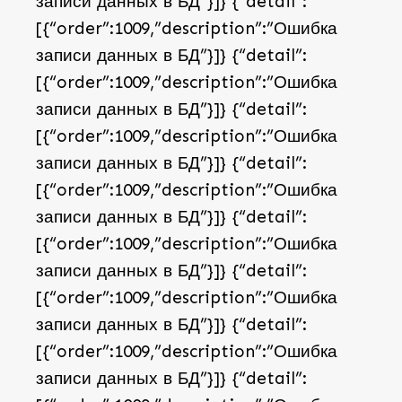
записи данных в БД”}]} {“detail”:
[{“order”:1009,”description”:”Ошибка
записи данных в БД”}]} {“detail”:
[{“order”:1009,”description”:”Ошибка
записи данных в БД”}]} {“detail”:
[{“order”:1009,”description”:”Ошибка
записи данных в БД”}]} {“detail”:
[{“order”:1009,”description”:”Ошибка
записи данных в БД”}]} {“detail”:
[{“order”:1009,”description”:”Ошибка
записи данных в БД”}]} {“detail”:
[{“order”:1009,”description”:”Ошибка
записи данных в БД”}]} {“detail”:
[{“order”:1009,”description”:”Ошибка
записи данных в БД”}]} {“detail”: