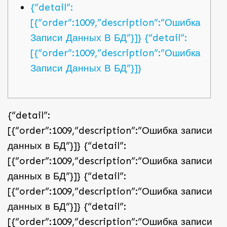
{“detail”:
[{“order”:1009,”description”:”Ошибка
Записи Данных В БД”}]} {“detail”:
[{“order”:1009,”description”:”Ошибка
Записи Данных В БД”}]}
{“detail”:
[{“order”:1009,”description”:”Ошибка записи
данных в БД”}]} {“detail”:
[{“order”:1009,”description”:”Ошибка записи
данных в БД”}]} {“detail”:
[{“order”:1009,”description”:”Ошибка записи
данных в БД”}]} {“detail”:
[{“order”:1009,”description”:”Ошибка записи