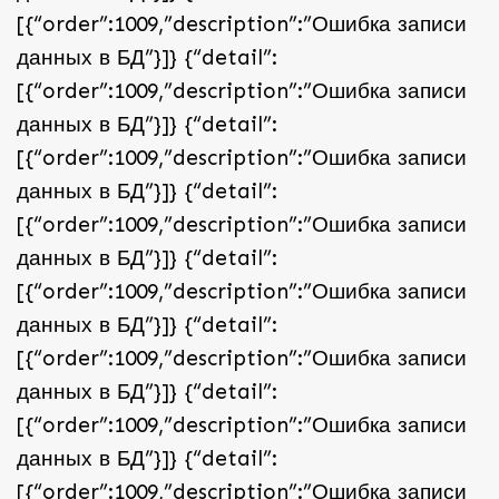
[{“order”:1009,”description”:”Ошибка записи
данных в БД”}]} {“detail”:
[{“order”:1009,”description”:”Ошибка записи
данных в БД”}]} {“detail”:
[{“order”:1009,”description”:”Ошибка записи
данных в БД”}]} {“detail”:
[{“order”:1009,”description”:”Ошибка записи
данных в БД”}]} {“detail”:
[{“order”:1009,”description”:”Ошибка записи
данных в БД”}]} {“detail”:
[{“order”:1009,”description”:”Ошибка записи
данных в БД”}]} {“detail”:
[{“order”:1009,”description”:”Ошибка записи
данных в БД”}]} {“detail”:
[{“order”:1009,”description”:”Ошибка записи