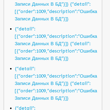
Записи Данных В БД”}]} {“detail”:
[{“order”:1009,”description”:”Ошибка
Записи Данных В БД”}]}
{“detail”:
[{“order”:1009,”description”:”Ошибка
Записи Данных В БД”}]} {“detail”:
[{“order”:1009,”description”:”Ошибка
Записи Данных В БД”}]}
{“detail”:
[{“order”:1009,”description”:”Ошибка
Записи Данных В БД”}]} {“detail”:
[{“order”:1009,”description”:”Ошибка
Записи Данных В БД”}]}
{“detail”: