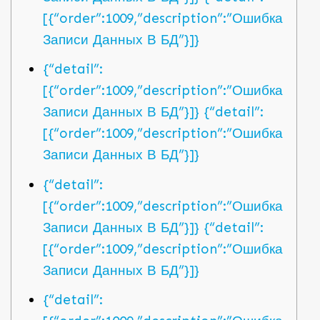
[{“order”:1009,”description”:”Ошибка
Записи Данных В БД”}]}
{“detail”:
[{“order”:1009,”description”:”Ошибка
Записи Данных В БД”}]} {“detail”:
[{“order”:1009,”description”:”Ошибка
Записи Данных В БД”}]}
{“detail”:
[{“order”:1009,”description”:”Ошибка
Записи Данных В БД”}]} {“detail”:
[{“order”:1009,”description”:”Ошибка
Записи Данных В БД”}]}
{“detail”: