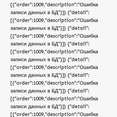
[{“order”:1009,”description”:”Ошибка
записи данных в БД”}]} {“detail”:
[{“order”:1009,”description”:”Ошибка
записи данных в БД”}]} {“detail”:
[{“order”:1009,”description”:”Ошибка
записи данных в БД”}]} {“detail”:
[{“order”:1009,”description”:”Ошибка
записи данных в БД”}]} {“detail”:
[{“order”:1009,”description”:”Ошибка
записи данных в БД”}]} {“detail”:
[{“order”:1009,”description”:”Ошибка
записи данных в БД”}]} {“detail”:
[{“order”:1009,”description”:”Ошибка
записи данных в БД”}]} {“detail”:
[{“order”:1009,”description”:”Ошибка