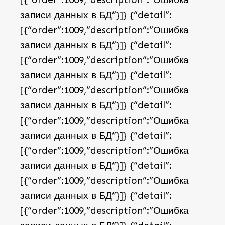
записи данных в БД”}]} {“detail”:
[{“order”:1009,”description”:”Ошибка
записи данных в БД”}]} {“detail”:
[{“order”:1009,”description”:”Ошибка
записи данных в БД”}]} {“detail”:
[{“order”:1009,”description”:”Ошибка
записи данных в БД”}]} {“detail”:
[{“order”:1009,”description”:”Ошибка
записи данных в БД”}]} {“detail”:
[{“order”:1009,”description”:”Ошибка
записи данных в БД”}]} {“detail”:
[{“order”:1009,”description”:”Ошибка
записи данных в БД”}]} {“detail”:
[{“order”:1009,”description”:”Ошибка