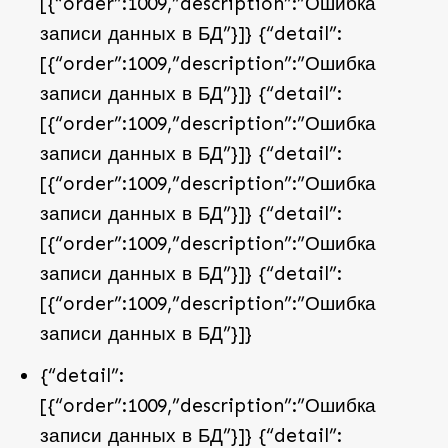
[{“order”:1009,”description”:”Ошибка
записи данных в БД”}]} {“detail”:
[{“order”:1009,”description”:”Ошибка
записи данных в БД”}]} {“detail”:
[{“order”:1009,”description”:”Ошибка
записи данных в БД”}]} {“detail”:
[{“order”:1009,”description”:”Ошибка
записи данных в БД”}]} {“detail”:
[{“order”:1009,”description”:”Ошибка
записи данных в БД”}]} {“detail”:
[{“order”:1009,”description”:”Ошибка
записи данных в БД”}]}
{“detail”:
[{“order”:1009,”description”:”Ошибка
записи данных в БД”}]} {“detail”: