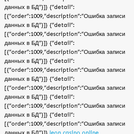
данных в БД”}]} {“detail”:
[{“order”:1009,”description”:”Ошибка записи
данных в БД”}]} {“detail”:
[{“order”:1009,”description”:”Ошибка записи
данных в БД”}]} {“detail”:
[{“order”:1009,”description”:”Ошибка записи
данных в БД”}]} {“detail”:
[{“order”:1009,”description”:”Ошибка записи
данных в БД”}]} {“detail”:
[{“order”:1009,”description”:”Ошибка записи
данных в БД”}]} {“detail”:
[{“order”:1009,”description”:”Ошибка записи
данных в БД”}]} {“detail”:
[{“order”:1009,”description”:”Ошибка записи
данных в БД”}]}
leon casino online