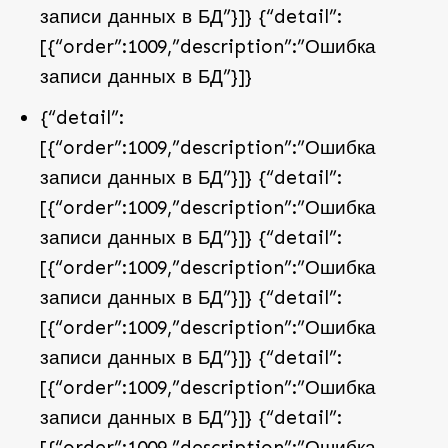
записи данных в БД”}]} {“detail”:
[{“order”:1009,”description”:”Ошибка
записи данных в БД”}]}
{“detail”:
[{“order”:1009,”description”:”Ошибка
записи данных в БД”}]} {“detail”:
[{“order”:1009,”description”:”Ошибка
записи данных в БД”}]} {“detail”:
[{“order”:1009,”description”:”Ошибка
записи данных в БД”}]} {“detail”:
[{“order”:1009,”description”:”Ошибка
записи данных в БД”}]} {“detail”:
[{“order”:1009,”description”:”Ошибка
записи данных в БД”}]} {“detail”:
[{“order”:1009,”description”:”Ошибка