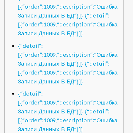
[{“order”:1009,”description”:”Ошибка
Записи Данных В БД”}]} {“detail”:
[{“order”:1009,”description”:”Ошибка
Записи Данных В БД”}]}
{“detail”:
[{“order”:1009,”description”:”Ошибка
Записи Данных В БД”}]} {“detail”:
[{“order”:1009,”description”:”Ошибка
Записи Данных В БД”}]}
{“detail”:
[{“order”:1009,”description”:”Ошибка
Записи Данных В БД”}]} {“detail”:
[{“order”:1009,”description”:”Ошибка
Записи Данных В БД”}]}