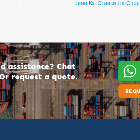
1вин Кз, Ставки На Спо
d assistance? Chat
Or request a quote.
REQU