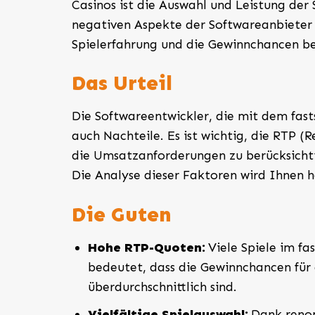
Casinos ist die Auswahl und Leistung der 
negativen Aspekte der Softwareanbieter i
Spielerfahrung und die Gewinnchancen be
Das Urteil
Die Softwareentwickler, die mit dem fast
auch Nachteile. Es ist wichtig, die RTP 
die Umsatzanforderungen zu berücksicht
Die Analyse dieser Faktoren wird Ihnen h
Die Guten
Hohe RTP-Quoten:
Viele Spiele im fa
bedeutet, dass die Gewinnchancen für 
überdurchschnittlich sind.
Vielfältige Spielauswahl:
Dank renom