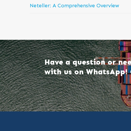
Neteller: A Comprehensive Overview
Have a question or nee
with us on WhatsApp! 