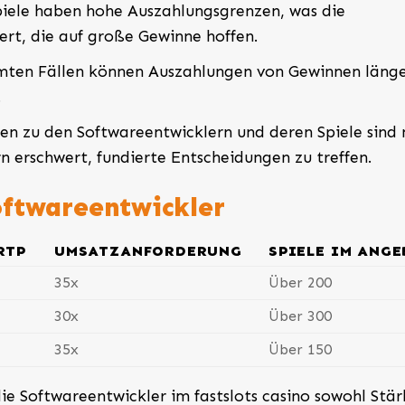
piele haben hohe Auszahlungsgrenzen, was die
rt, die auf große Gewinne hoffen.
ten Fällen können Auszahlungen von Gewinnen läng
.
n zu den Softwareentwicklern und deren Spiele sind 
rn erschwert, fundierte Entscheidungen zu treffen.
oftwareentwickler
RTP
UMSATZANFORDERUNG
SPIELE IM ANG
35x
Über 200
30x
Über 300
35x
Über 150
ie Softwareentwickler im fastslots casino sowohl Stä