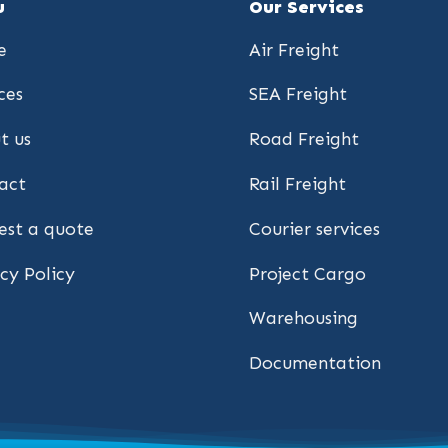
u
Our Services
e
Air Freight
ces
SEA Freight
t us
Road Freight
act
Rail Freight
est a quote
Courier services
cy Policy
Project Cargo
Warehousing
Documentation