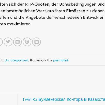
ollten sich der RTP-Quoten, der Bonusbedingungen und
n bestmöglichen Wert aus ihren Einsätzen zu ziehen
effen und die Angebote der verschiedenen Entwickler
ncen maximieren.
 in
Uncategorized
. Bookmark the
permalink
.
1win Kz Букмекерская Контора В Казахст