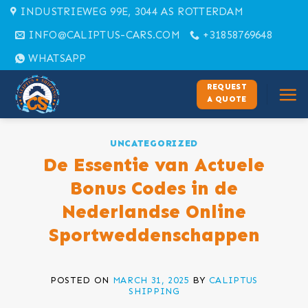
Skip
INDUSTRIEWEG 99E, 3044 AS ROTTERDAM
to
INFO@CALIPTUS-CARS.COM
+31858769648
content
WHATSAPP
REQUEST
A QUOTE
UNCATEGORIZED
De Essentie van Actuele
Bonus Codes in de
Nederlandse Online
Sportweddenschappen
POSTED ON
MARCH 31, 2025
BY
CALIPTUS
SHIPPING