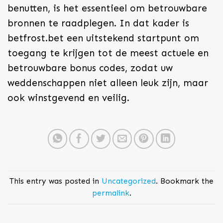
benutten, is het essentieel om betrouwbare
bronnen te raadplegen. In dat kader is
betfrost.bet een uitstekend startpunt om
toegang te krijgen tot de meest actuele en
betrouwbare bonus codes, zodat uw
weddenschappen niet alleen leuk zijn, maar
ook winstgevend en veilig.
This entry was posted in
Uncategorized
. Bookmark the
permalink
.