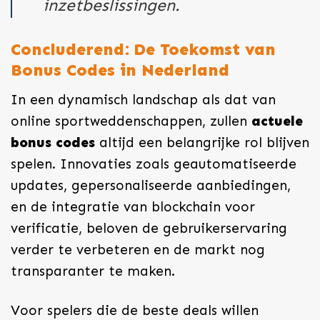
inzetbeslissingen.
Concluderend: De Toekomst van
Bonus Codes in Nederland
In een dynamisch landschap als dat van
online sportweddenschappen, zullen
actuele
bonus codes
altijd een belangrijke rol blijven
spelen. Innovaties zoals geautomatiseerde
updates, gepersonaliseerde aanbiedingen,
en de integratie van blockchain voor
verificatie, beloven de gebruikerservaring
verder te verbeteren en de markt nog
transparanter te maken.
Voor spelers die de beste deals willen