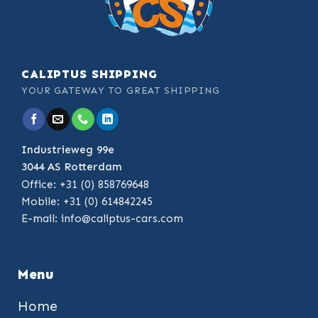
CALIPTUS SHIPPING
YOUR GATEWAY TO GREAT SHIPPING
Industrieweg 99e
3044 AS Rotterdam
Office: +31 (0) 858769648
Mobile: +31 (0) 614842245
E-mail:
info@caliptus-cars.com
Menu
Home