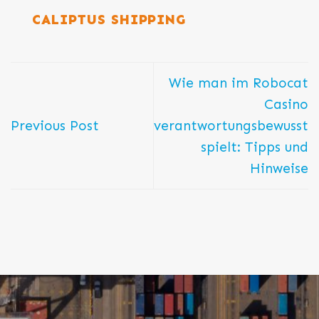
CALIPTUS SHIPPING
Wie man im Robocat
Casino
Previous Post
verantwortungsbewusst
spielt: Tipps und
Hinweise