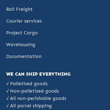
Rail Freight
Courier services
Project Cargo
Warehousing
Documentation
WE CAN SHIP EVERYTHING
√ Palletised goods
√ Non-palletised goods
√ All non-perishable goods
√ All parcel shipping