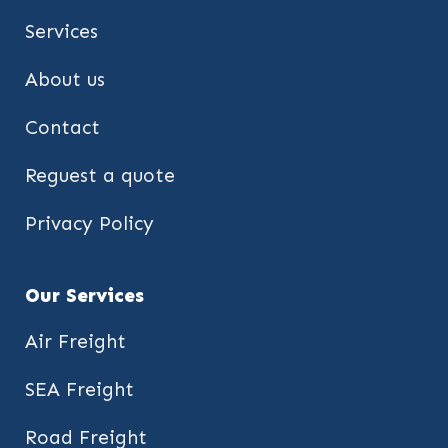
Services
About us
Contact
Reguest a quote
Privacy Policy
Our Services
Air Freight
SEA Freight
Road Freight