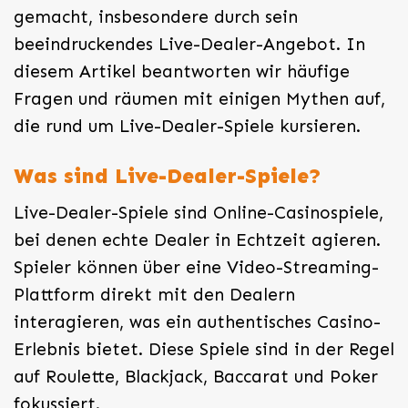
gemacht, insbesondere durch sein
beeindruckendes Live-Dealer-Angebot. In
diesem Artikel beantworten wir häufige
Fragen und räumen mit einigen Mythen auf,
die rund um Live-Dealer-Spiele kursieren.
Was sind Live-Dealer-Spiele?
Live-Dealer-Spiele sind Online-Casinospiele,
bei denen echte Dealer in Echtzeit agieren.
Spieler können über eine Video-Streaming-
Plattform direkt mit den Dealern
interagieren, was ein authentisches Casino-
Erlebnis bietet. Diese Spiele sind in der Regel
auf Roulette, Blackjack, Baccarat und Poker
fokussiert.