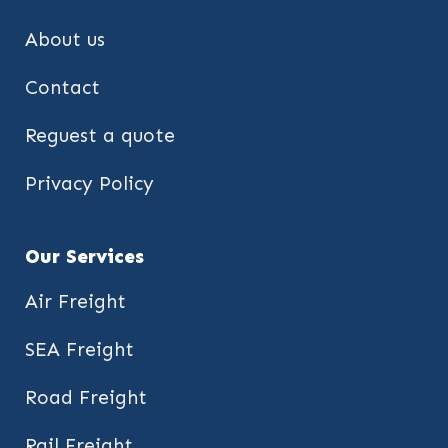
About us
Contact
Reguest a quote
Privacy Policy
Our Services
Air Freight
SEA Freight
Road Freight
Rail Freight