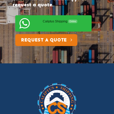
request a quote.
Caliptus Shipping
Online
REQUEST A QUOTE