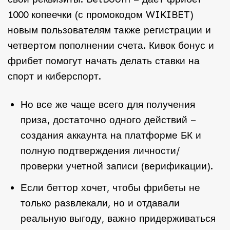
1000 копеечки (с промокодом WIKIBET)
новым пользователям также регистрации и
четвертом пополнении счета. Кивок бонус и
фрибет помогут начать делать ставки на
спорт и киберспорт.
Но все же чаще всего для получения
приза, достаточно одного действий –
создания аккаунта на платформе БК и
полную подтверждения личности/
проверки учетной записи (верификации).
Если беттор хочет, чтобы фрибеты не
только развлекали, но и отдавали
реальную выгоду, важно придерживаться