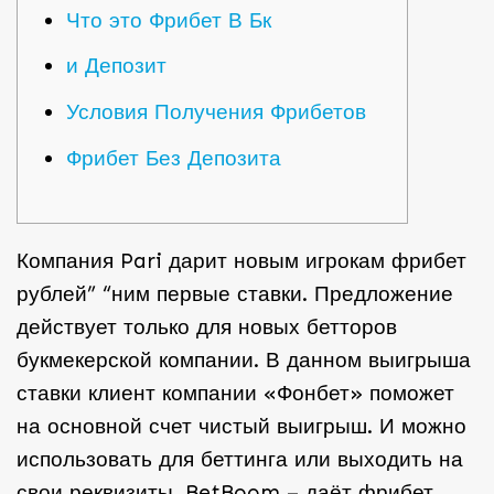
Что это Фрибет В Бк
и Депозит
Условия Получения Фрибетов
Фрибет Без Депозита
Компания Pari дарит новым игрокам фрибет
рублей” “ним первые ставки. Предложение
действует только для новых бетторов
букмекерской компании. В данном выигрыша
ставки клиент компании «Фонбет» поможет
на основной счет чистый выигрыш. И можно
использовать для беттинга или выходить на
свои реквизиты. BetBoom – даёт фрибет