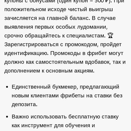
купоны с бонусами (один купон – 500 ₽). При
положительном исходе чистый выигрыш
зачисляется на главной баланс. В случае
выявления первых особых лудомании,
срочно обращайтесь к специалистам. 🏆
Зарегистрироваться с промокодом, пройдет
идентификацию. Промокоды в фрибет могут
должно как самостоятельным вдобавок, так и
дополнением к основным акциям.
Единственный букмекер, предлагающий
новым клиентами фрибеты на ставки без
депозита.
Важно использовать бесплатную ставку
как инструмент для обучения и