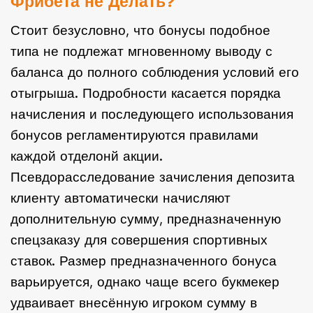
Фрибета не Делать?
Стоит безусловно, что бонусы подобное
типа не подлежат мгновенному выводу с
баланса до полного соблюдения условий его
отыгрыша. Подробности касается порядка
начисления и последующего использования
бонусов регламентируются правилами
каждой отделонй акции.
Псевдорасследование зачисления депозита
клиенту автоматически начисляют
дополнительную сумму, предназначенную
спецзаказу для совершения спортивных
ставок. Размер предназначенного бонуса
варьируется, однако чаще всего букмекер
удваивает внесённую игроком сумму в