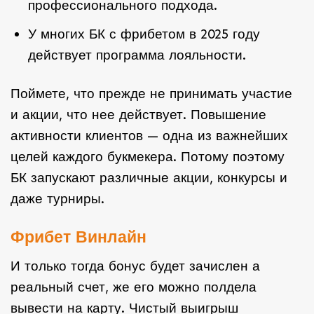
профессионального подхода.
У многих БК с фрибетом в 2025 году
действует программа лояльности.
Поймете, что прежде не принимать участие
и акции, что нее действует. Повышение
активности клиентов — одна из важнейших
целей каждого букмекера. Потому поэтому
БК запускают различные акции, конкурсы и
даже турниры.
Фрибет Винлайн
И только тогда бонус будет зачислен а
реальный счет, же его можно полдела
вывести на карту. Чистый выигрыш