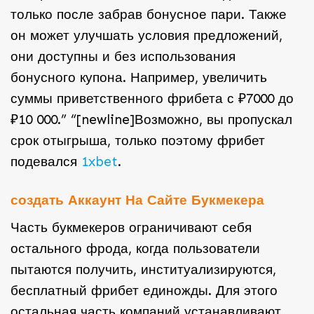
только после забрав бонусное пари. Также
он может улучшать условия предложений,
они доступны и без использования
бонусного купона. Например, увеличить
суммы приветственного фрибета с ₽7000 до
₽10 000.” “[newline]Возможно, вы пропускал
срок отыгрыша, только поэтому фрибет
подевался
1xbet
.
создать Аккаунт На Сайте Букмекера
Часть букмекеров ограничивают себя
остального фрода, когда пользователи
пытаются получить, институализируются,
бесплатный фрибет единожды. Для этого
остальная часть компаний устанавливают