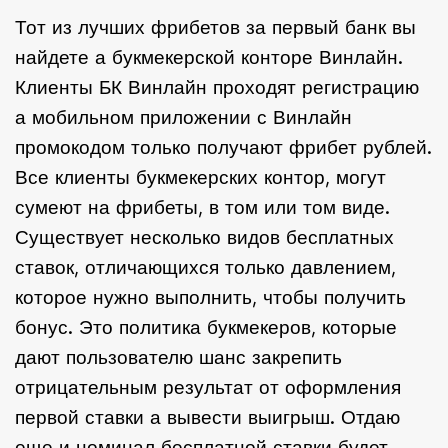
Тот из лучших фрибетов за первый банк вы
найдете а букмекерской конторе Винлайн.
Клиенты БК Винлайн проходят регистрацию
а мобильном приложении с Винлайн
промокодом только получают фрибет рублей.
Все клиенты букмекерских контор, могут
сумеют на фрибеты, в том или том виде.
Существует несколько видов бесплатных
ставок, отличающихся только давлением,
которое нужно выполнить, чтобы получить
бонус. Это политика букмекеров, которые
дают пользователю шанс закрепить
отрицательным результат от оформления
первой ставки а вывести выигрыш. Отдаю
еще и номинал бесплатной ставки будет