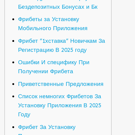
Бездепозитных Бонусах и Бк
Фрибеты за Установку
Мобильного Приложения
Фрибет “1хставка” Новичкам За
Регистрацию В 2025 году
Ошибки И специфику При
Получении Фрибета
Приветственные Предложения
Список немногих Фрибетов За
Установку Приложения В 2025
Году
Фрибет За Установку