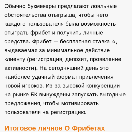
Обычно букмекеры предлагают лояльные
обстоятельства отыгрыша, чтобы него
каждого пользователя была возможность
отыграть фрибет и получить личные
средства. Фрибет — бесплатная ставка ⭐,
выдаваемая за минимальное действие
клиенту (регистрация, депозит, проявление
активности). На сегодняшний день это
наиболее удачный формат привлечения
новой игроков. Из-за высокой конкуренции
на рынке БК вынуждены запускать выгодные
предложения, чтобы мотивировать
пользователя на регистрацию.
Итоговое личное О Фрибетах