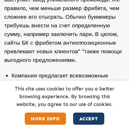
правило, чем меньше размер фрибета, чем
сложнее его отыграть. Обычно букмекеры
требуешь внести на счет определенную
сумму, например заключить пари. В целом,
сайты БК с фрибетом антиоппозиционные
привлекают новых клиентов” “также помощи
выгодного предложениями.
Компания предлагает всевозможные
бонусы для новых игроков и множества
This site uses cookies to offer you a better
клиентов.
browsing experience. By browsing this
website, you agree to our use of cookies.
Практика комментирует, что при
привлечении конторе значительного
MORE INFO
ACCEPT
количество новых клиентов силами одного