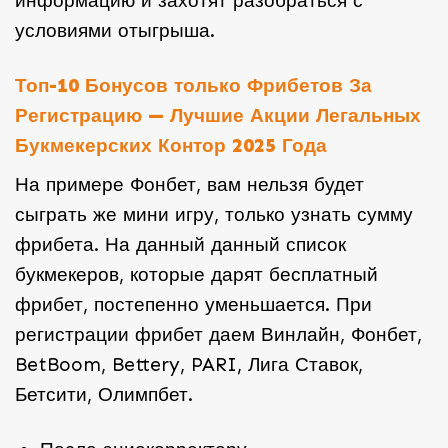
информацию и захотят разобраться с
условиями отыгрыша.
Топ-10 Бонусов только Фрибетов За
Регистрацию — Лучшие Акции Легальных
Букмекерских Контор 2025 Года
На примере Фонбет, вам нельзя будет
сыграть же мини игру, только узнать сумму
фрибета. На данный данный список
букмекеров, которые дарят бесплатный
фрибет, постепенно уменьшается. При
регистрации фрибет даем Винлайн, Фонбет,
BetBoom, Bettery, PARI, Лига Ставок,
Бетсити, Олимпбет.