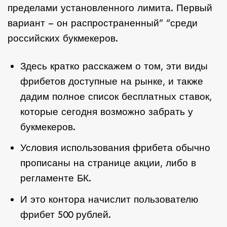
пределами установленного лимита. Первый
вариант – он распространенный” “среди
российских букмекеров.
Здесь кратко расскажем о том, эти виды
фрибетов доступные на рынке, и также
дадим полное список бесплатных ставок,
которые сегодня возможно забрать у
букмекеров.
Условия использования фрибета обычно
прописаны на странице акции, либо в
регламенте БК.
И это контора начислит пользователю
фрибет 500 рублей.