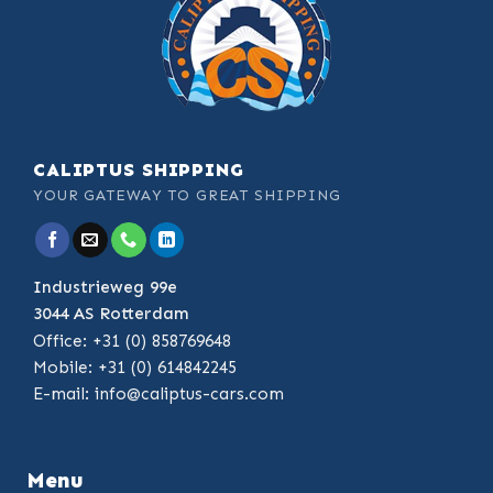
CALIPTUS SHIPPING
YOUR GATEWAY TO GREAT SHIPPING
Industrieweg 99e
3044 AS Rotterdam
Office: +31 (0) 858769648
Mobile: +31 (0) 614842245
E-mail:
info@caliptus-cars.com
Menu