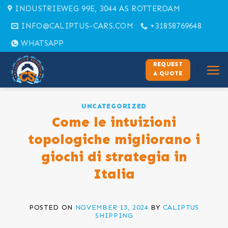
Skip
INDUSTRIEWEG 99E, 3044 AS ROTTERDAM
to
INFO@CALIPTUS-CARS.COM
+31858769648
content
WHATSAPP
REQUEST
A QUOTE
UNCATEGORIZED
Come le intuizioni
topologiche migliorano i
giochi di strategia in
Italia
POSTED ON
NOVEMBER 13, 2024
BY
CALIPTUS
SHIPPING