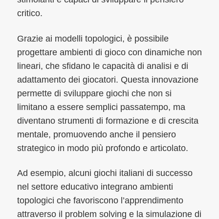
critico.
Grazie ai modelli topologici, è possibile
progettare ambienti di gioco con dinamiche non
lineari, che sfidano le capacità di analisi e di
adattamento dei giocatori. Questa innovazione
permette di sviluppare giochi che non si
limitano a essere semplici passatempo, ma
diventano strumenti di formazione e di crescita
mentale, promuovendo anche il pensiero
strategico in modo più profondo e articolato.
Ad esempio, alcuni giochi italiani di successo
nel settore educativo integrano ambienti
topologici che favoriscono l’apprendimento
attraverso il problem solving e la simulazione di