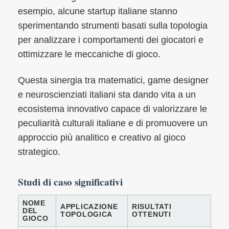
esempio, alcune startup italiane stanno
sperimentando strumenti basati sulla topologia
per analizzare i comportamenti dei giocatori e
ottimizzare le meccaniche di gioco.
Questa sinergia tra matematici, game designer
e neuroscienziati italiani sta dando vita a un
ecosistema innovativo capace di valorizzare le
peculiarità culturali italiane e di promuovere un
approccio più analitico e creativo al gioco
strategico.
Studi di caso significativi
NOME
APPLICAZIONE
RISULTATI
DEL
TOPOLOGICA
OTTENUTI
GIOCO