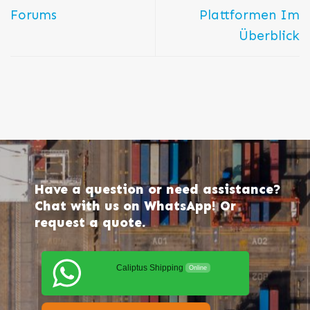
Forums
Plattformen Im
Überblick
Have a question or need assistance?
Chat with us on WhatsApp! Or
request a quote.
Caliptus Shipping
Online