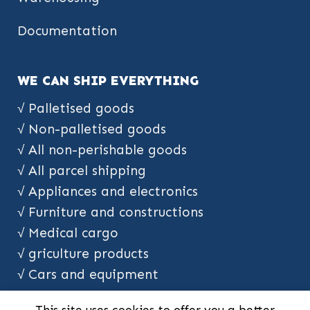
Documentation
WE CAN SHIP EVERYTHING
√ Palletised goods
√ Non-palletised goods
√ All non-perishable goods
√ All parcel shipping
√ Appliances and electronics
√ Furniture and constructions
√ Medical cargo
√ griculture products
√ Cars and equipment