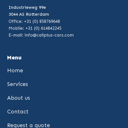
Industrieweg 99e
3044 AS Rotterdam
Office: +31 (0) 858769648
Mobile: +31 (0) 614842245
E-mail:
info@caliptus-cars.com
Menu
Home
Services
About us
Contact
Reguest a quote