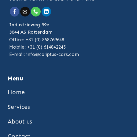
Industrieweg 99e
3044 AS Rotterdam
Office: +31 (0) 858769648
Mobile: +31 (0) 614842245
E-mail:
info@caliptus-cars.com
Menu
Home
Services
About us
Contact