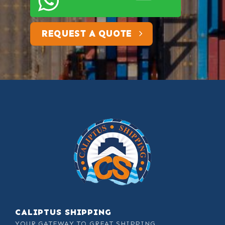
REQUEST A QUOTE
CALIPTUS SHIPPING
YOUR GATEWAY TO GREAT SHIPPING