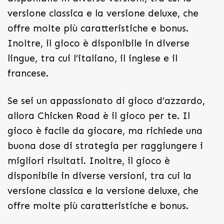
versione classica e la versione deluxe, che
offre molte più caratteristiche e bonus.
Inoltre, il gioco è disponibile in diverse
lingue, tra cui l’italiano, il inglese e il
francese.
Se sei un appassionato di gioco d’azzardo,
allora Chicken Road è il gioco per te. Il
gioco è facile da giocare, ma richiede una
buona dose di strategia per raggiungere i
migliori risultati. Inoltre, il gioco è
disponibile in diverse versioni, tra cui la
versione classica e la versione deluxe, che
offre molte più caratteristiche e bonus.