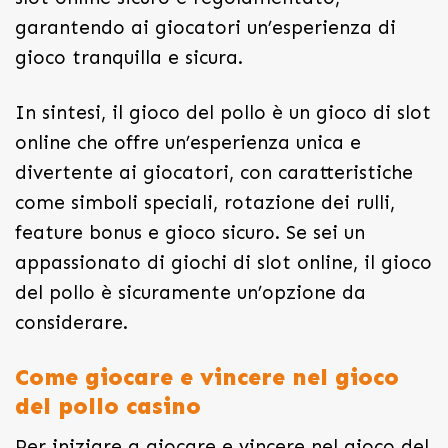
garantendo ai giocatori un’esperienza di
gioco tranquilla e sicura.
In sintesi, il gioco del pollo è un gioco di slot
online che offre un’esperienza unica e
divertente ai giocatori, con caratteristiche
come simboli speciali, rotazione dei rulli,
feature bonus e gioco sicuro. Se sei un
appassionato di giochi di slot online, il gioco
del pollo è sicuramente un’opzione da
considerare.
Come giocare e vincere nel gioco
del pollo casino
Per iniziare a giocare e vincere nel gioco del