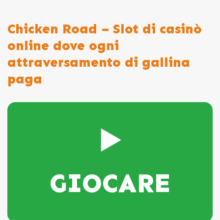
Chicken Road – Slot di casinò
online dove ogni
attraversamento di gallina
paga
▶️
GIOCARE