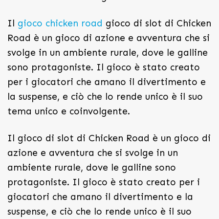
Il
gioco chicken road
gioco di slot di Chicken
Road è un gioco di azione e avventura che si
svolge in un ambiente rurale, dove le galline
sono protagoniste. Il gioco è stato creato
per i giocatori che amano il divertimento e
la suspense, e ciò che lo rende unico è il suo
tema unico e coinvolgente.
Il gioco di slot di Chicken Road è un gioco di
azione e avventura che si svolge in un
ambiente rurale, dove le galline sono
protagoniste. Il gioco è stato creato per i
giocatori che amano il divertimento e la
suspense, e ciò che lo rende unico è il suo