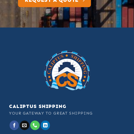
REQUEST A QUOTE
CALIPTUS SHIPPING
YOUR GATEWAY TO GREAT SHIPPING