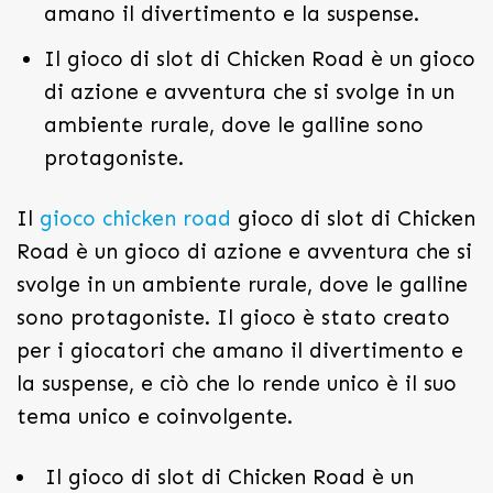
amano il divertimento e la suspense.
Il gioco di slot di Chicken Road è un gioco
di azione e avventura che si svolge in un
ambiente rurale, dove le galline sono
protagoniste.
Il
gioco chicken road
gioco di slot di Chicken
Road è un gioco di azione e avventura che si
svolge in un ambiente rurale, dove le galline
sono protagoniste. Il gioco è stato creato
per i giocatori che amano il divertimento e
la suspense, e ciò che lo rende unico è il suo
tema unico e coinvolgente.
Il gioco di slot di Chicken Road è un