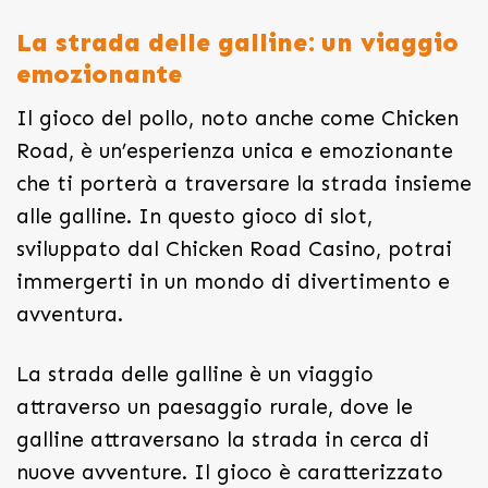
La strada delle galline: un viaggio
emozionante
Il gioco del pollo, noto anche come Chicken
Road, è un’esperienza unica e emozionante
che ti porterà a traversare la strada insieme
alle galline. In questo gioco di slot,
sviluppato dal Chicken Road Casino, potrai
immergerti in un mondo di divertimento e
avventura.
La strada delle galline è un viaggio
attraverso un paesaggio rurale, dove le
galline attraversano la strada in cerca di
nuove avventure. Il gioco è caratterizzato