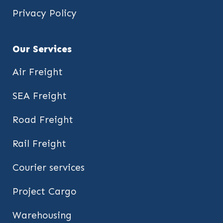
Privacy Policy
Our Services
Air Freight
SEA Freight
Road Freight
Rail Freight
Courier services
Project Cargo
Warehousing