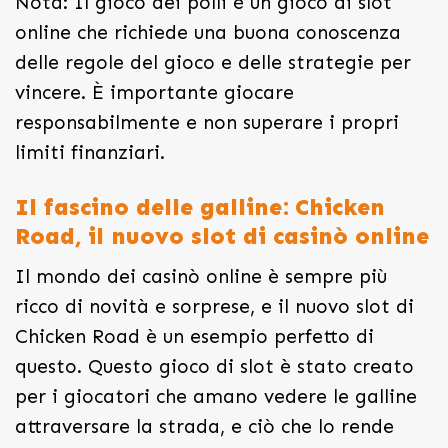
Nota: Il gioco dei polli è un gioco di slot
online che richiede una buona conoscenza
delle regole del gioco e delle strategie per
vincere. È importante giocare
responsabilmente e non superare i propri
limiti finanziari.
Il fascino delle galline: Chicken
Road, il nuovo slot di casinò online
Il mondo dei casinò online è sempre più
ricco di novità e sorprese, e il nuovo slot di
Chicken Road è un esempio perfetto di
questo. Questo gioco di slot è stato creato
per i giocatori che amano vedere le galline
attraversare la strada, e ciò che lo rende