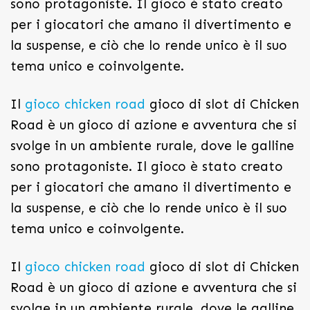
sono protagoniste. Il gioco è stato creato
per i giocatori che amano il divertimento e
la suspense, e ciò che lo rende unico è il suo
tema unico e coinvolgente.
Il
gioco chicken road
gioco di slot di Chicken
Road è un gioco di azione e avventura che si
svolge in un ambiente rurale, dove le galline
sono protagoniste. Il gioco è stato creato
per i giocatori che amano il divertimento e
la suspense, e ciò che lo rende unico è il suo
tema unico e coinvolgente.
Il
gioco chicken road
gioco di slot di Chicken
Road è un gioco di azione e avventura che si
svolge in un ambiente rurale, dove le galline