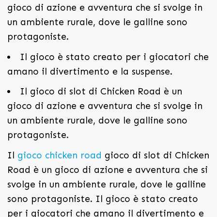
gioco di azione e avventura che si svolge in
un ambiente rurale, dove le galline sono
protagoniste.
Il gioco è stato creato per i giocatori che
amano il divertimento e la suspense.
Il gioco di slot di Chicken Road è un
gioco di azione e avventura che si svolge in
un ambiente rurale, dove le galline sono
protagoniste.
Il
gioco chicken road
gioco di slot di Chicken
Road è un gioco di azione e avventura che si
svolge in un ambiente rurale, dove le galline
sono protagoniste. Il gioco è stato creato
per i giocatori che amano il divertimento e