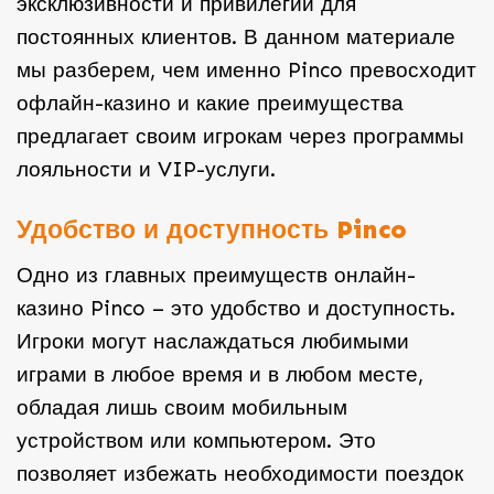
эксклюзивности и привилегий для
постоянных клиентов. В данном материале
мы разберем, чем именно Pinco превосходит
офлайн-казино и какие преимущества
предлагает своим игрокам через программы
лояльности и VIP-услуги.
Удобство и доступность Pinco
Одно из главных преимуществ онлайн-
казино Pinco – это удобство и доступность.
Игроки могут наслаждаться любимыми
играми в любое время и в любом месте,
обладая лишь своим мобильным
устройством или компьютером. Это
позволяет избежать необходимости поездок