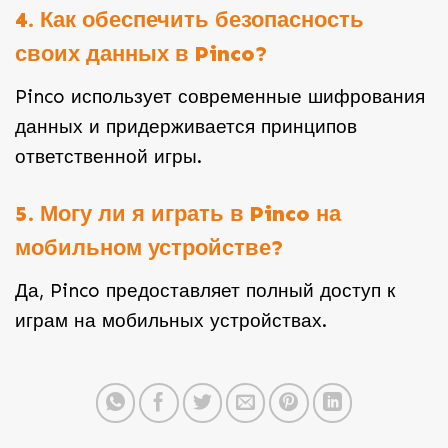
4. Как обеспечить безопасность
своих данных в Pinco?
Pinco использует современные шифрования
данных и придерживается принципов
ответственной игры.
5. Могу ли я играть в Pinco на
мобильном устройстве?
Да, Pinco предоставляет полный доступ к
играм на мобильных устройствах.