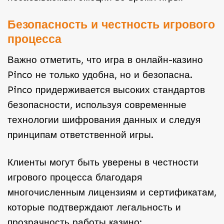
Безопасность и честность игрового
процесса
Важно отметить, что игра в онлайн-казино
Pinco не только удобна, но и безопасна.
Pinco придерживается высоких стандартов
безопасности, используя современные
технологии шифрования данных и следуя
принципам ответственной игры.
Клиенты могут быть уверены в честности
игрового процесса благодаря
многочисленным лицензиям и сертификатам,
которые подтверждают легальность и
прозрачность работы казино: