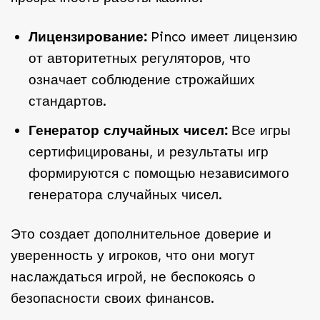
Лицензирование:
Pinco имеет лицензию
от авторитетных регуляторов, что
означает соблюдение строжайших
стандартов.
Генератор случайных чисел:
Все игры
сертифицированы, и результаты игр
формируются с помощью независимого
генератора случайных чисел.
Это создает дополнительное доверие и
уверенность у игроков, что они могут
наслаждаться игрой, не беспокоясь о
безопасности своих финансов.