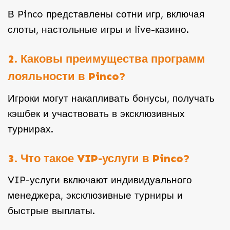
В Pinco представлены сотни игр, включая
слоты, настольные игры и live-казино.
2. Каковы преимущества программ
лояльности в Pinco?
Игроки могут накапливать бонусы, получать
кэшбек и участвовать в эксклюзивных
турнирах.
3. Что такое VIP-услуги в Pinco?
VIP-услуги включают индивидуального
менеджера, эксклюзивные турниры и
быстрые выплаты.