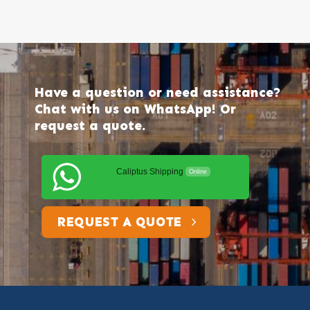
Have a question or need assistance?
Chat with us on WhatsApp! Or
request a quote.
Caliptus Shipping
Online
REQUEST A QUOTE