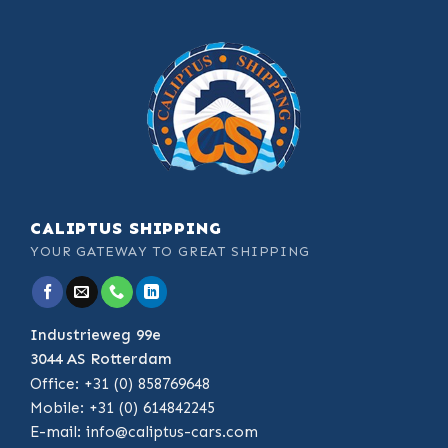
CALIPTUS SHIPPING
YOUR GATEWAY TO GREAT SHIPPING
Industrieweg 99e
3044 AS Rotterdam
Office: +31 (0) 858769648
Mobile: +31 (0) 614842245
E-mail:
info@caliptus-cars.com