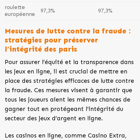
roulette
97,3%
97,3%
européenne
Mesures de lutte contre la fraude :
stratégies pour préserver
l’intégrité des paris
Pour assurer l’équité et la transparence dans
les jeux en ligne, il est crucial de mettre en
place des stratégies efficaces de lutte contre
la fraude. Ces mesures visent à garantir que
tous les joueurs aient les mêmes chances de
gagner tout en protégeant l’intégrité du
secteur des jeux d’argent en ligne.
Les casinos en ligne, comme Casino Extra,