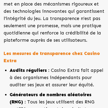
met en place des mécanismes rigoureux et
des technologies innovantes qui garantissent
l’intégrité du jeu. La transparence n’est pas
seulement une promesse, mais une pratique
quotidienne qui renforce la crédibilité de la
plateforme auprès de ses utilisateurs.
Les mesures de transparence chez Casino
Extra
Audits réguliers
: Casino Extra fait appel
à des organismes indépendants pour
auditer ses jeux et assurer leur équité.
Générateurs de nombres aléatoires
(RNG)
: Tous les jeux utilisent des RNG