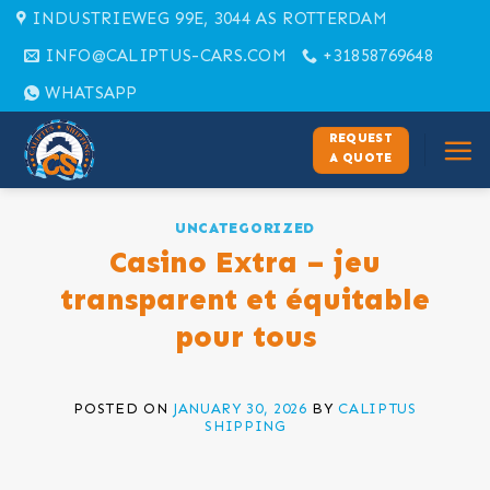
Skip
INDUSTRIEWEG 99E, 3044 AS ROTTERDAM
to
INFO@CALIPTUS-CARS.COM
+31858769648
content
WHATSAPP
REQUEST
A QUOTE
UNCATEGORIZED
Casino Extra – jeu
transparent et équitable
pour tous
POSTED ON
JANUARY 30, 2026
BY
CALIPTUS
SHIPPING