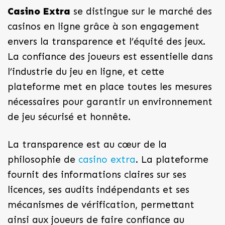
Casino Extra
se distingue sur le marché des
casinos en ligne grâce à son engagement
envers la transparence et l’équité des jeux.
La confiance des joueurs est essentielle dans
l’industrie du jeu en ligne, et cette
plateforme met en place toutes les mesures
nécessaires pour garantir un environnement
de jeu sécurisé et honnête.
La transparence est au cœur de la
philosophie de
casino extra
. La plateforme
fournit des informations claires sur ses
licences, ses audits indépendants et ses
mécanismes de vérification, permettant
ainsi aux joueurs de faire confiance au