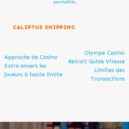
permalink
.
CALIPTUS SHIPPING
Olympe Casino
Approche de Casino
Retrait Guide Vitesse
Extra envers les
Limites des
joueurs à haute limite
Transactions