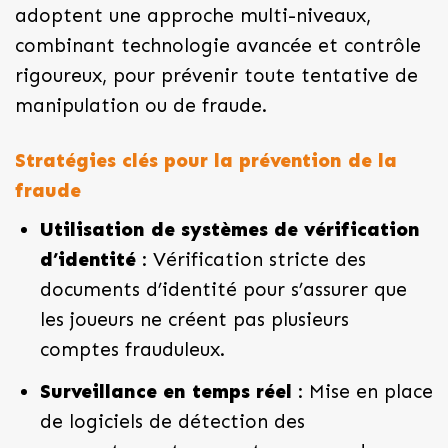
adoptent une approche multi-niveaux,
combinant technologie avancée et contrôle
rigoureux, pour prévenir toute tentative de
manipulation ou de fraude.
Stratégies clés pour la prévention de la
fraude
Utilisation de systèmes de vérification
d’identité
: Vérification stricte des
documents d’identité pour s’assurer que
les joueurs ne créent pas plusieurs
comptes frauduleux.
Surveillance en temps réel
: Mise en place
de logiciels de détection des