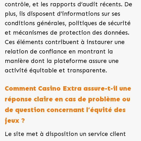
contrôle, et les rapports d’audit récents. De
plus, ils disposent d’informations sur ses
conditions générales, politiques de sécurité
et mécanismes de protection des données.
Ces éléments contribuent à instaurer une
relation de confiance en montrant la
manière dont la plateforme assure une
activité équitable et transparente.
Comment Casino Extra assure-t-il une
réponse claire en cas de problème ou
de question concernant l’équité des
jeux ?
Le site met à disposition un service client