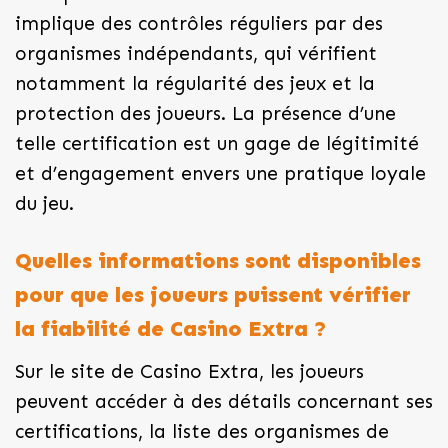
implique des contrôles réguliers par des
organismes indépendants, qui vérifient
notamment la régularité des jeux et la
protection des joueurs. La présence d’une
telle certification est un gage de légitimité
et d’engagement envers une pratique loyale
du jeu.
Quelles informations sont disponibles
pour que les joueurs puissent vérifier
la fiabilité de Casino Extra ?
Sur le site de Casino Extra, les joueurs
peuvent accéder à des détails concernant ses
certifications, la liste des organismes de